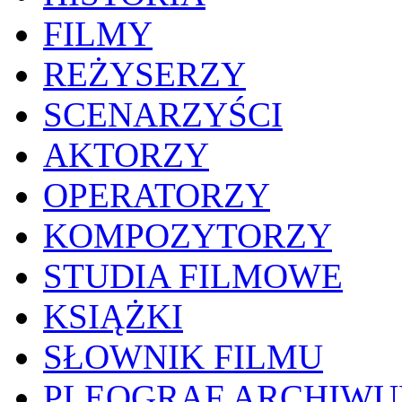
FILMY
REŻYSERZY
SCENARZYŚCI
AKTORZY
OPERATORZY
KOMPOZYTORZY
STUDIA FILMOWE
KSIĄŻKI
SŁOWNIK FILMU
PLEOGRAF ARCHIW