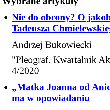
Wybrane artykuły
Nie do obrony? O jako
Tadeusza Chmielewskie
Andrzej Bukowiecki
"Pleograf. Kwartalnik Ak
4/2020
„Matka Joanna od Anioł
ma w opowiadaniu