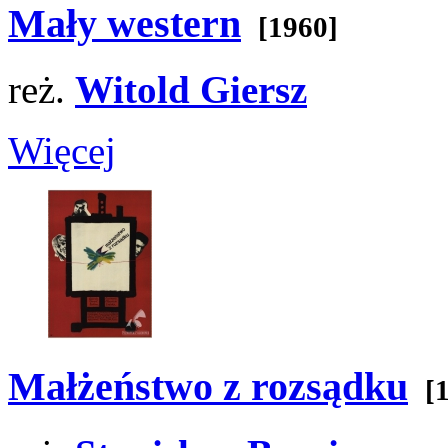
Mały western
[1960]
reż.
Witold Giersz
Więcej
Małżeństwo z rozsądku
[1