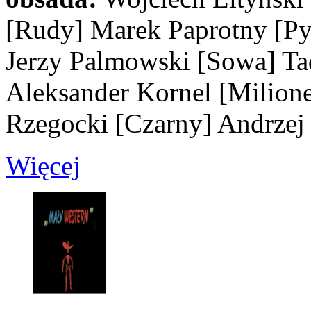
[Rudy]
Marek Paprotny
[Py
Jerzy Palmowski
[Sowa]
Ta
Aleksander Kornel
[Milione
Rzegocki
[Czarny]
Andrzej
Więcej