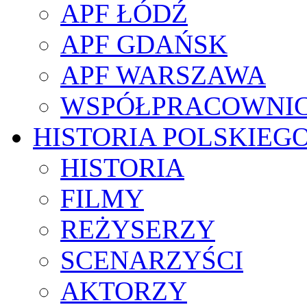
APF ŁÓDŹ
APF GDAŃSK
APF WARSZAWA
WSPÓŁPRACOWNI
HISTORIA POLSKIEG
HISTORIA
FILMY
REŻYSERZY
SCENARZYŚCI
AKTORZY