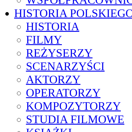
HISTORIA POLSKIEG
HISTORIA
FILMY
REŻYSERZY
SCENARZYŚCI
AKTORZY
OPERATORZY
KOMPOZYTORZY
STUDIA FILMOWE