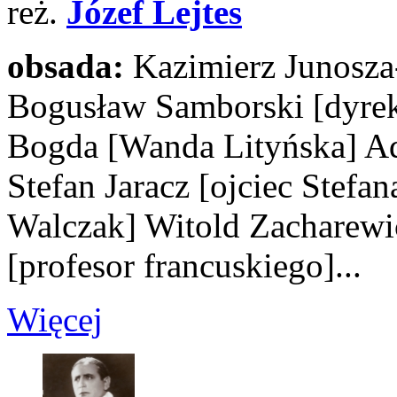
reż.
Józef Lejtes
obsada:
Kazimierz Junosz
Bogusław Samborski
[dyre
Bogda
[Wanda Lityńska]
Ad
Stefan Jaracz
[ojciec Stefan
Walczak]
Witold Zacharew
[profesor francuskiego]
...
Więcej