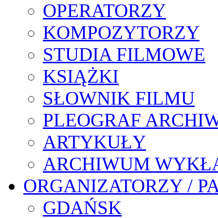
OPERATORZY
KOMPOZYTORZY
STUDIA FILMOWE
KSIĄŻKI
SŁOWNIK FILMU
PLEOGRAF ARCHI
ARTYKUŁY
ARCHIWUM WYKŁ
ORGANIZATORZY / P
GDAŃSK