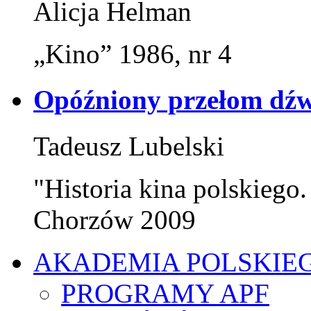
Alicja Helman
„Kino” 1986, nr 4
Opóźniony przełom dźw
Tadeusz Lubelski
"Historia kina polskiego.
Chorzów 2009
AKADEMIA POLSKIE
PROGRAMY APF