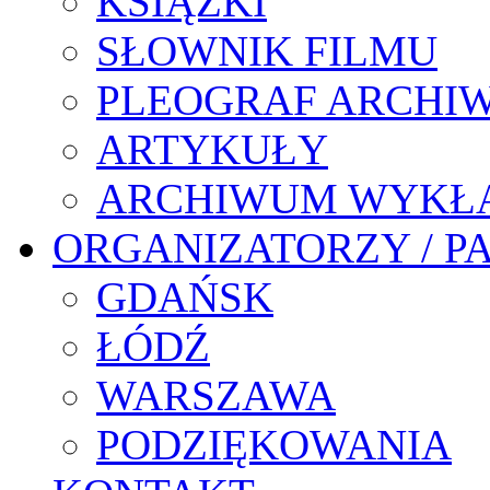
KSIĄŻKI
SŁOWNIK FILMU
PLEOGRAF ARCHI
ARTYKUŁY
ARCHIWUM WYKŁ
ORGANIZATORZY / P
GDAŃSK
ŁÓDŹ
WARSZAWA
PODZIĘKOWANIA