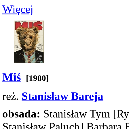
Więcej
Miś
[1980]
reż.
Stanisław Bareja
obsada:
Stanisław Tym
[Ry
Stanisław Paluch]
Barbara 