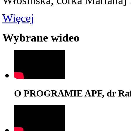
Włosińska, córka Mariana]
Więcej
Wybrane wideo
O PROGRAMIE APF, dr Rafa