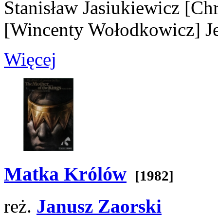
Stanisław Jasiukiewicz
[Chr
[Wincenty Wołodkowicz]
Je
Więcej
Matka Królów
[1982]
reż.
Janusz Zaorski