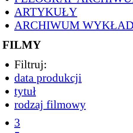
ARTYKUŁY
ARCHIWUM WYKŁA
FILMY
Filtruj:
data produkcji
tytuł
rodzaj filmowy
3