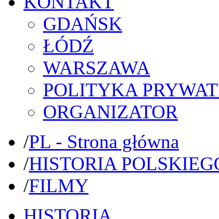
KONTAKT
GDAŃSK
ŁÓDŹ
WARSZAWA
POLITYKA PRYWAT
ORGANIZATOR
/
PL - Strona główna
/
HISTORIA POLSKIEG
/
FILMY
HISTORIA