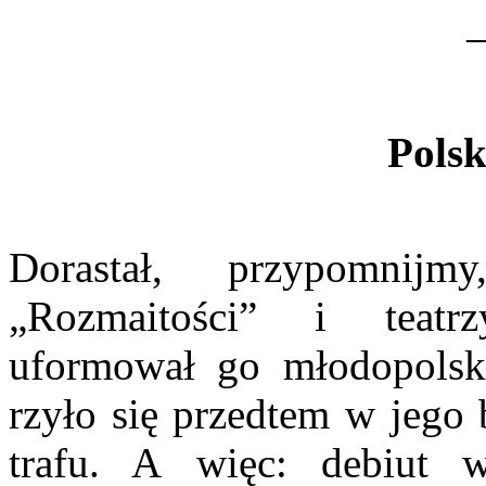
Polsk
Dorastał, przypomnij
„Rozmaitości” i teatr
uformował go młodopolsk
rzyło się przedtem w jego b
trafu. A więc: debiut 