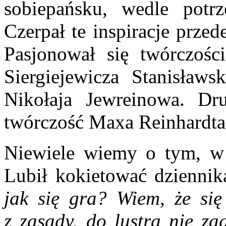
sobiepańsku, wedle potrze
Czerpał te inspiracje przed
Pasjonował się twórczości
Siergiejewicza Stanisławs
Nikołaja Jewreinowa. Dru
twórczość Maxa Reinhardta
Niewiele wiemy o tym, w 
Lubił kokietować dziennik
jak się gra? Wiem, że się 
z zasady, do lustra nie za