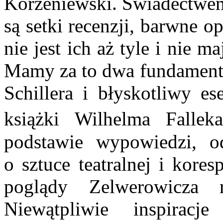
Korzeniewski. Świadectwem 
są setki recenzji, barwne 
nie jest ich aż tyle i nie m
Mamy za to dwa fundamenta
Schillera i błyskotliwy es
książki Wilhelma Fallek
podstawie wypowiedzi, o
o sztuce teatralnej i kore
poglądy Zelwerowicza 
Niewątpliwie inspiracj