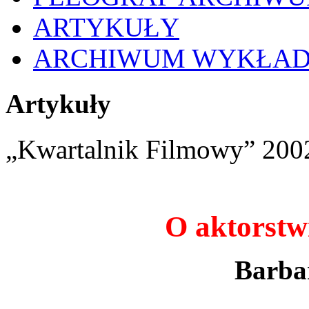
ARTYKUŁY
ARCHIWUM WYKŁA
Artykuły
„Kwartalnik Filmowy” 2002
O aktorstw
Barbar