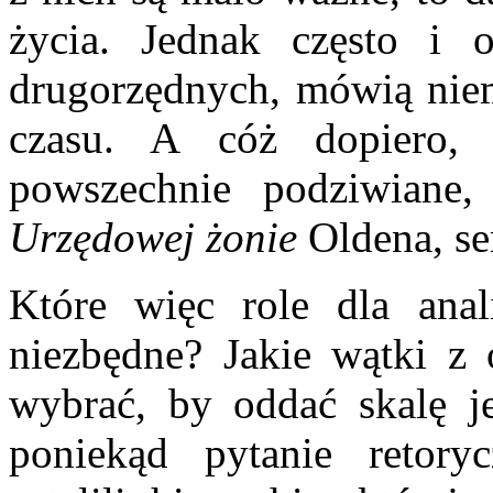
życia. Jednak często i o
drugorzędnych, mówią nie­m
czasu. A cóż dopiero, 
powszechnie podziwiane
Urzędowej żonie
Oldena, se
Które więc role dla anal
niezbędne? Jakie wątki z 
wybrać, by oddać skalę je
poniekąd pytanie retoryc