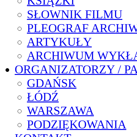
KSIĄŻKI
SŁOWNIK FILMU
PLEOGRAF ARCHI
ARTYKUŁY
ARCHIWUM WYKŁ
ORGANIZATORZY / P
GDAŃSK
ŁÓDŹ
WARSZAWA
PODZIĘKOWANIA