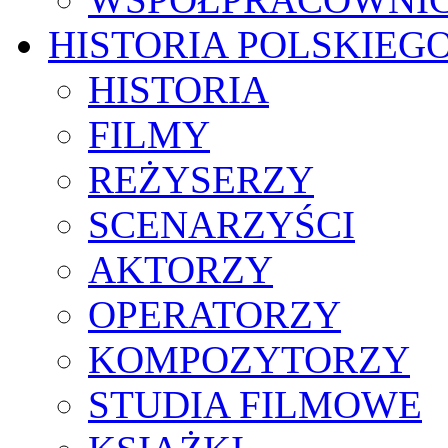
HISTORIA POLSKIEG
HISTORIA
FILMY
REŻYSERZY
SCENARZYŚCI
AKTORZY
OPERATORZY
KOMPOZYTORZY
STUDIA FILMOWE