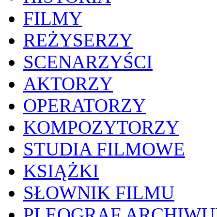
FILMY
REŻYSERZY
SCENARZYŚCI
AKTORZY
OPERATORZY
KOMPOZYTORZY
STUDIA FILMOWE
KSIĄŻKI
SŁOWNIK FILMU
PLEOGRAF ARCHIW