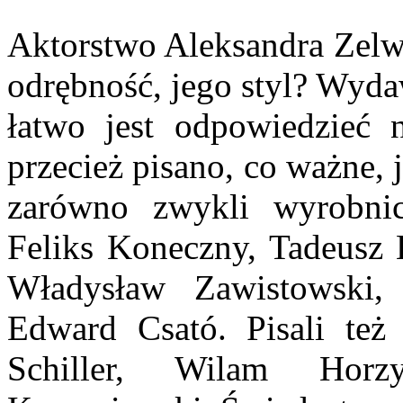
Aktorstwo Aleksandra Zelw
odrębność, jego styl? Wyda
łatwo jest odpowiedzieć n
przecież pisano, co ważne, j
zarówno zwykli wyrobnic
Feliks Koneczny, Tadeusz 
Władysław Zawisto­wski
Edward Csató. Pisali też
Schiller, Wilam Hor