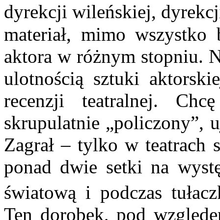
dyrekcji wileńskiej, dyrek
materiał, mimo wszystko b
aktora w różnym stopniu. N
ulotnością sztuki aktorsk
recenzji teatralnej. Ch
skrupulatnie „policzony”, u
Zagrał – tylko w teatrach 
ponad dwie setki na wystę
światową i podczas tułacz
Ten dorobek, pod względ