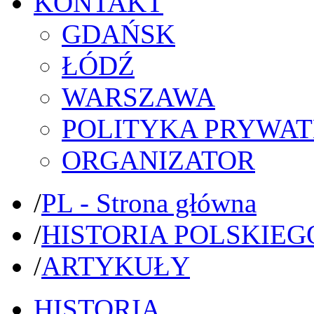
KONTAKT
GDAŃSK
ŁÓDŹ
WARSZAWA
POLITYKA PRYWAT
ORGANIZATOR
/
PL - Strona główna
/
HISTORIA POLSKIEG
/
ARTYKUŁY
HISTORIA