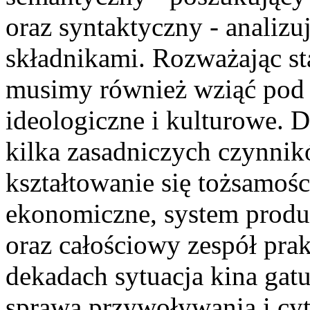
oraz syntaktyczny - analiz
składnikami. Rozważając st
musimy również wziąć pod 
ideologiczne i kulturowe.
kilka zasadniczych czynni
kształtowanie się tożsamoś
ekonomiczne, system produk
oraz całościowy zespół pra
dekadach sytuacja kina gat
sprawą przywoływania i cy