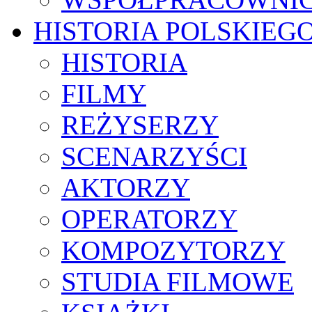
HISTORIA POLSKIEG
HISTORIA
FILMY
REŻYSERZY
SCENARZYŚCI
AKTORZY
OPERATORZY
KOMPOZYTORZY
STUDIA FILMOWE