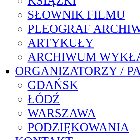
KSIĄŻKI
SŁOWNIK FILMU
PLEOGRAF ARCHI
ARTYKUŁY
ARCHIWUM WYKŁ
ORGANIZATORZY / P
GDAŃSK
ŁÓDŹ
WARSZAWA
PODZIĘKOWANIA