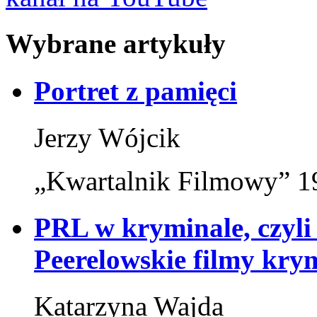
Wybrane artykuły
Portret z pamięci
Jerzy Wójcik
„Kwartalnik Filmowy” 1
PRL w kryminale, czyli
Peerelowskie filmy kry
Katarzyna Wajda