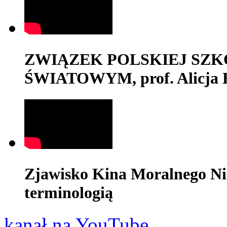
ZWIĄZEK POLSKIEJ SZK
ŚWIATOWYM, prof. Alicja 
Zjawisko Kina Moralnego Ni
terminologią
kanał na YouTube