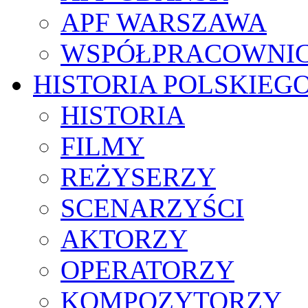
APF WARSZAWA
WSPÓŁPRACOWNI
HISTORIA POLSKIEG
HISTORIA
FILMY
REŻYSERZY
SCENARZYŚCI
AKTORZY
OPERATORZY
KOMPOZYTORZY