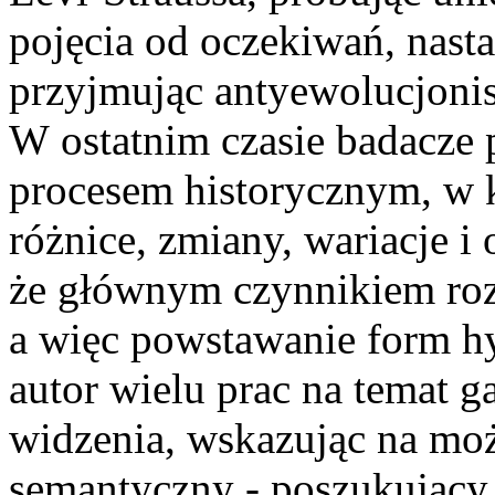
pojęcia od oczekiwań, nast
przyjmując antyewolucjoni
W ostatnim czasie badacze p
procesem historycznym, w k
różnice, zmiany, wariacje i
że głównym czynnikiem roz
a więc powstawanie form h
autor wielu prac na temat 
widzenia, wskazując na moż
semantyczny - poszukujący 