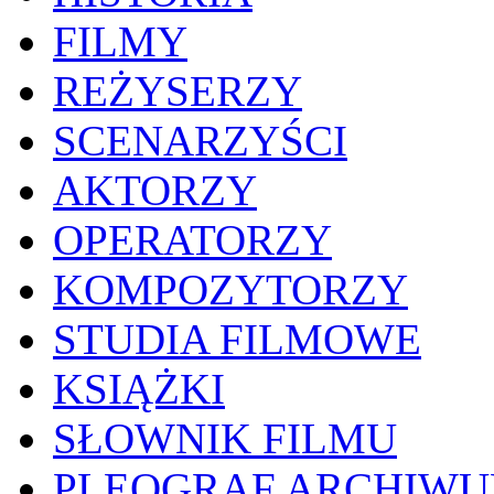
FILMY
REŻYSERZY
SCENARZYŚCI
AKTORZY
OPERATORZY
KOMPOZYTORZY
STUDIA FILMOWE
KSIĄŻKI
SŁOWNIK FILMU
PLEOGRAF ARCHIW