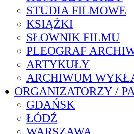
STUDIA FILMOWE
KSIĄŻKI
SŁOWNIK FILMU
PLEOGRAF ARCHI
ARTYKUŁY
ARCHIWUM WYKŁ
ORGANIZATORZY / P
GDAŃSK
ŁÓDŹ
WARSZAWA