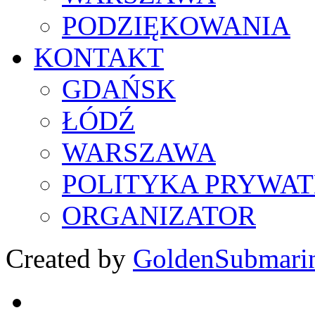
PODZIĘKOWANIA
KONTAKT
GDAŃSK
ŁÓDŹ
WARSZAWA
POLITYKA PRYWAT
ORGANIZATOR
Created by
GoldenSubmari