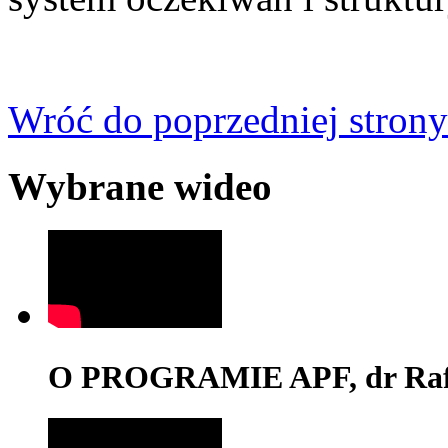
Wróć do poprzedniej strony
Wybrane wideo
O PROGRAMIE APF, dr Rafa