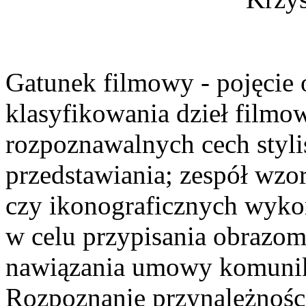
Gatunek filmowy - pojęcie 
klasyfikowania dzieł filmo
rozpoznawalnych cech styl
przedstawiania; zespół wzo
czy ikonograficznych wyko
w celu przypisania obrazom
nawiązania umowy komunika
Rozpoznanie przynależnośc