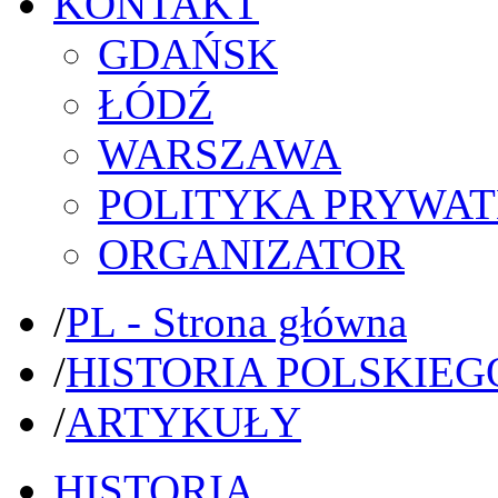
KONTAKT
GDAŃSK
ŁÓDŹ
WARSZAWA
POLITYKA PRYWAT
ORGANIZATOR
/
PL - Strona główna
/
HISTORIA POLSKIEG
/
ARTYKUŁY
HISTORIA