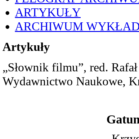
ARTYKUŁY
ARCHIWUM WYKŁA
Artykuły
„Słownik filmu”, red. Rafa
Wydawnictwo Naukowe, K
Gatun
Krzys