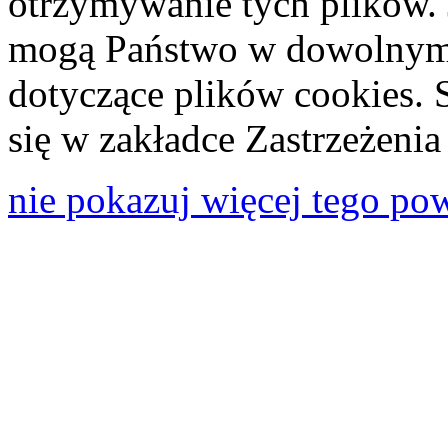
otrzymywanie tych plików. 
mogą Państwo w dowolnym 
dotyczące plików cookies. 
się w zakładce Zastrzeżeni
nie pokazuj więcej tego po