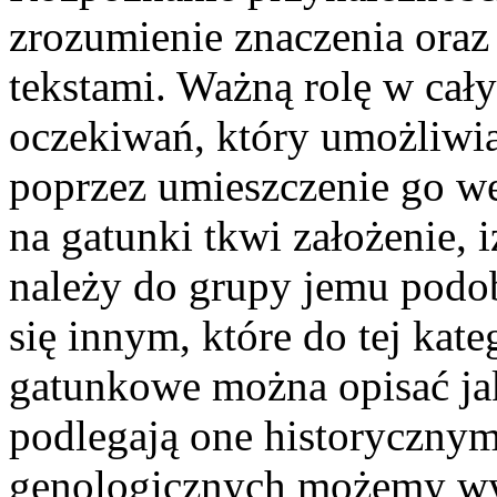
zrozumienie znaczenia oraz
tekstami. Ważną rolę w cał
oczekiwań, który umożliwi
poprzez umieszczenie go w
na gatunki tkwi założenie, 
należy do grupy jemu podo
się innym, które do tej kat
gatunkowe można opisać jak
podlegają one historyczny
genologicznych możemy wy