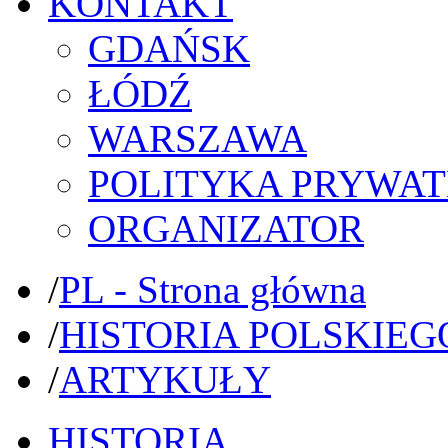
KONTAKT
GDAŃSK
ŁÓDŹ
WARSZAWA
POLITYKA PRYWAT
ORGANIZATOR
/
PL - Strona główna
/
HISTORIA POLSKIEG
/
ARTYKUŁY
HISTORIA