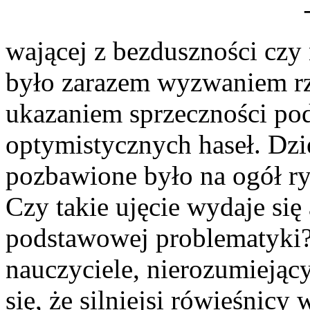
wającej z bezduszności czy
było zarazem wyzwaniem rz
ukazaniem sprzeczności pod
optymistycznych haseł. Dzie
pozbawione było na ogół ry
Czy takie ujęcie wydaje się
podstawowej problematyki? 
nauczyciele, nierozumiejący
się, że silniejsi rówieśnicy