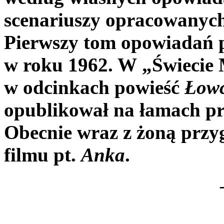
scenariuszy opracowanych
Pierwszy tom opowiadań 
w roku 1962. W „Świecie
w odcinkach powieść
Łow
opublikował na łamach pra
Obecnie wraz z żoną przy
filmu pt.
Anka
.