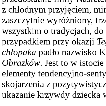
z chłodnym przyjęciem, mim
zaszczytnie wyróżniony, tr
wszystkim o tradycjach, do 
przypadkiem przy okazji
Te
chłopaka
padło nazwisko Ko
Obrazków
. Jest to w istoc
elementy tendencyjno-sent
skojarzenia z pozytywistyc
ukazanie krzywdy dziecka 