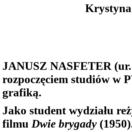
Krystyna
JANUSZ NASFETER (ur. 
rozpoczęciem studiów w 
grafiką.
Jako student wydziału reży
filmu
Dwie brygady
(1950)