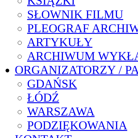
KSIĄŻKI
SŁOWNIK FILMU
PLEOGRAF ARCHI
ARTYKUŁY
ARCHIWUM WYKŁ
ORGANIZATORZY / P
GDAŃSK
ŁÓDŹ
WARSZAWA
PODZIĘKOWANIA