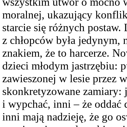
wszystkim utwór o mocno 
moralnej, ukazujący konfli
starcie się różnych postaw. 
z chłopców była jedynym, 
znakiem, że to harcerze. 
dzieci młodym jastrzębiu: p
zawieszonej w lesie przez w
skonkretyzowane zamiary: j
i wypchać, inni – że oddać
inni mają nadzieję, że go o