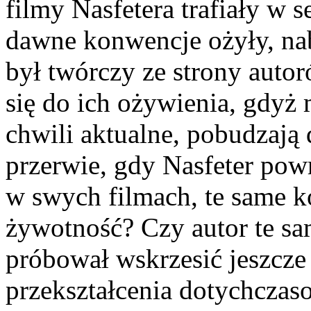
filmy Nasfetera trafiały w 
dawne konwencje ożyły, na
był twórczy ze strony autor
się do ich ożywienia, gdyż
chwili aktualne, pobudzają 
przerwie, gdy Nasfeter powr
w swych filmach, te same 
żywotność? Czy autor te sa
próbował wskrzesić jeszcze
przekształcenia dotych