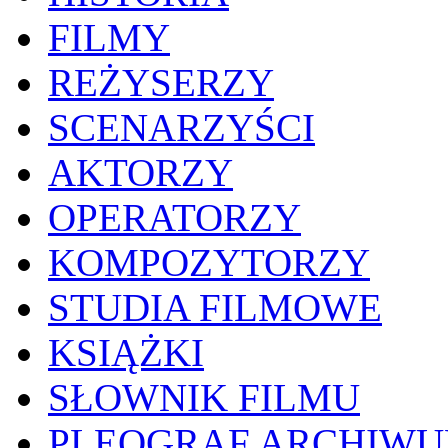
FILMY
REŻYSERZY
SCENARZYŚCI
AKTORZY
OPERATORZY
KOMPOZYTORZY
STUDIA FILMOWE
KSIĄŻKI
SŁOWNIK FILMU
PLEOGRAF ARCHIW