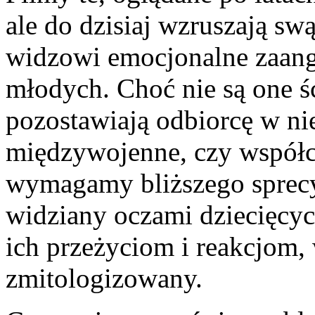
ale do dzisiaj wzruszają sw
widzowi emocjonalne zaang
młodych. Choć nie są one ś
pozostawiają odbiorcę w nie
międzywojenne, czy współcze
wymagamy bliższego sprecyz
widziany oczami dziecięcy
ich przeżyciom i reakcjom,
zmitologizowany.