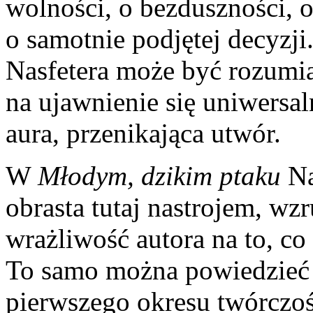
wolności, o bezduszności, 
o samotnie podjętej decyzji
Nasfetera może być rozumia
na ujawnienie się uniwersa
aura, przenikająca utwór.
W
Młodym, dzikim ptaku
Nas
obrasta tutaj nastrojem, wz
wrażliwość autora na to, co
To samo można powiedzieć
pierwszego okresu twórczoś