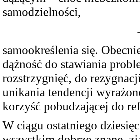
samodzielności,
samookreślenia się. Obecni
dążność do stawiania prob
rozstrzygnięć, do rezygnac
unikania tendencji wyrażon
korzyść pobudzającej do ref
W ciągu ostatniego dziesięc
wszystkim dobrze znane, z