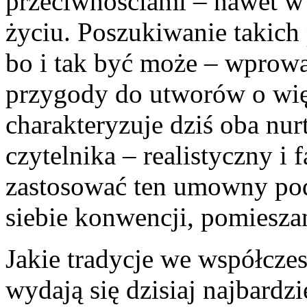
przeciwnościami – nawet w
życiu. Poszukiwanie takich
bo i tak być może – wpro­w
przygody do utworów o wię
charakteryzuje dziś oba nu
czytelnika – realistyczny i 
zastoso­wać ten umowny pod
siebie konwencji, pomieszan
Jakie tradycje we współcz
wydają się dzisiaj najbardz