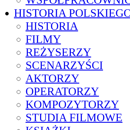
HISTORIA POLSKIEG
HISTORIA
FILMY
REŻYSERZY
SCENARZYŚCI
AKTORZY
OPERATORZY
KOMPOZYTORZY
STUDIA FILMOWE