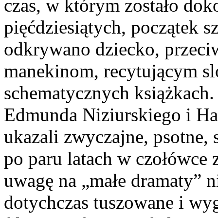
czas, w którym zostało dok
pięćdziesiątych, początek 
odkrywano dziecko, przeci
manekinom, recytującym sl
schematycznych książkach.
Edmunda Niziurskiego i Ha
ukazali zwyczajne, psotne, 
po paru latach w czołówce zn
uwagę na „małe dramaty” ni
dotychczas tuszowane i wyg