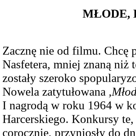
MŁODE, 
Zacznę nie od filmu. Chcę
Nasfetera, mniej znaną niż 
zostały szeroko spopularyz
Nowela zatytułowana
,Młod
I nagrodą w roku 1964 w 
Harcerskiego. Konkursy te,
corocznie, przyniosły do dni