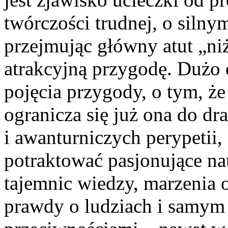
twórczości trudnej, o silny
przejmując główny atut „niżs
atrakcyjną przygodę. Dużo o
pojęcia przygody, o tym, ż
ogranicza się już ona do dr
i awanturniczych perypeti
potraktować pasjonujące na
tajemnic wiedzy, marzenia o
prawdy o ludziach i samym