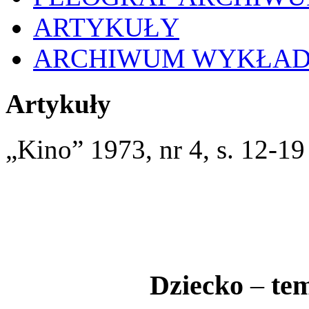
ARTYKUŁY
ARCHIWUM WYKŁA
Artykuły
„Kino” 1973, nr 4, s. 12-19
Dziecko
–
tem