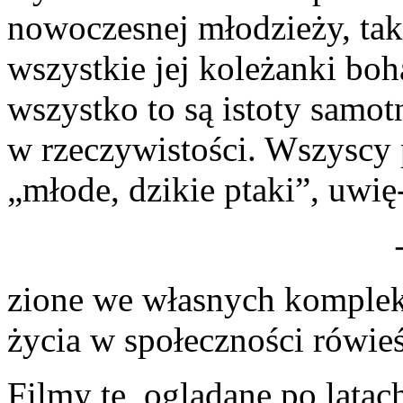
nowoczesnej młodzieży, tak
wszystkie jej koleżanki bo
wszystko to są istoty samot
w rzeczywistości. Wszyscy
„młode, dzikie ptaki”, uwię
zione we własnych komplek
życia w społeczności rówie
Filmy te, oglądane po latac