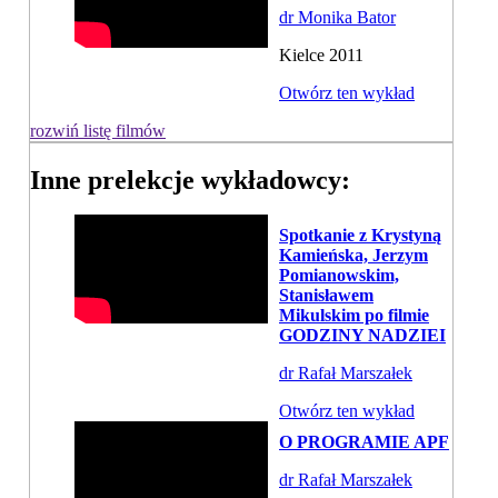
dr Monika Bator
Kielce 2011
Otwórz ten wykład
rozwiń listę filmów
Inne prelekcje wykładowcy:
Spotkanie z Krystyną
Kamieńska, Jerzym
Pomianowskim,
Stanisławem
Mikulskim po filmie
GODZINY NADZIEI
dr Rafał Marszałek
Otwórz ten wykład
O PROGRAMIE APF
dr Rafał Marszałek