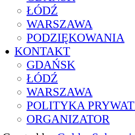
ŁÓDŹ
WARSZAWA
PODZIĘKOWANIA
KONTAKT
GDAŃSK
ŁÓDŹ
WARSZAWA
POLITYKA PRYWAT
ORGANIZATOR