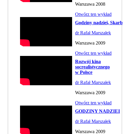
Warszawa 2008
Otwórz ten wykład
Godziny nadziei, Skarb
dr Rafał Marszałek
Warszawa 2009
Otwórz ten wykład
Rozwój kina
socrealistycznego
w Polsce
dr Rafał Marszałek
Warszawa 2009
Otwórz ten wykład
GODZINY NADZIEI
dr Rafał Marszałek
Warszawa 2009