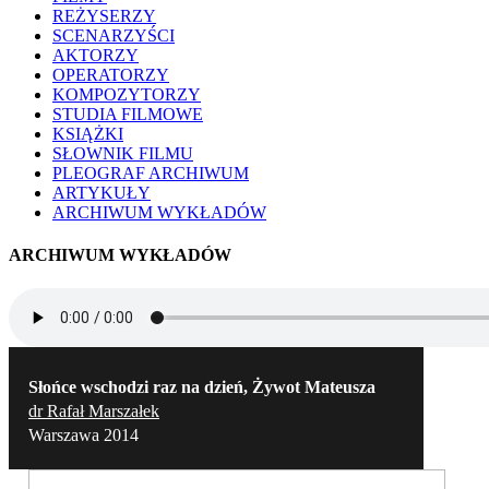
REŻYSERZY
SCENARZYŚCI
AKTORZY
OPERATORZY
KOMPOZYTORZY
STUDIA FILMOWE
KSIĄŻKI
SŁOWNIK FILMU
PLEOGRAF ARCHIWUM
ARTYKUŁY
ARCHIWUM WYKŁADÓW
ARCHIWUM WYKŁADÓW
Słońce wschodzi raz na dzień, Żywot Mateusza
dr Rafał Marszałek
Warszawa 2014