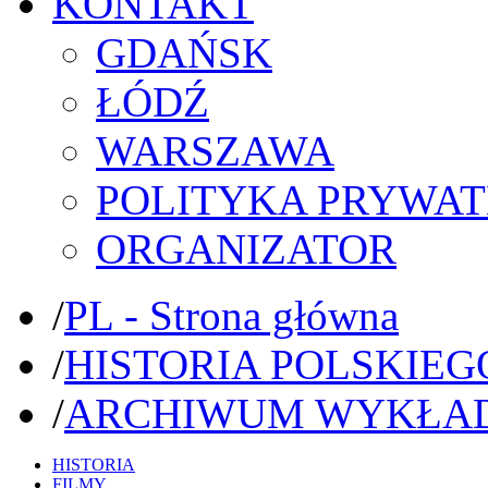
KONTAKT
GDAŃSK
ŁÓDŹ
WARSZAWA
POLITYKA PRYWAT
ORGANIZATOR
/
PL - Strona główna
/
HISTORIA POLSKIEG
/
ARCHIWUM WYKŁA
HISTORIA
FILMY