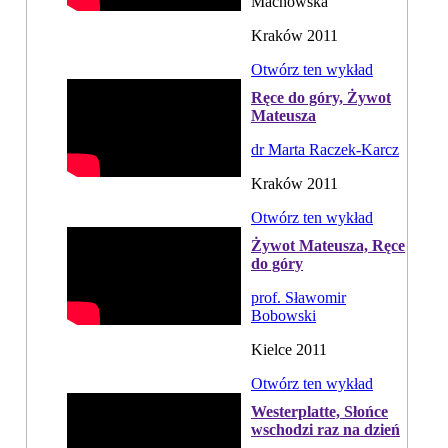
Machowska
Kraków 2011
Otwórz ten wykład
Ręce do góry, Żywot
Mateusza
dr Marta Raczek-Karcz
Kraków 2011
Otwórz ten wykład
Żywot Mateusza, Ręce
do góry
prof. Sławomir
Bobowski
Kielce 2011
Otwórz ten wykład
Westerplatte, Słońce
wschodzi raz na dzień