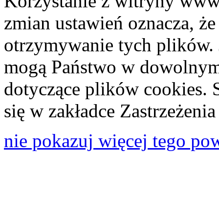
Korzystanie z witryny www
zmian ustawień oznacza, że
otrzymywanie tych plików. 
mogą Państwo w dowolnym 
dotyczące plików cookies. 
się w zakładce Zastrzeżeni
nie pokazuj więcej tego po