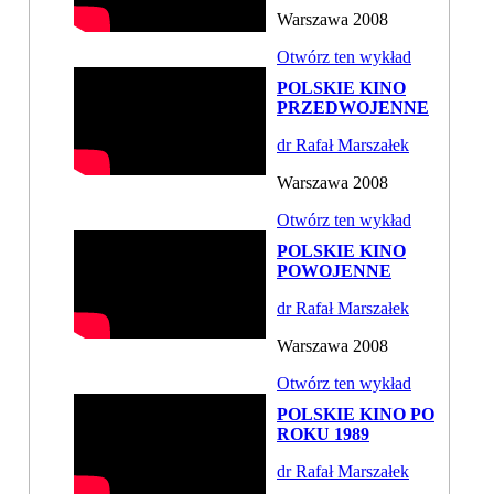
Warszawa 2008
Otwórz ten wykład
POLSKIE KINO
PRZEDWOJENNE
dr Rafał Marszałek
Warszawa 2008
Otwórz ten wykład
POLSKIE KINO
POWOJENNE
dr Rafał Marszałek
Warszawa 2008
Otwórz ten wykład
POLSKIE KINO PO
ROKU 1989
dr Rafał Marszałek