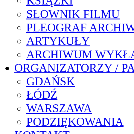
KSIĄŻKI
SŁOWNIK FILMU
PLEOGRAF ARCHI
ARTYKUŁY
ARCHIWUM WYKŁ
ORGANIZATORZY / P
GDAŃSK
ŁÓDŹ
WARSZAWA
PODZIĘKOWANIA