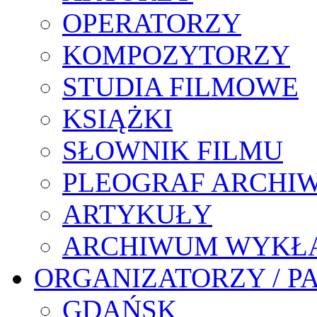
OPERATORZY
KOMPOZYTORZY
STUDIA FILMOWE
KSIĄŻKI
SŁOWNIK FILMU
PLEOGRAF ARCHI
ARTYKUŁY
ARCHIWUM WYKŁ
ORGANIZATORZY / P
GDAŃSK