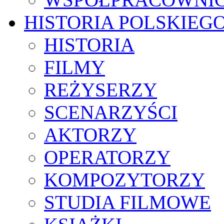
HISTORIA POLSKIEG
HISTORIA
FILMY
REŻYSERZY
SCENARZYŚCI
AKTORZY
OPERATORZY
KOMPOZYTORZY
STUDIA FILMOWE