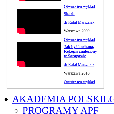
Otwórz ten wykład
Skarb
dr Rafał Marszałek
Warszawa 2009
Otwórz ten wykład
Jak być kochaną,
Rękopis znaleziony
w Saragossie
dr Rafał Marszałek
Warszawa 2010
Otwórz ten wykład
AKADEMIA POLSKIE
PROGRAMY APF