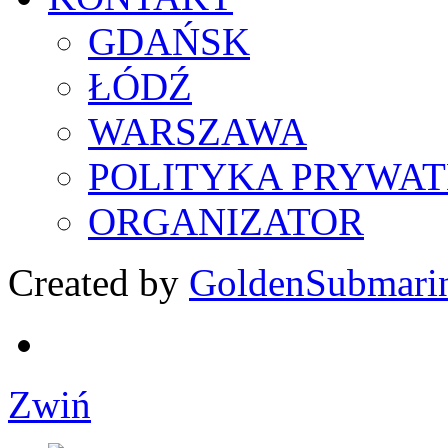
GDAŃSK
ŁÓDŹ
WARSZAWA
POLITYKA PRYWAT
ORGANIZATOR
Created by
GoldenSubmari
Zwiń