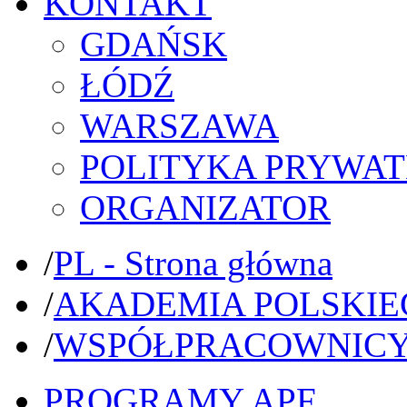
KONTAKT
GDAŃSK
ŁÓDŹ
WARSZAWA
POLITYKA PRYWAT
ORGANIZATOR
/
PL - Strona główna
/
AKADEMIA POLSKIE
/
WSPÓŁPRACOWNIC
PROGRAMY APF