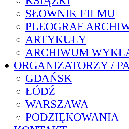
KSIĄŻKI
SŁOWNIK FILMU
PLEOGRAF ARCHI
ARTYKUŁY
ARCHIWUM WYKŁ
ORGANIZATORZY / P
GDAŃSK
ŁÓDŹ
WARSZAWA
PODZIĘKOWANIA