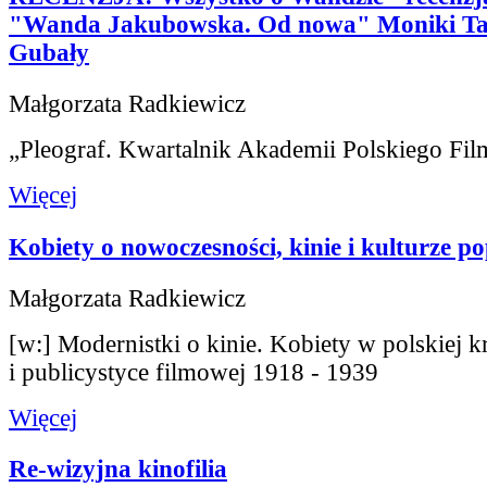
"Wanda Jakubowska. Od nowa" Moniki Ta
Gubały
Małgorzata Radkiewicz
„Pleograf. Kwartalnik Akademii Polskiego Fil
Więcej
Kobiety o nowoczesności, kinie i kulturze p
Małgorzata Radkiewicz
[w:] Modernistki o kinie. Kobiety w polskiej k
i publicystyce filmowej 1918 - 1939
Więcej
Re-wizyjna kinofilia