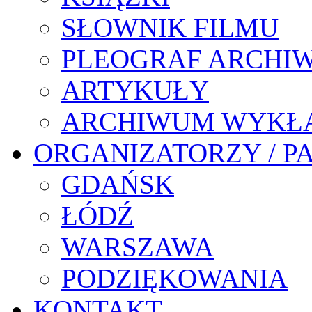
SŁOWNIK FILMU
PLEOGRAF ARCHI
ARTYKUŁY
ARCHIWUM WYKŁ
ORGANIZATORZY / P
GDAŃSK
ŁÓDŹ
WARSZAWA
PODZIĘKOWANIA
KONTAKT