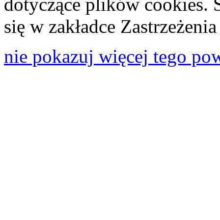
dotyczące plików cookies. 
się w zakładce Zastrzeżeni
nie pokazuj więcej tego po