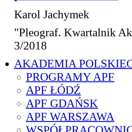
Karol Jachymek
"Pleograf. Kwartalnik Ak
3/2018
AKADEMIA POLSKIE
PROGRAMY APF
APF ŁÓDŹ
APF GDAŃSK
APF WARSZAWA
WSPÓŁPRACOWNI