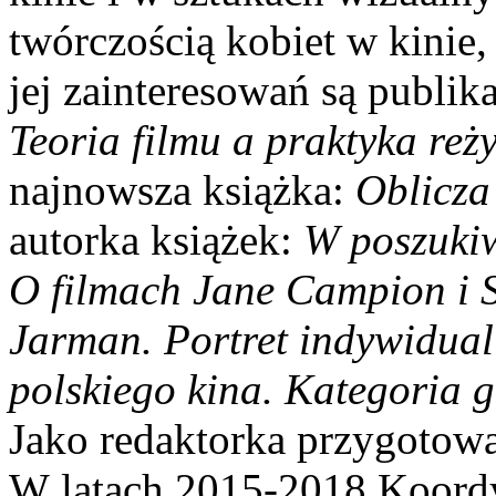
twórczością kobiet w kinie,
jej zainteresowań są publik
Teoria filmu a praktyka reży
najnowsza książka:
Oblicza
autorka książek:
W poszukiw
O filmach Jane Campion i S
Jarman. Portret indywidual
polskiego kina. Kategoria g
Jako redaktorka przygotowa
W latach 2015-2018 Koord