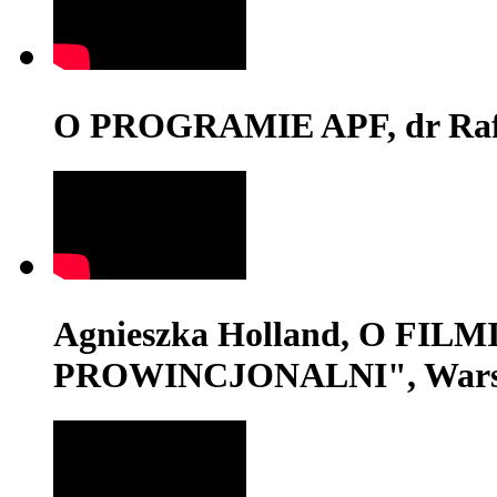
O PROGRAMIE APF, dr Rafa
Agnieszka Holland, O FI
PROWINCJONALNI", Wars