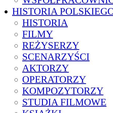
HISTORIA POLSKIEG
HISTORIA
FILMY
REŻYSERZY
SCENARZYŚCI
AKTORZY
OPERATORZY
KOMPOZYTORZY
STUDIA FILMOWE