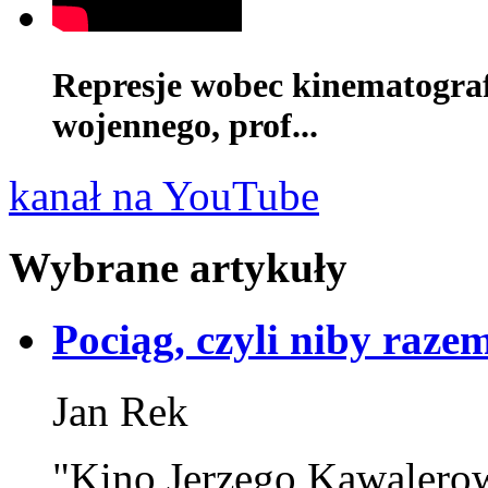
Represje wobec kinematograf
wojennego, prof...
kanał na YouTube
Wybrane artykuły
Pociąg, czyli niby raze
Jan Rek
"Kino Jerzego Kawalerow