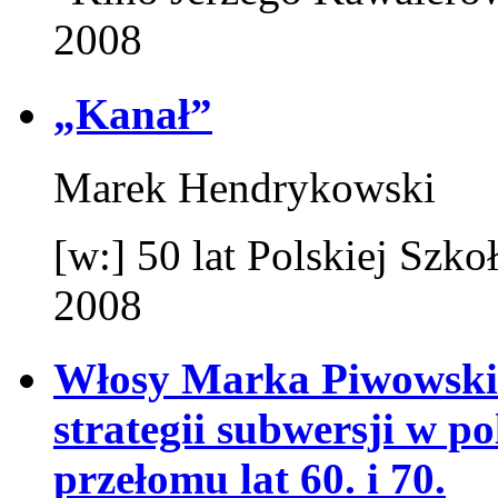
2008
„Kanał”
Marek Hendrykowski
[w:] 50 lat Polskiej Sz
2008
Włosy Marka Piwowskieg
strategii subwersji w 
przełomu lat 60. i 70.