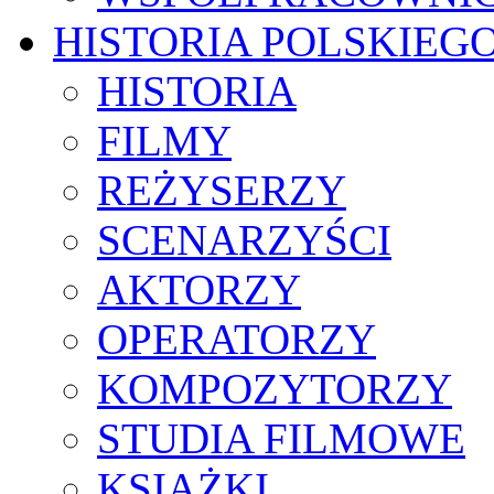
HISTORIA POLSKIEG
HISTORIA
FILMY
REŻYSERZY
SCENARZYŚCI
AKTORZY
OPERATORZY
KOMPOZYTORZY
STUDIA FILMOWE
KSIĄŻKI