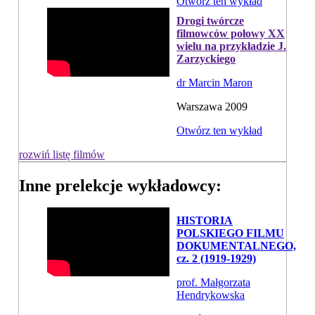
Otwórz ten wykład
Drogi twórcze
filmowców połowy XX
wielu na przykładzie J.
Zarzyckiego
dr Marcin Maron
Warszawa 2009
Otwórz ten wykład
rozwiń listę filmów
Inne prelekcje wykładowcy:
HISTORIA
POLSKIEGO FILMU
DOKUMENTALNEGO,
cz. 2 (1919-1929)
prof. Małgorzata
Hendrykowska