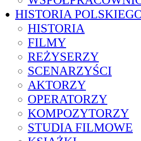
HISTORIA POLSKIEG
HISTORIA
FILMY
REŻYSERZY
SCENARZYŚCI
AKTORZY
OPERATORZY
KOMPOZYTORZY
STUDIA FILMOWE