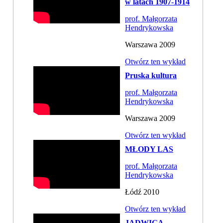
w latach 1907-1914
prof. Małgorzata
Hendrykowska
Warszawa 2009
Otwórz ten wykład
Pruska kultura
prof. Małgorzata
Hendrykowska
Warszawa 2009
Otwórz ten wykład
MŁODY LAS
prof. Małgorzata
Hendrykowska
Łódź 2010
Otwórz ten wykład
JADWIGA