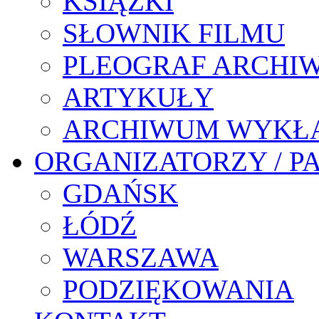
KSIĄŻKI
SŁOWNIK FILMU
PLEOGRAF ARCHI
ARTYKUŁY
ARCHIWUM WYKŁ
ORGANIZATORZY / P
GDAŃSK
ŁÓDŹ
WARSZAWA
PODZIĘKOWANIA