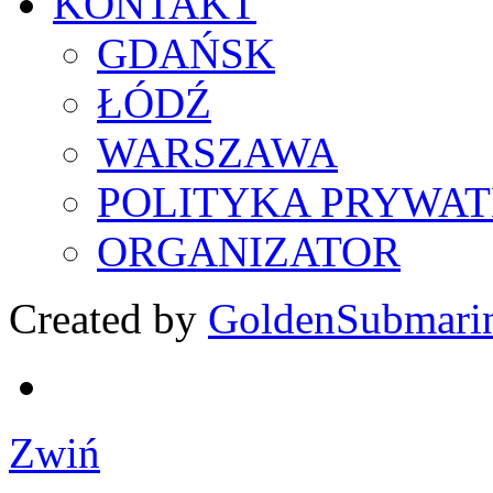
KONTAKT
GDAŃSK
ŁÓDŹ
WARSZAWA
POLITYKA PRYWAT
ORGANIZATOR
Created by
GoldenSubmari
Zwiń