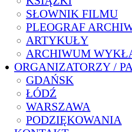
KSIĄŻKI
SŁOWNIK FILMU
PLEOGRAF ARCHI
ARTYKUŁY
ARCHIWUM WYKŁ
ORGANIZATORZY / P
GDAŃSK
ŁÓDŹ
WARSZAWA
PODZIĘKOWANIA