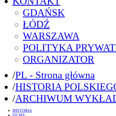
KONTAKT
GDAŃSK
ŁÓDŹ
WARSZAWA
POLITYKA PRYWAT
ORGANIZATOR
/
PL - Strona główna
/
HISTORIA POLSKIEG
/
ARCHIWUM WYKŁA
HISTORIA
FILMY