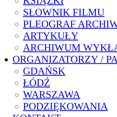
KSIĄŻKI
SŁOWNIK FILMU
PLEOGRAF ARCHI
ARTYKUŁY
ARCHIWUM WYKŁ
ORGANIZATORZY / P
GDAŃSK
ŁÓDŹ
WARSZAWA
PODZIĘKOWANIA