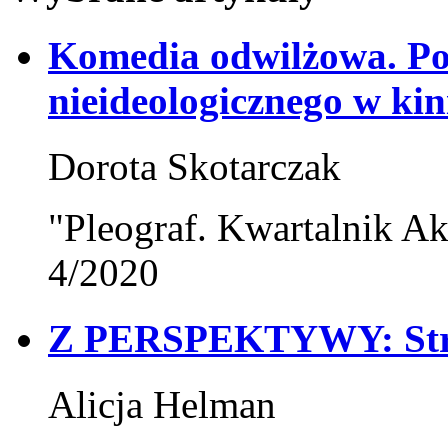
Komedia odwilżowa. P
nieideologicznego w kin
Dorota Skotarczak
"Pleograf. Kwartalnik Ak
4/2020
Z PERSPEKTYWY: Strat
Alicja Helman