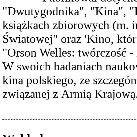
"Dwutygodnika", "Kina", "
książkach zbiorowych (m. i
Światowej" oraz 'Kino, któr
"Orson Welles: twórczość - 
W swoich badaniach naukowy
kina polskiego, ze szczeg
związanej z Armią Krajową