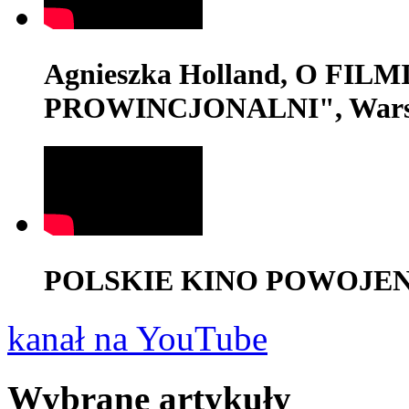
Agnieszka Holland, O FI
PROWINCJONALNI", Wars
POLSKIE KINO POWOJENNE,
kanał na YouTube
Wybrane artykuły