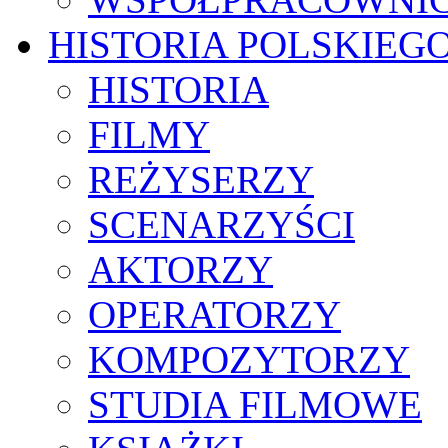
HISTORIA POLSKIEG
HISTORIA
FILMY
REŻYSERZY
SCENARZYŚCI
AKTORZY
OPERATORZY
KOMPOZYTORZY
STUDIA FILMOWE