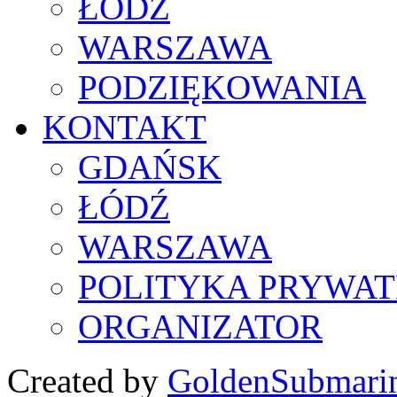
ŁÓDŹ
WARSZAWA
PODZIĘKOWANIA
KONTAKT
GDAŃSK
ŁÓDŹ
WARSZAWA
POLITYKA PRYWAT
ORGANIZATOR
Created by
GoldenSubmari