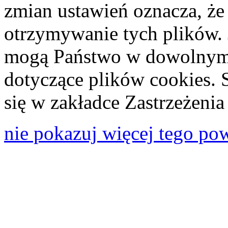
zmian ustawień oznacza, że
otrzymywanie tych plików. 
mogą Państwo w dowolnym 
dotyczące plików cookies. 
się w zakładce Zastrzeżeni
nie pokazuj więcej tego po