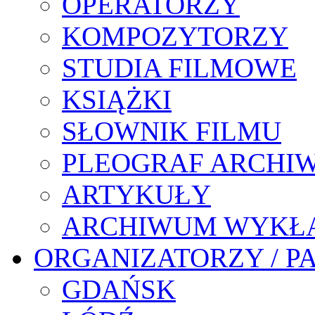
OPERATORZY
KOMPOZYTORZY
STUDIA FILMOWE
KSIĄŻKI
SŁOWNIK FILMU
PLEOGRAF ARCHI
ARTYKUŁY
ARCHIWUM WYKŁ
ORGANIZATORZY / P
GDAŃSK