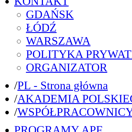
KONTAKT
GDAŃSK
ŁÓDŹ
WARSZAWA
POLITYKA PRYWAT
ORGANIZATOR
/
PL - Strona główna
/
AKADEMIA POLSKIE
/
WSPÓŁPRACOWNIC
PROGRAMY APF