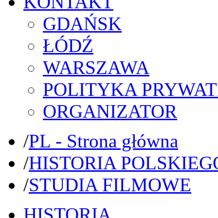
KONTAKT
GDAŃSK
ŁÓDŹ
WARSZAWA
POLITYKA PRYWAT
ORGANIZATOR
/
PL - Strona główna
/
HISTORIA POLSKIEG
/
STUDIA FILMOWE
HISTORIA