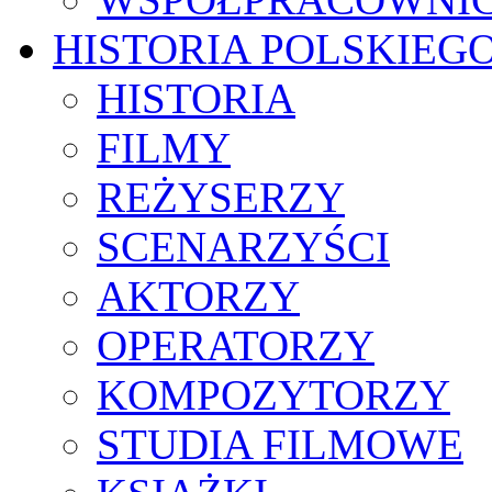
HISTORIA POLSKIEG
HISTORIA
FILMY
REŻYSERZY
SCENARZYŚCI
AKTORZY
OPERATORZY
KOMPOZYTORZY
STUDIA FILMOWE