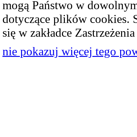
mogą Państwo w dowolnym 
dotyczące plików cookies. 
się w zakładce Zastrzeżeni
nie pokazuj więcej tego po