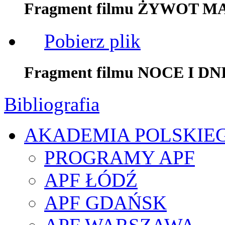
Fragment filmu ŻYWOT 
Pobierz plik
Fragment filmu NOCE I DN
Bibliografia
AKADEMIA POLSKIE
PROGRAMY APF
APF ŁÓDŹ
APF GDAŃSK