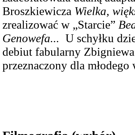
Broszkiewicza
Wielka, więk
zrealizować w „Starcie”
Bea
Genowefa...
U schyłku dzie
debiut fabularny Zbigniew
przeznaczony dla młodego 