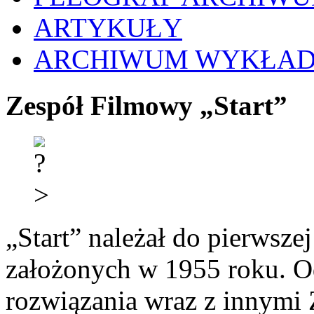
ARTYKUŁY
ARCHIWUM WYKŁA
Zespół Filmowy „Start”
„Start” należał do pierwsz
założonych w 1955 roku. O
rozwiązania wraz z innymi 