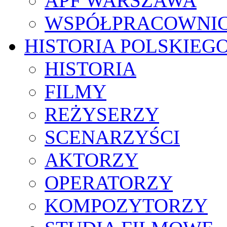
APF WARSZAWA
WSPÓŁPRACOWNI
HISTORIA POLSKIEG
HISTORIA
FILMY
REŻYSERZY
SCENARZYŚCI
AKTORZY
OPERATORZY
KOMPOZYTORZY