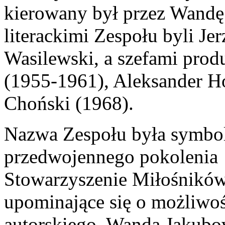
kierowany był przez Wand
literackimi Zespołu byli Je
Wasilewski, a szefami prod
(1955-1961), Aleksander H
Choński (1968).
Nazwa Zespołu była symboli
przedwojennego pokolenia 
Stowarzyszenie Miłośnikó
upominające się o możliwoś
autorskiego. Wanda Jakubo