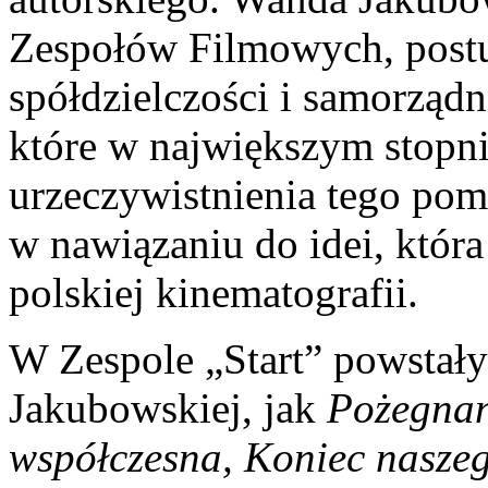
Zespołów Filmowych, postu
spółdzielczości i samorządn
które w największym stopni
urzeczywistnienia tego pom
w nawiązaniu do idei, któr
polskiej kinematografii.
W Zespole „Start” powstały
Jakubowskiej, jak
Pożegnani
współczesna, Koniec naszeg