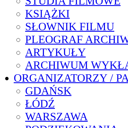
STUDIA FILMOWE
KSIĄŻKI
SŁOWNIK FILMU
PLEOGRAF ARCHI
ARTYKUŁY
ARCHIWUM WYKŁ
ORGANIZATORZY / P
GDAŃSK
ŁÓDŹ
WARSZAWA