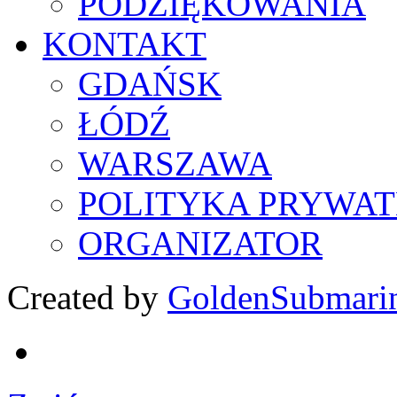
PODZIĘKOWANIA
KONTAKT
GDAŃSK
ŁÓDŹ
WARSZAWA
POLITYKA PRYWAT
ORGANIZATOR
Created by
GoldenSubmari