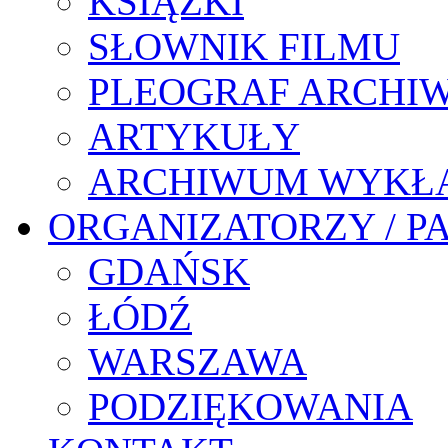
KSIĄŻKI
SŁOWNIK FILMU
PLEOGRAF ARCHI
ARTYKUŁY
ARCHIWUM WYKŁ
ORGANIZATORZY / P
GDAŃSK
ŁÓDŹ
WARSZAWA
PODZIĘKOWANIA