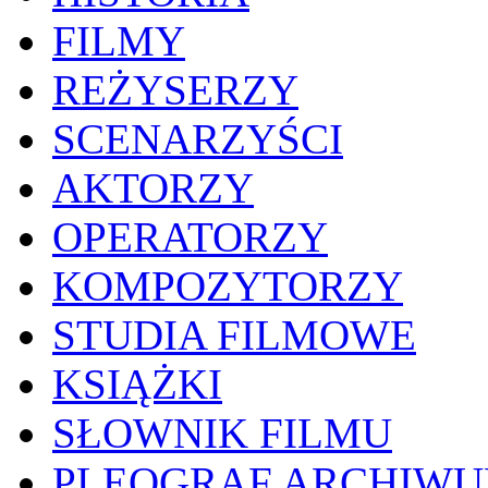
FILMY
REŻYSERZY
SCENARZYŚCI
AKTORZY
OPERATORZY
KOMPOZYTORZY
STUDIA FILMOWE
KSIĄŻKI
SŁOWNIK FILMU
PLEOGRAF ARCHIW