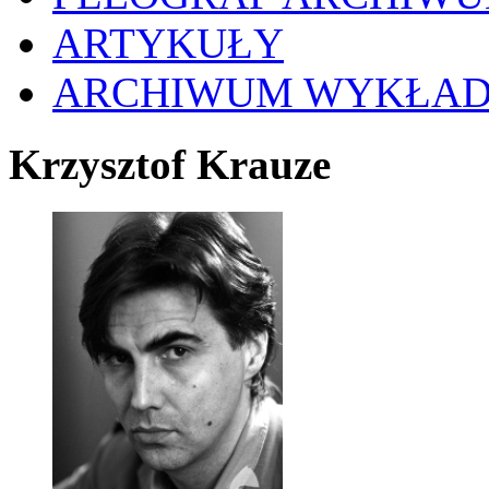
ARTYKUŁY
ARCHIWUM WYKŁA
Krzysztof Krauze