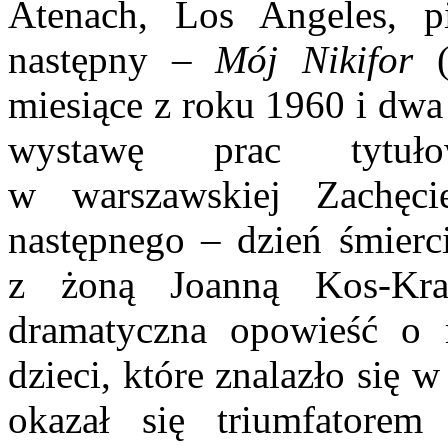
Atenach, Los Angeles, p
następny
–
Mój Nikifor
(
miesiące z roku 1960 i dwa
wystawę prac tytuło
w warszawskiej Zachęc
następnego – dzień śmierci
z żoną Joanną Kos-K
dramatyczna opowieść o
dzieci, które znalazło się 
okazał się triumfatorem 