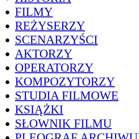
FILMY
REŻYSERZY
SCENARZYŚCI
AKTORZY
OPERATORZY
KOMPOZYTORZY
STUDIA FILMOWE
KSIĄŻKI
SŁOWNIK FILMU
PLEOGRAF ARCHIW