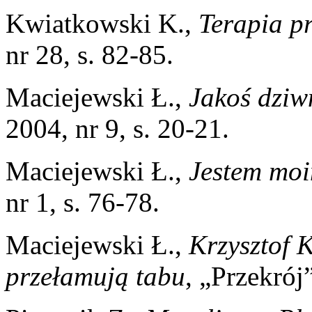
Kwiatkowski K.,
Terapia p
nr 28, s. 82-85.
Maciejewski Ł.,
Jakoś dziwn
2004, nr 9, s. 20-21.
Maciejewski Ł.,
Jestem mo
nr 1, s. 76-78.
Maciejewski Ł.,
Krzysztof 
przełamują tabu
, „Przekrój