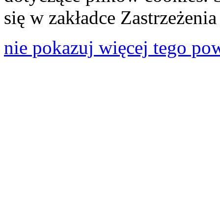
się w zakładce Zastrzeżeni
nie pokazuj więcej tego po