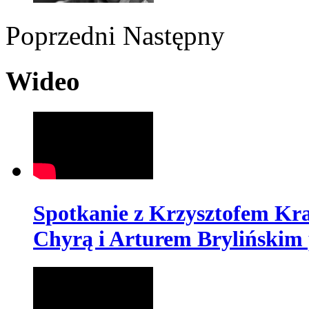
Poprzedni
Następny
Wideo
Spotkanie z Krzysztofem K
Chyrą i Arturem Brylińskim