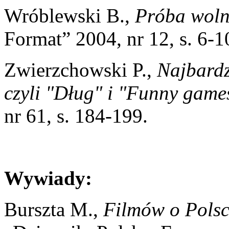
Wróblewski B.,
Próba woln
Format” 2004, nr 12, s. 6-1
Zwierzchowski P.,
Najbardz
czyli "Dług" i "Funny game
nr 61, s. 184-199.
Wywiady:
Burszta M.,
Filmów o Polsce