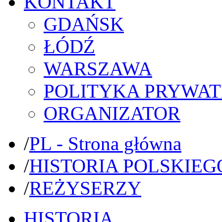
KONTAKT
GDAŃSK
ŁÓDŹ
WARSZAWA
POLITYKA PRYWAT
ORGANIZATOR
/
PL - Strona główna
/
HISTORIA POLSKIEG
/
REŻYSERZY
HISTORIA