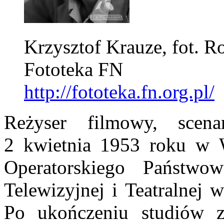
Krzysztof Krauze, fot. R
Fototeka FN
http://fototeka.fn.org.pl/
Reżyser filmowy, scenar
2 kwietnia 1953 roku w 
Operatorskiego Państwo
Telewizyjnej i Teatralnej
Po ukończeniu studiów z