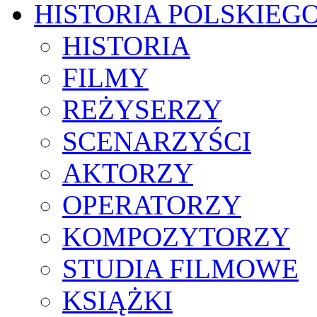
HISTORIA POLSKIEG
HISTORIA
FILMY
REŻYSERZY
SCENARZYŚCI
AKTORZY
OPERATORZY
KOMPOZYTORZY
STUDIA FILMOWE
KSIĄŻKI