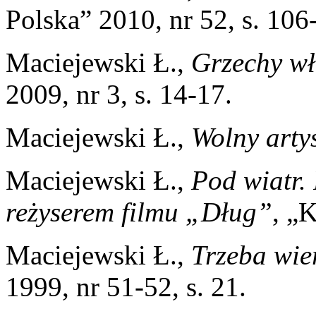
Polska” 2010, nr 52, s. 106
Maciejewski Ł.,
Grzechy w
2009, nr 3, s. 14-17.
Maciejewski Ł.,
Wolny arty
Maciejewski Ł.,
Pod wiatr.
reżyserem filmu „Dług”
, „
Maciejewski Ł.,
Trzeba wie
1999, nr 51-52, s. 21.