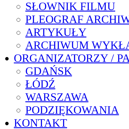
SŁOWNIK FILMU
PLEOGRAF ARCHI
ARTYKUŁY
ARCHIWUM WYKŁ
ORGANIZATORZY / P
GDAŃSK
ŁÓDŹ
WARSZAWA
PODZIĘKOWANIA
KONTAKT