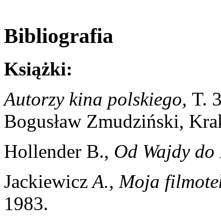
Bibliografia
Książki:
Autorzy kina polskiego,
T. 
Bogusław Zmudziński, Kra
Hollender B.,
Od Wajdy do
Jackiewicz
A., Moja filmote
1983.