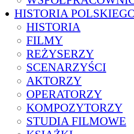
HISTORIA POLSKIEG
HISTORIA
FILMY
REŻYSERZY
SCENARZYŚCI
AKTORZY
OPERATORZY
KOMPOZYTORZY
STUDIA FILMOWE