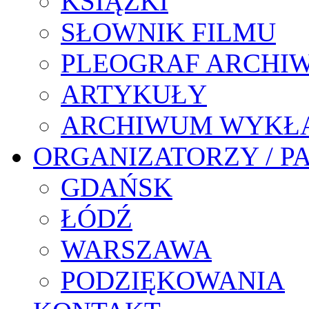
KSIĄŻKI
SŁOWNIK FILMU
PLEOGRAF ARCHI
ARTYKUŁY
ARCHIWUM WYKŁ
ORGANIZATORZY / P
GDAŃSK
ŁÓDŹ
WARSZAWA
PODZIĘKOWANIA