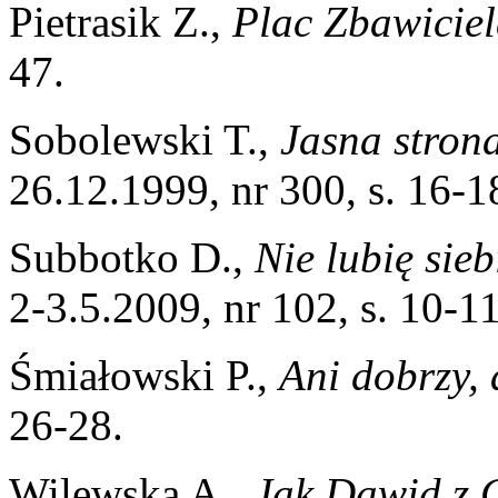
Pietrasik Z.,
Plac Zbawicie
47.
Sobolewski T.,
Jasna stron
26.12.1999, nr 300, s. 16-1
Subbotko D.,
Nie lubię sie
2-3.5.2009, nr 102, s. 10-11
Śmiałowski P.,
Ani dobrzy, 
26-28.
Wilewska A.,
Jak Dawid z 