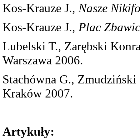
Kos-Krauze J.,
Nasze Nikif
Kos-Krauze J.,
Plac Zbawic
Lubelski T., Zarębski Konra
Warszawa 2006.
Stachówna G., Zmudziński
Kraków 2007.
Artykuły: