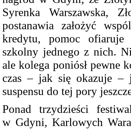
Syrenka Warszawska, Zł
postanawia założyć wsp
kredytu, pomoc ofiaruje
szkolny jednego z nich. Ni
ale kolega poniósł pewne ko
czas – jak się okazuje –
suspensu do tej pory jeszcz
Ponad trzydzieści festiw
w Gdyni, Karlowych Warach