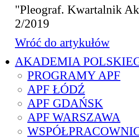
"Pleograf. Kwartalnik Ak
2/2019
Wróć do artykułów
AKADEMIA POLSKIE
PROGRAMY APF
APF ŁÓDŹ
APF GDAŃSK
APF WARSZAWA
WSPÓŁPRACOWNI