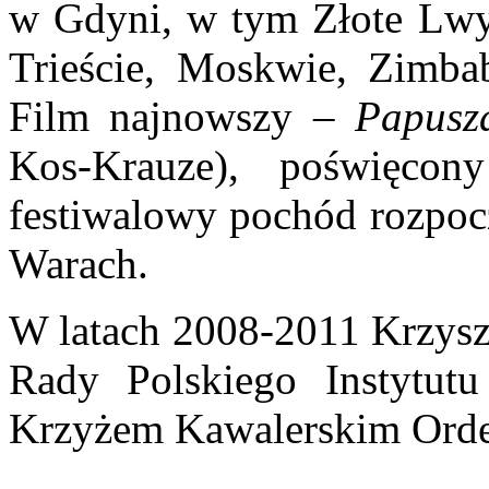
w Gdyni, w tym Złote Lwy,
Trieście, Moskwie, Zimbab
Film najnowszy –
Papusz
Kos-Krauze), poświęcony
festiwalowy pochód rozpoc
Warach.
W latach 2008-2011 Krzysz
Rady Polskiego Instytut
Krzyżem Kawalerskim Order