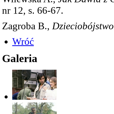
nr 12, s. 66-67.
Zagroba B.,
Dzieciobójstwo
Wróć
Galeria