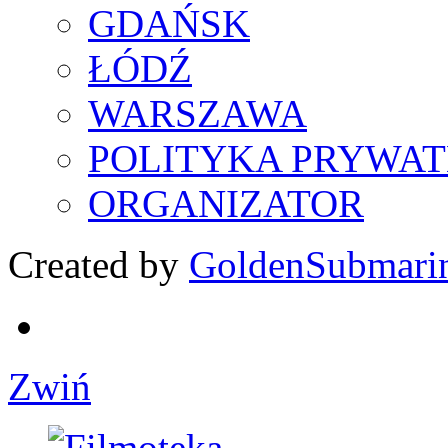
GDAŃSK
ŁÓDŹ
WARSZAWA
POLITYKA PRYWAT
ORGANIZATOR
Created by
GoldenSubmari
Zwiń