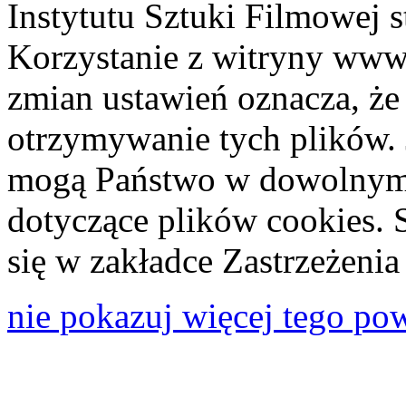
Instytutu Sztuki Filmowej s
Korzystanie z witryny www
zmian ustawień oznacza, że
otrzymywanie tych plików. 
mogą Państwo w dowolnym 
dotyczące plików cookies. 
się w zakładce Zastrzeżeni
nie pokazuj więcej tego po