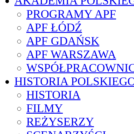
AKADEMIA POLSKIE
PROGRAMY APF
APF ŁÓDŹ
APF GDAŃSK
APF WARSZAWA
WSPÓŁPRACOWNI
HISTORIA POLSKIEG
HISTORIA
FILMY
REŻYSERZY