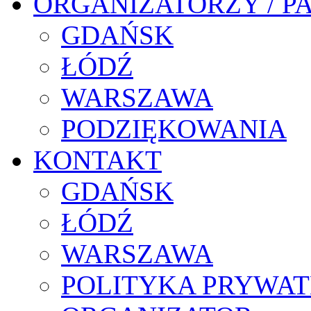
ORGANIZATORZY / P
GDAŃSK
ŁÓDŹ
WARSZAWA
PODZIĘKOWANIA
KONTAKT
GDAŃSK
ŁÓDŹ
WARSZAWA
POLITYKA PRYWAT