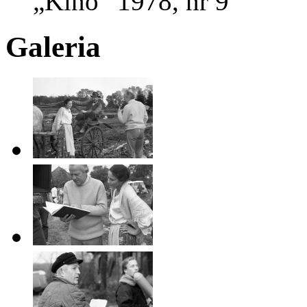
„Kino” 1978, nr 9
Galeria