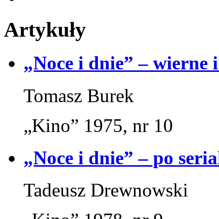
Artykuły
„Noce i dnie” – wierne 
Tomasz Burek
„Kino” 1975, nr 10
„Noce i dnie” – po seria
Tadeusz Drewnowski