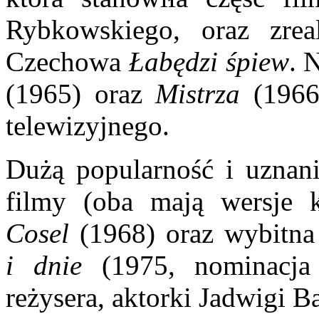
Rybkowskiego, oraz zrea
Czechowa
Łabędzi śpiew
. 
(1965) oraz
Mistrza
(1966)
telewizyjnego.
Dużą popularność i uznan
filmy (oba mają wersje 
Cosel
(1968) oraz wybitna 
i dnie
(1975, nominacja
reżysera, aktorki Jadwigi Ba