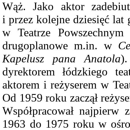
Wąż. Jako aktor zadebiu
i przez kolejne dziesięć lat
w Teatrze Powszechnym 
drugoplanowe m.in. w
Ce
Kapelusz pana Anatola
)
dyrektorem łódzkiego tea
aktorem i reżyserem w Te
Od 1959 roku zaczął reżyse
Współpracował najpierw 
1963 do 1975 roku w ośro