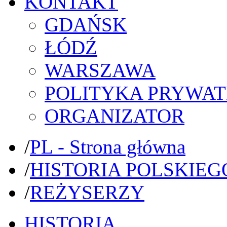
KONTAKT
GDAŃSK
ŁÓDŹ
WARSZAWA
POLITYKA PRYWAT
ORGANIZATOR
/
PL - Strona główna
/
HISTORIA POLSKIEG
/
REŻYSERZY
HISTORIA