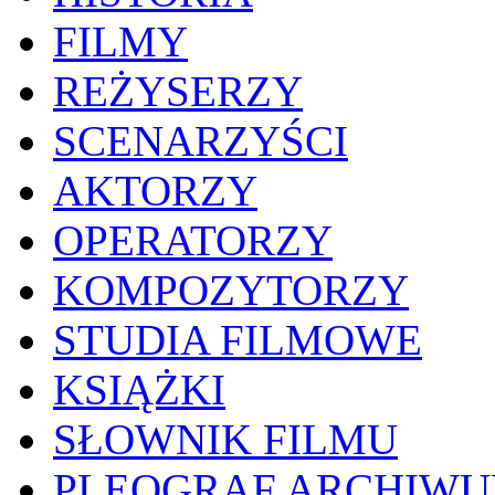
FILMY
REŻYSERZY
SCENARZYŚCI
AKTORZY
OPERATORZY
KOMPOZYTORZY
STUDIA FILMOWE
KSIĄŻKI
SŁOWNIK FILMU
PLEOGRAF ARCHIW