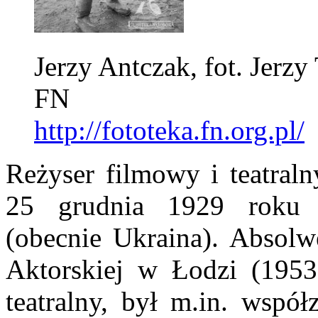
Jerzy Antczak, fot. Jerzy
FN
http://fototeka.fn.org.pl/
Reżyser filmowy i teatralny
25 grudnia 1929 roku
(obecnie Ukraina). Absol
Aktorskiej w Łodzi (1953
teatralny, był m.in. wspó