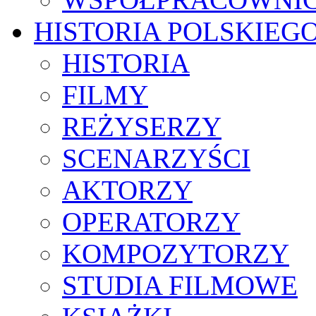
HISTORIA POLSKIEG
HISTORIA
FILMY
REŻYSERZY
SCENARZYŚCI
AKTORZY
OPERATORZY
KOMPOZYTORZY
STUDIA FILMOWE