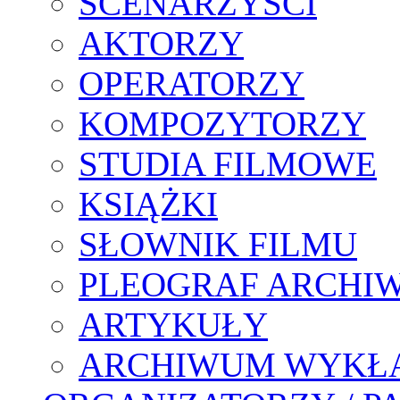
SCENARZYŚCI
AKTORZY
OPERATORZY
KOMPOZYTORZY
STUDIA FILMOWE
KSIĄŻKI
SŁOWNIK FILMU
PLEOGRAF ARCHI
ARTYKUŁY
ARCHIWUM WYKŁ