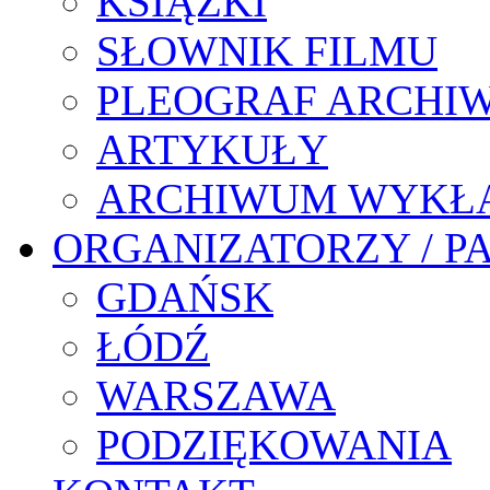
KSIĄŻKI
SŁOWNIK FILMU
PLEOGRAF ARCHI
ARTYKUŁY
ARCHIWUM WYKŁ
ORGANIZATORZY / P
GDAŃSK
ŁÓDŹ
WARSZAWA
PODZIĘKOWANIA