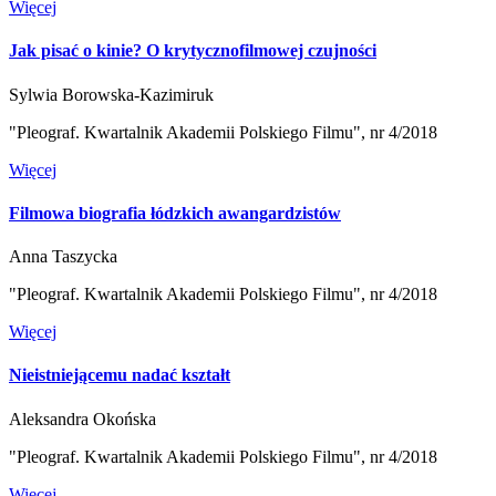
Więcej
Jak pisać o kinie? O krytycznofilmowej czujności
Sylwia Borowska-Kazimiruk
"Pleograf. Kwartalnik Akademii Polskiego Filmu", nr 4/2018
Więcej
Filmowa biografia łódzkich awangardzistów
Anna Taszycka
"Pleograf. Kwartalnik Akademii Polskiego Filmu", nr 4/2018
Więcej
Nieistniejącemu nadać kształt
Aleksandra Okońska
"Pleograf. Kwartalnik Akademii Polskiego Filmu", nr 4/2018
Więcej