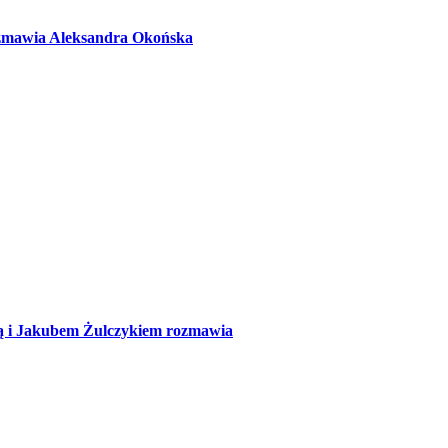
ozmawia Aleksandra Okońska
ą i Jakubem Żulczykiem rozmawia