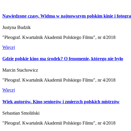
Nawiedzone czasy. Widma w najnowszym polskim kinie i fotograf
Justyna Budzik
"Pleograf. Kwartalnik Akademii Polskiego Filmu", nr 4/2018
Więcej
Gdzie polskie kino ma środek? O fenomenie, którego nie było
Marcin Stachowicz
"Pleograf. Kwartalnik Akademii Polskiego Filmu", nr 4/2018
Więcej
Wiek autorów. Kino seniorów i zmierzch polskich mistrzów
Sebastian Smoliński
"Pleograf. Kwartalnik Akademii Polskiego Filmu", nr 4/2018