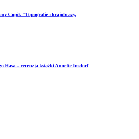
ny Copik "Topografie i krajobrazy.
 Hasa – recenzja książki Annette Insdorf