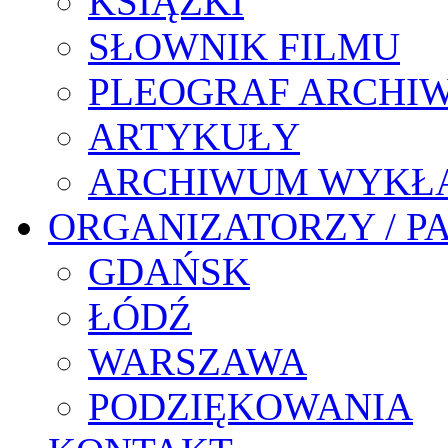
KSIĄŻKI
SŁOWNIK FILMU
PLEOGRAF ARCHI
ARTYKUŁY
ARCHIWUM WYKŁ
ORGANIZATORZY / P
GDAŃSK
ŁÓDŹ
WARSZAWA
PODZIĘKOWANIA