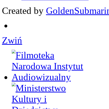
Created by
GoldenSubmari
Zwiń