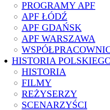
PROGRAMY APF
APF ŁÓDŹ
APF GDAŃSK
APF WARSZAWA
WSPÓŁPRACOWNI
HISTORIA POLSKIEG
HISTORIA
FILMY
REŻYSERZY
SCENARZYŚCI