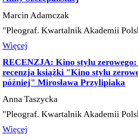
Marcin Adamczak
"Pleograf. Kwartalnik Akademii Pols
Więcej
RECENZJA: Kino stylu zerowego: 
recenzja książki "Kino stylu zerow
później" Mirosława Przylipiaka
Anna Taszycka
"Pleograf. Kwartalnik Akademii Pols
Więcej