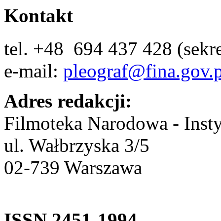
Kontakt
tel. +48
694 437 428 (sekre
e-mail:
pleograf@fina.gov.p
Adres redakcji:
Filmoteka Narodowa - Inst
ul. Wałbrzyska 3/5
02-739 Warszawa
ISSN 2451-1994