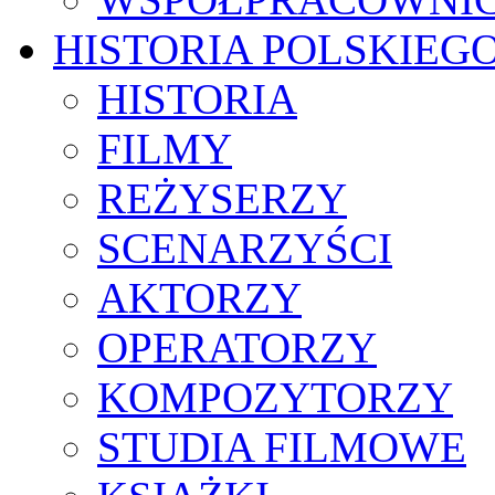
HISTORIA POLSKIEG
HISTORIA
FILMY
REŻYSERZY
SCENARZYŚCI
AKTORZY
OPERATORZY
KOMPOZYTORZY
STUDIA FILMOWE