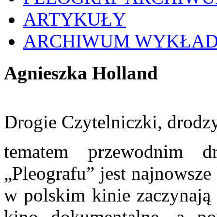
ARTYKUŁY
ARCHIWUM WYKŁA
Agnieszka Holland
Drogie Czytelniczki, drodzy
tematem przewodnim dr
„Pleografu” jest najnowsze
w polskim kinie zaczynają 
kino dokumentalne, a po