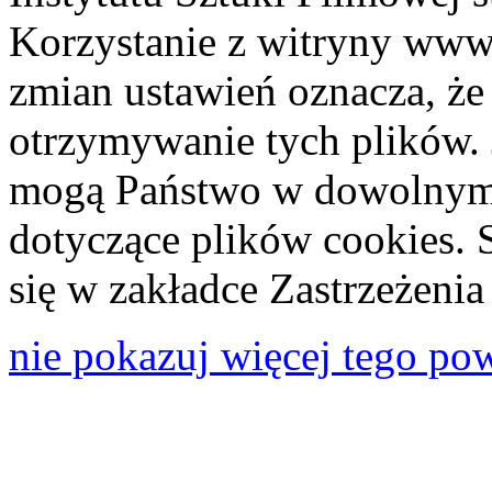
Korzystanie z witryny www
zmian ustawień oznacza, że
otrzymywanie tych plików. 
mogą Państwo w dowolnym 
dotyczące plików cookies. 
się w zakładce Zastrzeżeni
nie pokazuj więcej tego po