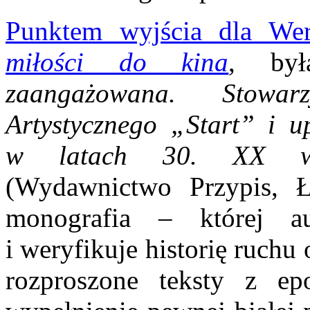
Punktem wyjścia dla Wer
miłości do kina
, był
zaangażowana. Stowar
Artystycznego „Start” i u
w latach 30. XX w
(Wydawnictwo Przypis, 
monografia – której au
i weryfikuje historię ruchu
rozproszone teksty z e