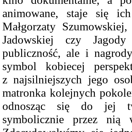
animowane, staje się ic
Małgorzaty Szumowskiej,
Jadowskiej czy Jagody
publiczność, ale i nagrod
symbol kobiecej perspe
z najsilniejszych jego os
matronka kolejnych pokoleń
odnosząc się do jej tw
symbolicznie przez nią