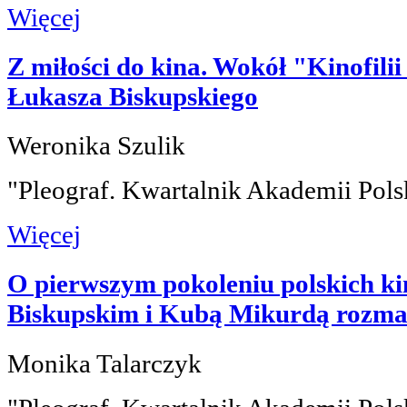
Więcej
Z miłości do kina. Wokół "Kinofil
Łukasza Biskupskiego
Weronika Szulik
"Pleograf. Kwartalnik Akademii Pols
Więcej
O pierwszym pokoleniu polskich ki
Biskupskim i Kubą Mikurdą rozma
Monika Talarczyk