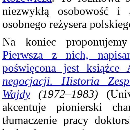
niezwykłą osobowość i 
osobnego reżysera polskieg
Na koniec proponujemy
Pierwsza z nich, napis
poświęcona jest książce
negocjacji. Historia Ze
Wajdy
(1972–1983)
(Uni
akcentuje pionierski cha
tłumaczenie pracy doktors