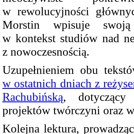
w rewolucyjności głównyc
Morstin wpisuje swoją
w kontekst studiów nad n
z nowoczesnością.
Uzupełnieniem obu tekst
w ostatnich dniach z reżys
Rachubińską
, dotyczący
projektów twórczyni oraz w
Kolejna lektura, prowadząc