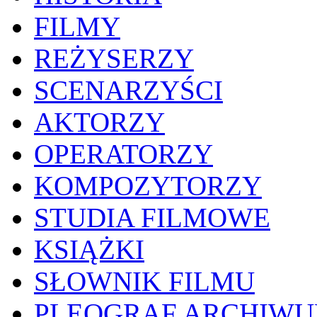
FILMY
REŻYSERZY
SCENARZYŚCI
AKTORZY
OPERATORZY
KOMPOZYTORZY
STUDIA FILMOWE
KSIĄŻKI
SŁOWNIK FILMU
PLEOGRAF ARCHIW