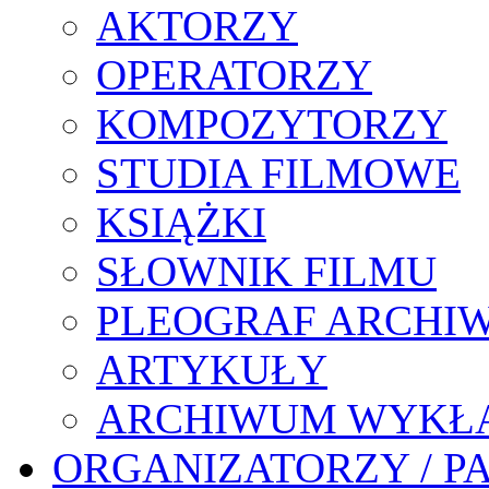
AKTORZY
OPERATORZY
KOMPOZYTORZY
STUDIA FILMOWE
KSIĄŻKI
SŁOWNIK FILMU
PLEOGRAF ARCHI
ARTYKUŁY
ARCHIWUM WYKŁ
ORGANIZATORZY / P