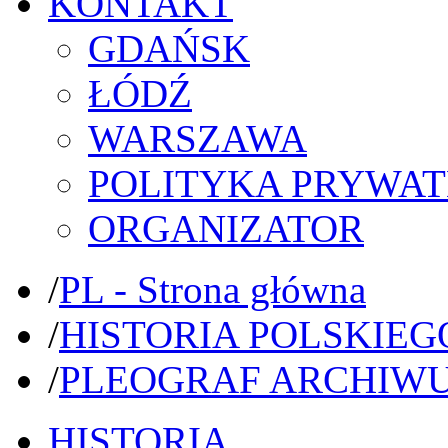
KONTAKT
GDAŃSK
ŁÓDŹ
WARSZAWA
POLITYKA PRYWAT
ORGANIZATOR
/
PL - Strona główna
/
HISTORIA POLSKIEG
/
PLEOGRAF ARCHIW
HISTORIA