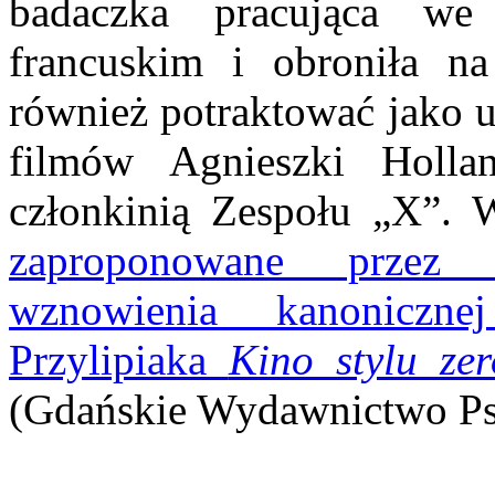
badaczka pracująca we
francuskim i obroniła n
również potraktować jako u
filmów Agnieszki Holla
członkinią Zespołu „X”. 
zaproponowane przez
wznowienia kanoniczne
Przylipiaka
Kino stylu ze
(Gdańskie Wydawnictwo Ps