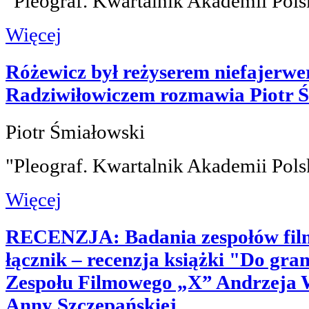
"Pleograf. Kwartalnik Akademii Pols
Więcej
Różewicz był reżyserem niefajerw
Radziwiłowiczem rozmawia Piotr 
Piotr Śmiałowski
"Pleograf. Kwartalnik Akademii Pols
Więcej
RECENZJA: Badania zespołów fil
łącznik – recenzja książki "Do gran
Zespołu Filmowego „X” Andrzeja 
Anny Szczepańskiej