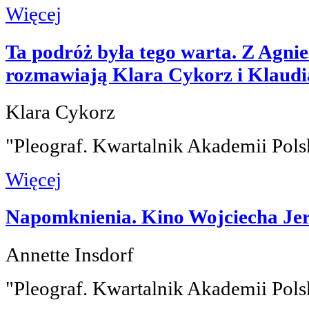
Więcej
Ta podróż była tego warta. Z Agni
rozmawiają Klara Cykorz i Klaud
Klara Cykorz
"Pleograf. Kwartalnik Akademii Pols
Więcej
Napomknienia. Kino Wojciecha Je
Annette Insdorf
"Pleograf. Kwartalnik Akademii Pols