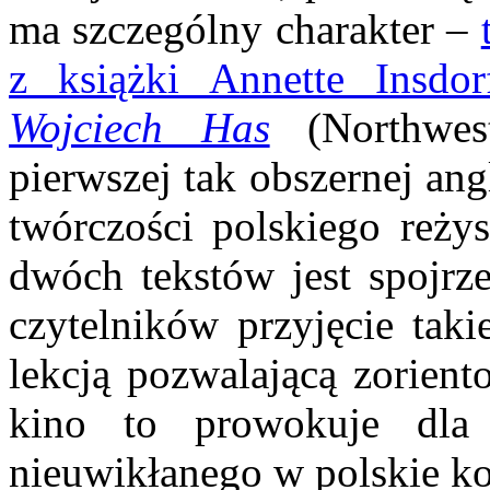
ma szczególny charakter –
z książki Annette Insdo
Wojciech Has
(Northwes
pierwszej tak obszernej ang
twórczości polskiego reży
dwóch tekstów jest spojrz
czytelników przyjęcie tak
lekcją pozwalającą zorient
kino to prowokuje dla
nieuwikłanego w polskie ko