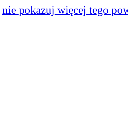
nie pokazuj więcej tego po