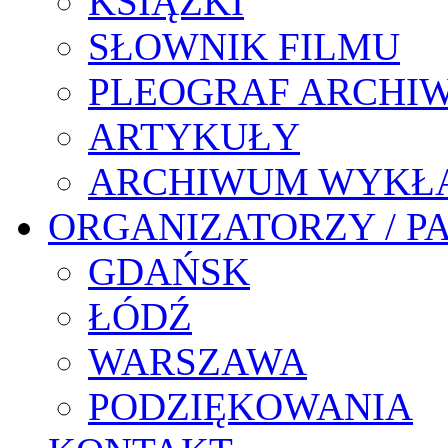
KSIĄŻKI
SŁOWNIK FILMU
PLEOGRAF ARCHI
ARTYKUŁY
ARCHIWUM WYKŁ
ORGANIZATORZY / P
GDAŃSK
ŁÓDŹ
WARSZAWA
PODZIĘKOWANIA