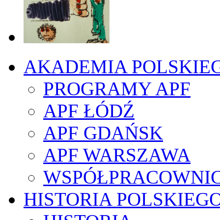
AKADEMIA POLSKIE
PROGRAMY APF
APF ŁÓDŹ
APF GDAŃSK
APF WARSZAWA
WSPÓŁPRACOWNI
HISTORIA POLSKIEG