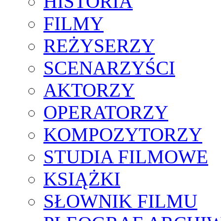
HISTORIA
FILMY
REŻYSERZY
SCENARZYŚCI
AKTORZY
OPERATORZY
KOMPOZYTORZY
STUDIA FILMOWE
KSIĄŻKI
SŁOWNIK FILMU