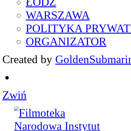
ŁÓDŹ
WARSZAWA
POLITYKA PRYWAT
ORGANIZATOR
Created by
GoldenSubmari
Zwiń