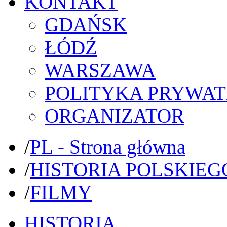
KONTAKT
GDAŃSK
ŁÓDŹ
WARSZAWA
POLITYKA PRYWAT
ORGANIZATOR
/
PL - Strona główna
/
HISTORIA POLSKIEG
/
FILMY
HISTORIA