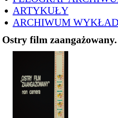
ARTYKUŁY
ARCHIWUM WYKŁA
Ostry film zaangażowany