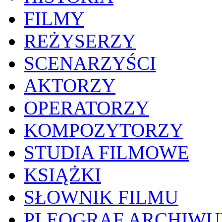
FILMY
REŻYSERZY
SCENARZYŚCI
AKTORZY
OPERATORZY
KOMPOZYTORZY
STUDIA FILMOWE
KSIĄŻKI
SŁOWNIK FILMU
PLEOGRAF ARCHIW