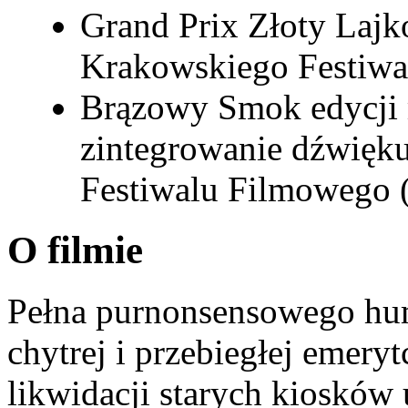
Grand Prix Złoty Lajk
Krakowskiego Festiwa
Brązowy Smok edycji 
zintegrowanie dźwięk
Festiwalu Filmowego 
O filmie
Pełna purnonsensowego hu
chytrej i przebiegłej emery
likwidacji starych kiosków