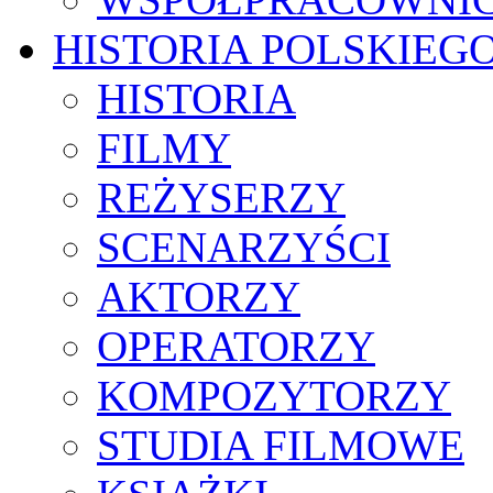
HISTORIA POLSKIEG
HISTORIA
FILMY
REŻYSERZY
SCENARZYŚCI
AKTORZY
OPERATORZY
KOMPOZYTORZY
STUDIA FILMOWE