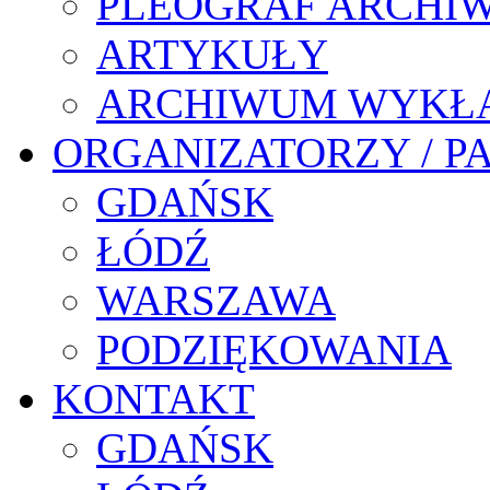
PLEOGRAF ARCHI
ARTYKUŁY
ARCHIWUM WYKŁ
ORGANIZATORZY / P
GDAŃSK
ŁÓDŹ
WARSZAWA
PODZIĘKOWANIA
KONTAKT
GDAŃSK