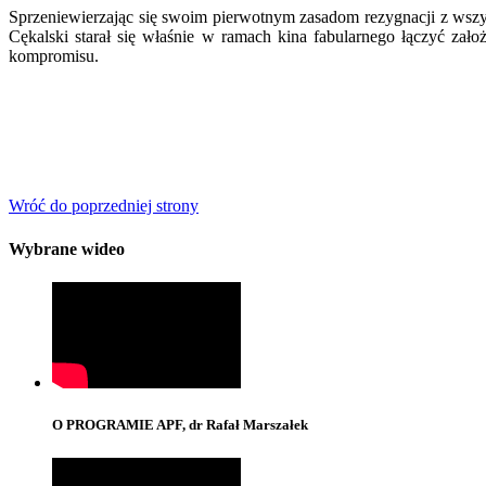
Sprzeniewierzając się swoim pierwotnym zasadom rezygnacji z wszyst
Cękalski starał się właśnie w ramach kina fabularnego łączyć zało
kompromisu.
Wróć do poprzedniej strony
Wybrane wideo
O PROGRAMIE APF, dr Rafał Marszałek