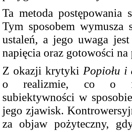
Ta metoda postępowania st
Tym sposobem wymusza si
ustaleń, a jego uwaga jes
napięcia oraz gotowości na
Z okazji krytyki
Popiołu i
o realizmie, co o nie
subiektywności w sposobie
jego zjawisk. Kontrowersyj
za objaw pożyteczny, gd