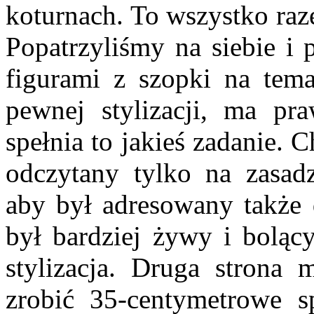
koturnach. To wszystko raz
Popatrzyliśmy na siebie i
figurami z szopki na tem
pewnej stylizacji, ma pra
spełnia to jakieś zadanie. 
odczytany tylko na zasadz
aby był adresowany także 
był bardziej żywy i boląc
stylizacja. Druga strona
zrobić 35-centymetrowe sp