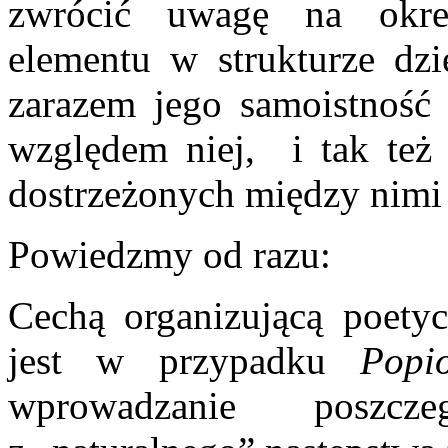
zwrócić uwagę na okre
elementu w strukturze dz
zarazem jego samoistność 
względem niej, i tak też 
dostrzeżonych między nimi r
Powiedzmy od razu:
Cechą organizującą poety
jest w przypadku
Popi
wprowadzanie poszcz