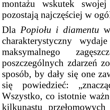
montażu wskutek swojej „
pozostają najczęściej w og
Dla
Popiołu i diamentu
wi
charakterystyczny wydaj
maksymalnego zagęszc
poszczególnych zdarzeń zo
sposób, by dały się one z
się powiedzieć: „znac
Wszystko, co istotnie ważn
kilkunastu przełomowych 