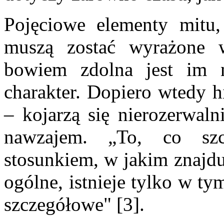
Pojęciowe elementy mitu,
muszą zostać wyrażone w
bowiem zdolna jest im n
charakter. Dopiero wtedy h
– kojarzą się nierozerwaln
nawzajem. „To, co szc
stosunkiem, w jakim znajduj
ogólne, istnieje tylko w ty
szczegółowe" [3].