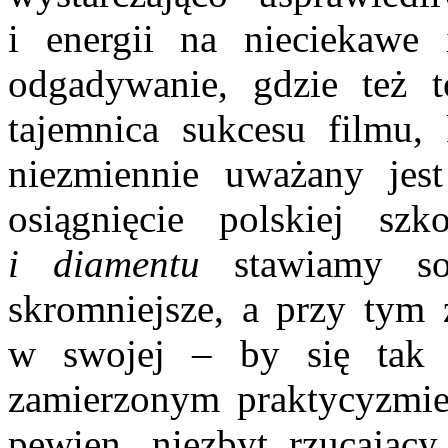
i energii na nieciekawe
odgadywanie, gdzie też t
tajemnica sukcesu filmu,
niezmiennie uważany jest
osiągnięcie polskiej s
i diamentu
stawiamy so
skromniejsze, a przy tym z
w swojej – by się tak 
zamierzonym praktycyzmi
pewien, niezbyt rzucając