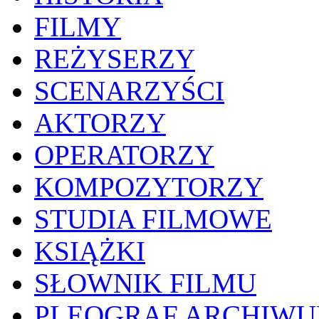
FILMY
REŻYSERZY
SCENARZYŚCI
AKTORZY
OPERATORZY
KOMPOZYTORZY
STUDIA FILMOWE
KSIĄŻKI
SŁOWNIK FILMU
PLEOGRAF ARCHIW