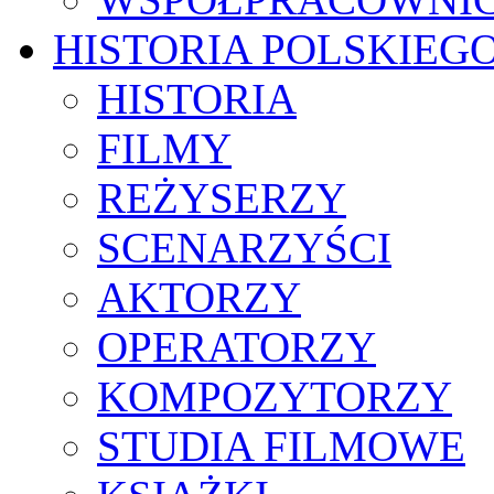
HISTORIA POLSKIEG
HISTORIA
FILMY
REŻYSERZY
SCENARZYŚCI
AKTORZY
OPERATORZY
KOMPOZYTORZY
STUDIA FILMOWE