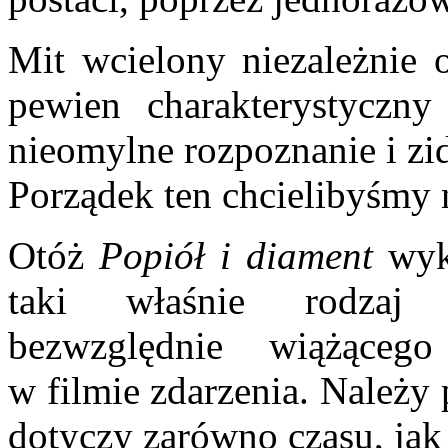
Mit wcielony niezależnie o
pewien charakterystyczny
nieomylne rozpoznanie i zi
Porządek ten chcielibyśmy
Otóż
Popiół i diament
wyk
taki właśnie rodzaj 
bezwzględnie wiążącego
w filmie zdarzenia. Należy
dotyczy zarówno czasu, jak 