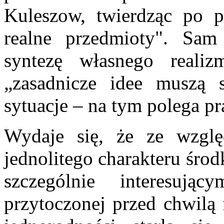
Kuleszow, twierdząc po p
realne przedmioty". Sam
syntezę własnego reali
„zasadnicze idee muszą 
sytuacje – na tym polega pr
Wydaje się, że ze wzgl
jednolitego charakteru śr
szczególnie interesując
przytoczonej przed chwilą