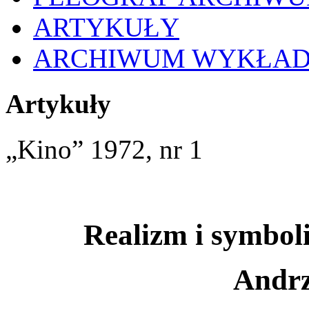
ARTYKUŁY
ARCHIWUM WYKŁA
Artykuły
„Kino” 1972, nr 1
Realizm i symbo
Andrz