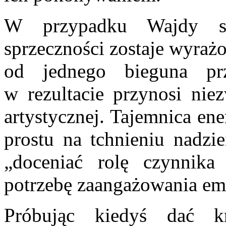
W przypadku Wajdy sk
sprzeczności zostaje wyraż
od jednego bieguna pr
w rezultacie przynosi nie
artystycznej. Tajemnica en
prostu na tchnieniu nadzie
„doceniać rolę czynnika
potrzebę zaangażowania em
Próbując kiedyś dać kr