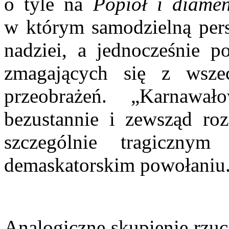
o tyle na
Popiół i diamen
w którym samodzielną pers
nadziei, a jednocześnie p
zmagających się z wsze
przeobrażeń. „Karnawa
bezustannie i zewsząd roz
szczególnie tragiczn
demaskatorskim powołaniu
Analogiczne skupienie rzuc