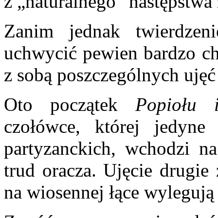
z „naturalnego” następstwa
Zanim jednak twierdzen
uchwycić pewien bardzo ch
z sobą poszczególnych ujęć
Oto początek
Popiołu 
czołówce, której jedyne
partyzanckich, wchodzi n
trud oracza. Ujęcie drugie 
na wiosennej łące wylegują