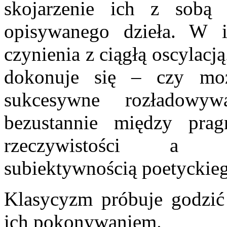
skojarzenie ich z sobą 
opisywanego dzieła. W
czynienia z ciągłą oscylacj
dokonuje się – czy mo
sukcesywne rozładowyw
bezustannie między prag
rzeczywistości a ko
subiektywnością poetyckieg
Klasycyzm próbuje godzić
ich pokonywaniem.