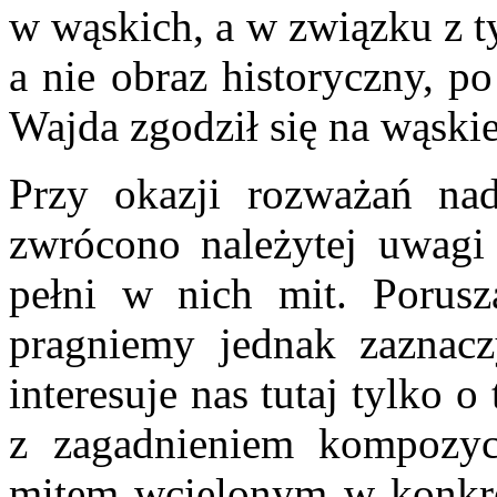
w wąskich, a w związku z t
a nie obraz historyczny, p
Wajda zgodził się na wąskie
Przy okazji rozważań na
zwrócono należytej uwagi
pełni w nich mit. Porusz
pragniemy jednak zaznacz
interesuje nas tutaj tylko o
z zagadnieniem kompozycj
mitem wcielonym w konkretn