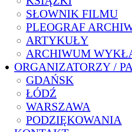
KSIĄŻKI
SŁOWNIK FILMU
PLEOGRAF ARCHI
ARTYKUŁY
ARCHIWUM WYKŁ
ORGANIZATORZY / P
GDAŃSK
ŁÓDŹ
WARSZAWA
PODZIĘKOWANIA