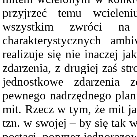
przyjrzeć temu wcielen
wszystkim zwróci na
charakterystycznych ambi
realizuje się nie inaczej 
zdarzenia, z drugiej zaś s
jednostkowe zdarzenia 
pewnego nadrzędnego plan
mit. Rzecz w tym, że mit j
tzn. w swojej – by się tak w
postaci, poprzez jednorazow