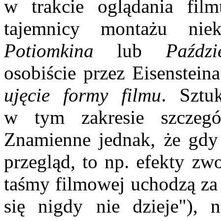
w trakcie oglądania fil
tajemnicy montażu nie
Potiomkina
lub
Paździ
osobiście przez Eisenstei
ujęcie formy filmu
. Sztu
w tym zakresie szczegó
Znamienne jednak, że gdy 
przegląd, to np. efekty zw
taśmy filmowej uchodzą za 
się nigdy nie dzieje"), 