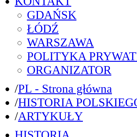
KONTAKT
GDAŃSK
ŁÓDŹ
WARSZAWA
POLITYKA PRYWAT
ORGANIZATOR
/
PL - Strona główna
/
HISTORIA POLSKIEG
/
ARTYKUŁY
HISTORIA