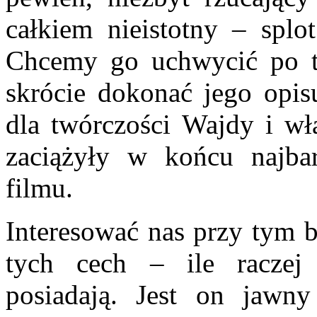
całkiem nieistotny – splot
Chcemy go uchwycić po t
skrócie dokonać jego opis
dla twórczości Wajdy i wł
zaciążyły w końcu najbar
filmu.
Interesować nas przy tym b
tych cech – ile raczej 
posiadają. Jest on jawny