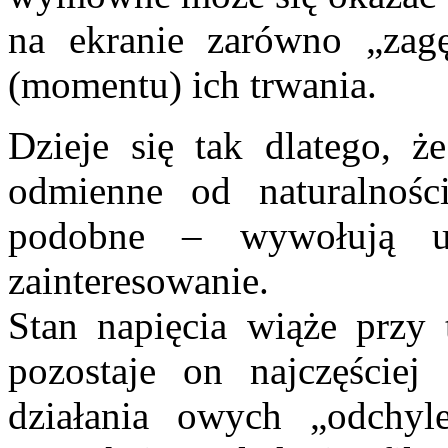
na ekranie zarówno „zagęs
(momentu) ich trwania.
Dzieje się tak dlatego, 
odmienne od naturalnośc
podobne – wywołują u
zainteresowanie.
Stan napięcia wiąże przy
pozostaje on najczęściej
działania owych „odchyl