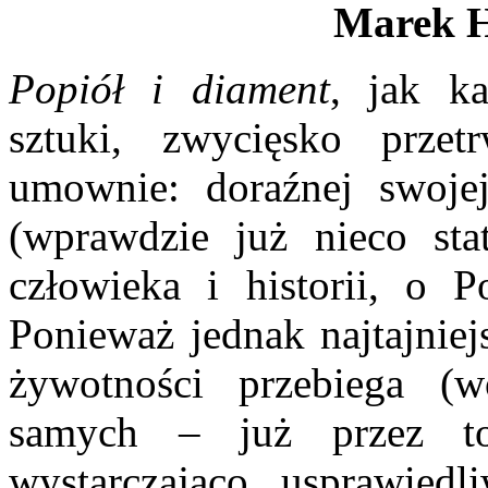
Marek 
Popiół i diament
, jak ka
sztuki, zwycięsko prze
umownie: doraźnej swojej
(wprawdzie już nieco sta
człowieka i historii, o P
Ponieważ jednak najtajniej
żywotności przebiega (w
samych – już przez t
wystarczająco usprawiedl