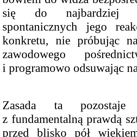
się do najbardziej na
spontanicznych jego reak
konkretu, nie próbując 
zawodowego pośrednictw
i programowo odsuwając na p
Zasada ta pozostaje 
z fundamentalną prawdą szt
przed blisko pół wiekie