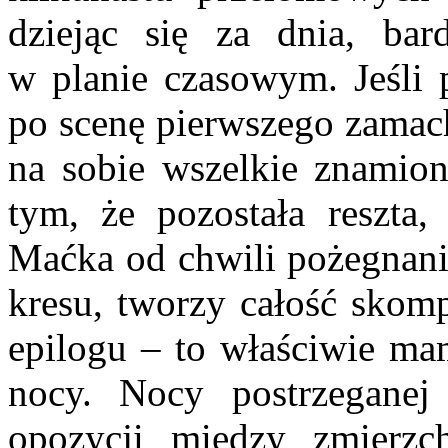
dziejąc się za dnia, bar
w planie czasowym. Jeśli 
po scenę pierwszego zamac
na sobie wszelkie znamion
tym, że pozostała reszta,
Maćka od chwili pożegnania
kresu, tworzy całość skom
epilogu – to właściwie ma
nocy. Nocy postrzeganej
opozycji między zmierzc