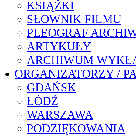
KSIĄŻKI
SŁOWNIK FILMU
PLEOGRAF ARCHI
ARTYKUŁY
ARCHIWUM WYKŁ
ORGANIZATORZY / P
GDAŃSK
ŁÓDŹ
WARSZAWA
PODZIĘKOWANIA