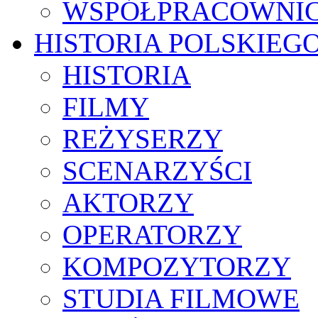
WSPÓŁPRACOWNI
HISTORIA POLSKIEG
HISTORIA
FILMY
REŻYSERZY
SCENARZYŚCI
AKTORZY
OPERATORZY
KOMPOZYTORZY
STUDIA FILMOWE