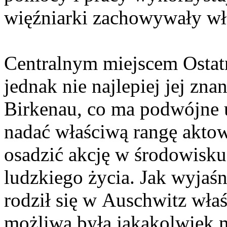
więźniarki zachowywały wł
Centralnym miejscem Ostat
jednak nie najlepiej jej znan
Birkenau, co ma podwójne u
nadać właściwą rangę aktowi
osadzić akcję w środowisku
ludzkiego życia. Jak wyjaśn
rodził się w Auschwitz wła
możliwa była jakakolwiek m