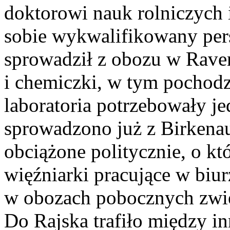
doktorowi nauk rolniczych 
sobie wykwalifikowany per
sprowadził z obozu w Raven
i chemiczki, w tym pochod
laboratoria potrzebowały je
sprowadzono już z Birkenau
obciążone politycznie, o kt
więźniarki pracujące w biur
w obozach pobocznych zwięk
Do Rajska trafiło między i