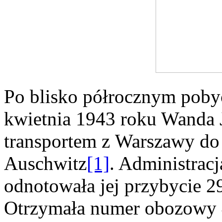
Po blisko półrocznym poby
kwietnia 1943 roku Wanda 
transportem z Warszawy do
Auschwitz
[1]
. Administrac
odnotowała jej przybycie 29
Otrzymała numer obozowy