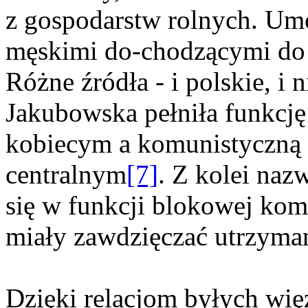
z gospodarstw rolnych. Um
męskimi do-chodzącymi do 
Różne źródła - i polskie, i 
Jakubowska pełniła funkcj
kobiecym a komunistyczną 
centralnym
[7]
. Z kolei naz
się w funkcji blokowej kom
miały zawdzięczać utrzyman
Dzięki relacjom byłych wię