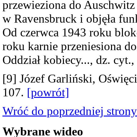
przewieziona do Auschwitz
w Ravensbruck i objęła fun
Od czerwca 1943 roku blo
roku karnie przeniesiona do
Oddział kobiecy..., dz. cyt.,
[9] Józef Garliński, Oświęci
107.
[powrót]
Wróć do poprzedniej strony
Wybrane wideo