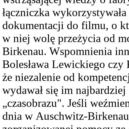
łączniczka wykorzystywała 
dokumentacji do filmu, o 
w niej wolę przeżycia od 
Birkenau. Wspomnienia inn
Bolesława Lewickiego czy 
że niezalenie od kompetencj
wydawał się im najbardzie
„czasobrazu". Jeśli weźmi
dnia w Auschwitz-Birkenau
zorganizowanej pomocy ze 