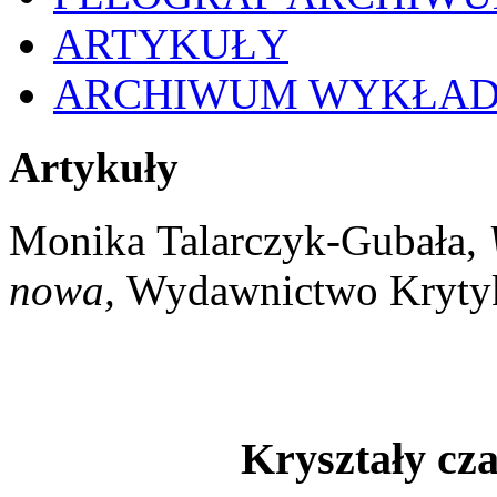
ARTYKUŁY
ARCHIWUM WYKŁA
Artykuły
Monika
Talarczyk-Gubała,
nowa,
Wydawnictwo Krytyki
Kryształy cz