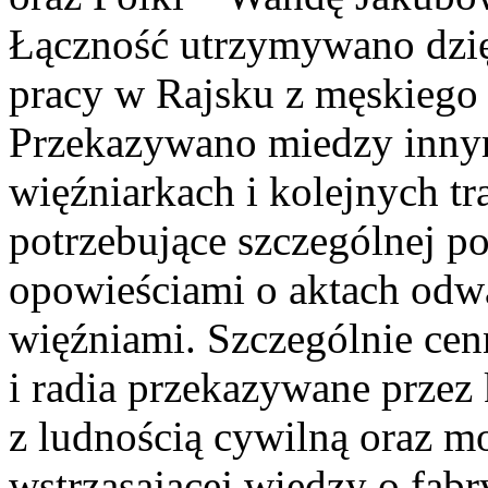
Łączność utrzymywano dzi
pracy w Rajsku z męskiego
Przekazywano miedzy innym
więźniarkach i kolejnych t
potrzebujące szczególnej po
opowieściami o aktach odwa
więźniami. Szczególnie cen
i radia przekazywane przez
z ludnością cywilną oraz m
wstrząsającej wiedzy o fab