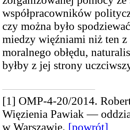
współpracowników polityczn
czy można było spodziewać
miedzy więźniami niż ten z
moralnego obłędu, naturali
byłby z jej strony uczciwszy
[1] OMP-4-20/2014. Rober
Więzienia Pawiak — oddzi
w Warszawie.
[powrót]