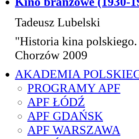
Kino branżowe (1930-1
Tadeusz Lubelski
"Historia kina polskiego.
Chorzów 2009
AKADEMIA POLSKIE
PROGRAMY APF
APF ŁÓDŹ
APF GDAŃSK
APF WARSZAWA