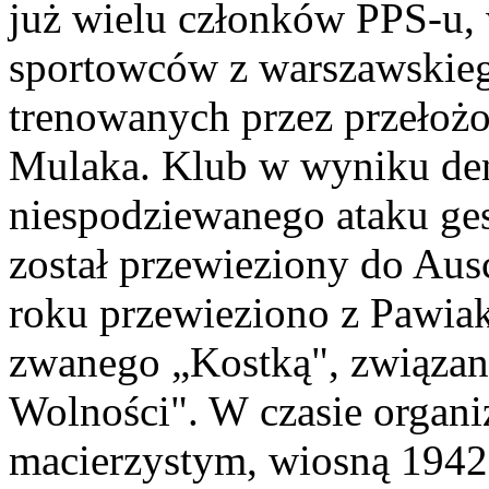
już wielu członków PPS-u, 
sportowców z warszawskieg
trenowanych przez przełożo
Mulaka. Klub w wyniku denu
niespodziewanego ataku ges
został przewieziony do Aus
roku przewieziono z Pawiak
zwanego „Kostką", związan
Wolności". W czasie organi
macierzystym, wiosną 1942