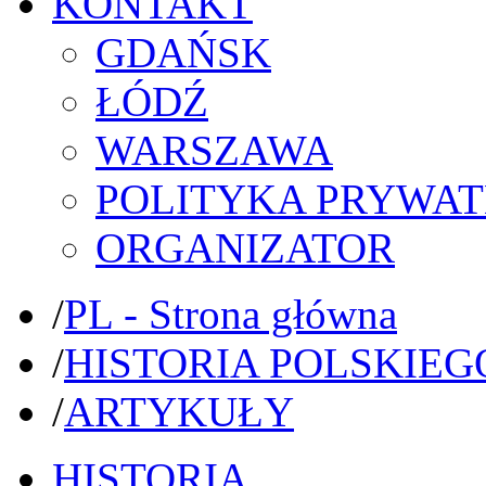
KONTAKT
GDAŃSK
ŁÓDŹ
WARSZAWA
POLITYKA PRYWAT
ORGANIZATOR
/
PL - Strona główna
/
HISTORIA POLSKIEG
/
ARTYKUŁY
HISTORIA