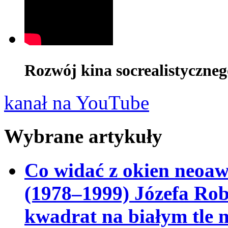
Rozwój kina socrealistyczneg
kanał na YouTube
Wybrane artykuły
Co widać z okien neoa
(1978–1999) Józefa Ro
kwadrat na białym tle 