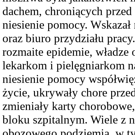
dachem, chroniących przed
niesienie pomocy. Wskazał n
oraz biuro przydziału prac
rozmaite epidemie, władze
lekarkom i pielęgniarkom n
niesienie pomocy współwię
życie, ukrywały chore prze
zmieniały karty chorobowe
bloku szpitalnym. Wiele z
obozowego podziemia, w t