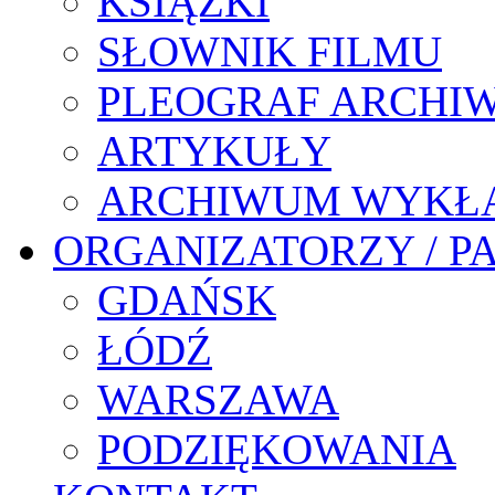
KSIĄŻKI
SŁOWNIK FILMU
PLEOGRAF ARCHI
ARTYKUŁY
ARCHIWUM WYKŁ
ORGANIZATORZY / P
GDAŃSK
ŁÓDŹ
WARSZAWA
PODZIĘKOWANIA