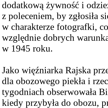
dodatkową żywność i odzież
z poleceniem, by zgłosiła s
w charakterze fotografki, c
względnie dobrych warunka
w 1945 roku.
Jako więźniarka Rajska pr
dla obozowego piekła i rzec
tygodniach obserwowała Bir
kiedy przybyła do obozu, 