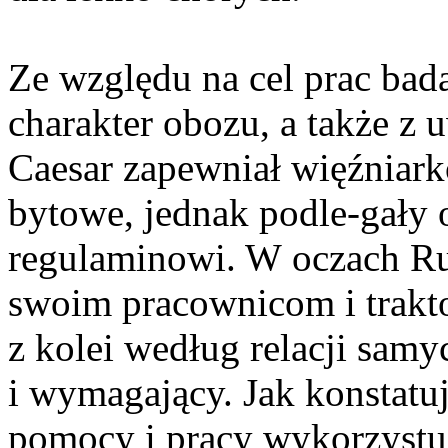
Ze względu na cel prac bad
charakter obozu, a także z 
Caesar zapewniał więźniar
bytowe, jednak podle-gał
regulaminowi. W oczach Ru
swoim pracownicom i trakto
z kolei według relacji sam
i wymagający. Jak konstatu
pomocy i pracy wykorzystu