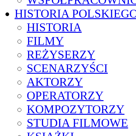
HISTORIA POLSKIEG
HISTORIA
FILMY
REŻYSERZY
SCENARZYŚCI
AKTORZY
OPERATORZY
KOMPOZYTORZY
STUDIA FILMOWE