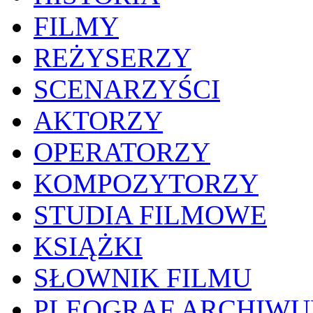
FILMY
REŻYSERZY
SCENARZYŚCI
AKTORZY
OPERATORZY
KOMPOZYTORZY
STUDIA FILMOWE
KSIĄŻKI
SŁOWNIK FILMU
PLEOGRAF ARCHIW