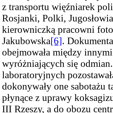
z transportu więźniarek pol
Rosjanki, Polki, Jugosłowi
kierowniczką pracowni foto
Jakubowska
[6]
. Dokumenta
obejmowała między innymi f
wyróżniających się odmian.
laboratoryjnych pozostawała
dokonywały one sabotażu ta
płynące z uprawy koksagiz
III Rzeszy, a do obozu cen