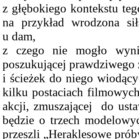
z głębokiego kontekstu teg
na przykład wrodzona sił
u dam,
z czego nie mogło wyni
poszukującej prawdziwego
i ścieżek do niego wiodący
kilku postaciach filmowyc
akcji, zmuszającej do us
będzie o trzech modelowyc
przeszli „Heraklesowe prób