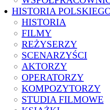
HISTORIA POLSKIEG
HISTORIA
FILMY
REŻYSERZY
SCENARZYŚCI
AKTORZY
OPERATORZY
KOMPOZYTORZY
STUDIA FILMOWE