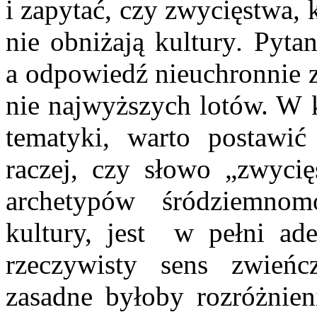
i zapytać, czy zwycięstwa,
nie obniżają kultury
.
Pytani
a odpowiedź nieuchronnie z
nie najwyższych lotów. W k
tematyki, warto postawić
raczej, czy słowo „zwycię
archetypów śródziemnomor
kultury, jest w pełni ade
rzeczywisty sens zwieńc
zasadne byłoby rozróżnie