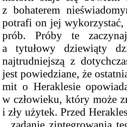
z bohaterem nieświadomy
potrafi on jej wykorzystać,
prób. Próby te zaczyna
a tytułowy dziewiąty dz
najtrudniejszą z dotychcz
jest powiedziane, że ostatni
mit o Heraklesie opowiada
w człowieku, który może zr
i zły użytek. Przed Herakle
zadanie zintegrowania tego