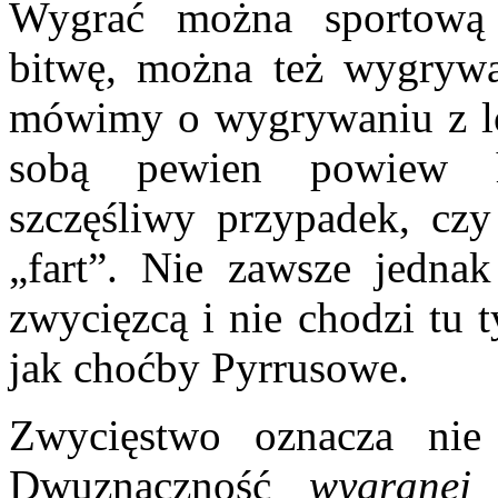
Wygrać można sportową 
bitwę, można też wygrywa
mówimy o wygrywaniu z 
sobą pewien powiew ha
szczęśliwy przypadek, cz
„fart”. Nie zawsze jednak
zwycięzcą i nie chodzi tu 
jak choćby Pyrrusowe.
Zwycięstwo oznacza nie 
Dwuznaczność
wygranej
ś