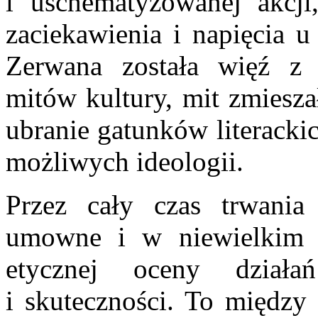
i uschematyzowanej akcj
zaciekawienia i napięcia 
Zerwana została więź z 
mitów kultury, mit zmieszał
ubranie gatunków literacki
możliwych ideologii.
Przez cały czas trwania 
umowne i w niewielkim s
etycznej oceny działa
i skuteczności. To między 