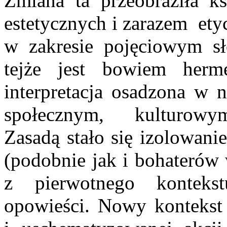
Zmiana ta przeobraziła ks
estetycznych i zarazem ety
w zakresie pojęciowym sło
tejże jest bowiem herme
interpretacja osadzona w 
społecznym, kulturowym
Zasadą stało się izolowanie
(podobnie jak i bohaterów 
z pierwotnego kontekst
opowieści. Nowy kontekst 