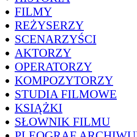
FILMY
REŻYSERZY
SCENARZYŚCI
AKTORZY
OPERATORZY
KOMPOZYTORZY
STUDIA FILMOWE
KSIĄŻKI
SŁOWNIK FILMU
PLEOGRAF ARCHIW