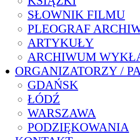
KSIĄŻKI
SŁOWNIK FILMU
PLEOGRAF ARCHI
ARTYKUŁY
ARCHIWUM WYKŁ
ORGANIZATORZY / P
GDAŃSK
ŁÓDŹ
WARSZAWA
PODZIĘKOWANIA