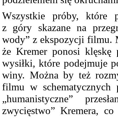
Wszystkie próby, które 
z góry skazane na przegr
wody” z ekspozycji filmu.
że Kremer ponosi klęskę 
wysiłki, które podejmuje p
winy. Można by też rozmy
filmu w schematycznych 
„humanistyczne” przes
zwycięstwo” Kremera, co 