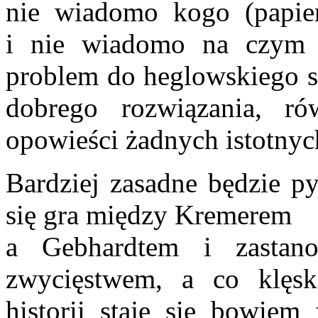
nie wiadomo kogo (papier
i nie wiadomo na czym p
problem do heglowskiego s
dobrego rozwiązania, r
opowieści żadnych istotnyc
Bardziej zasadne będzie py
się gra między Kremerem
a Gebhardtem i zastan
zwycięstwem, a co klęsk
historii staje się bowiem