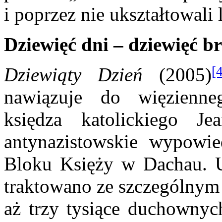
i poprzez nie ukształtowali
Dziewięć dni – dziewięć b
[
Dziewiąty Dzień
(2005)
nawiązuje do więzienne
księdza katolickiego J
antynazistowskie wypowie
Bloku Księży w Dachau. 
traktowano ze szczególnym
aż trzy tysiące duchowny