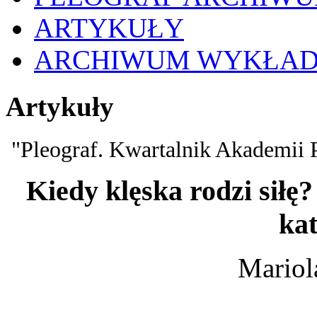
ARTYKUŁY
ARCHIWUM WYKŁA
Artykuły
"Pleograf. Kwartalnik Akademii 
Kiedy klęska rodzi siłę?
kat
Mariol