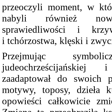
przeoczyli moment, w kt
nabyli również now
sprawiedliwości i kr
i tchórzostwa, klęski i zwyc
Przejmując symboli
judeochrześcijańskiej
zaadaptował do swoich po
motywy, toposy, dzieła k
opowieści całkowicie zmi