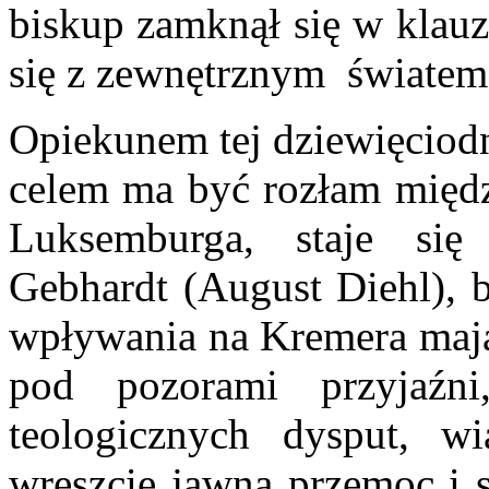
biskup zamknął się w klauz
się z zewnętrznym światem
Opiekunem tej dziewięciodn
celem ma być rozłam między
Luksemburga, staje się
Gebhardt (August Diehl), b
wpływania na Kremera mają 
pod pozorami przyjaźni
teologicznych dysput, w
wreszcie jawną przemoc i s