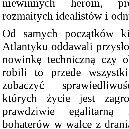
niewinnych heroin, p
rozmaitych idealistów i o
Od samych początków ki
Atlantyku oddawali przysło
nowinkę techniczną czy obe
robili to przede wszyst
zobaczyć sprawiedliwość
których życie jest zag
prawdziwie egalitarną
bohaterów w walce z drani