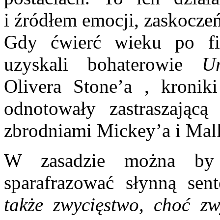
i źródłem emocji, zaskocze
Gdy ćwierć wieku po fi
uzyskali bohaterowie
U
Olivera Stone’a , kronik
odnotowały zastraszającą
zbrodniami Mickey’a i Mall
W zasadzie można by
sparafrazować słynną sen
także zwycięstwo, choć zw