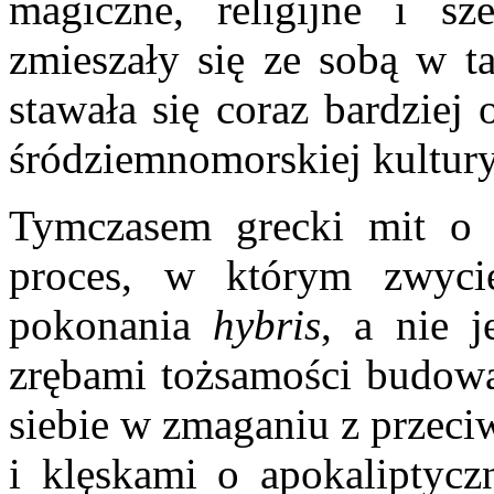
magiczne, religijne i s
zmieszały się ze sobą w t
stawała się coraz bardziej
śródziemnomorskiej kultury
Tymczasem grecki mit o 
proces, w którym zwyc
pokonania
hybris
, a nie j
zrębami tożsamości budowa
siebie w zmaganiu z przeci
i klęskami o apokaliptycz