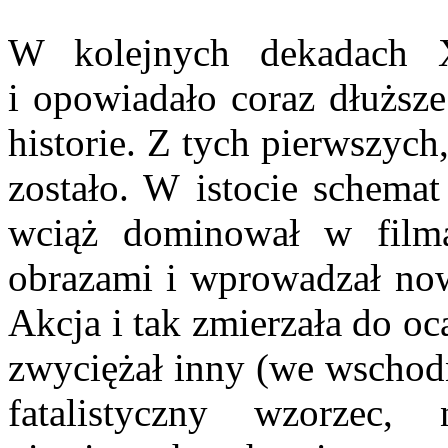
W kolejnych dekadach 
i opowiadało coraz dłuższe
historie. Z tych pierwszych
zostało. W istocie schema
wciąż dominował w filma
obrazami i wprowadzał no
Akcja i tak zmierzała do oca
zwyciężał inny (we wschodn
fatalistyczny wzorzec,