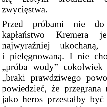
zwycięstwa.
Przed próbami nie do 
kapłaństwo Kremera je
najwyraźniej ukochaną,
i pielęgnowaną. I nie ch
„próba wody” cokolwiek
„braki prawdziwego powoł
powiedzieć, że przegrana 
jako heros przestałby być