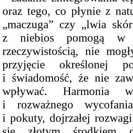
oraz tego, co płynie z nat
„maczuga” czy „lwia skór
z niebios pomogą w z
rzeczywistością, nie mog
przyjęcie określonej p
i świadomość, że nie za
wpływać. Harmonia w
i rozważnego wycofania,
i pokuty, dojrzałej rozwag
się złotym środkiem dl