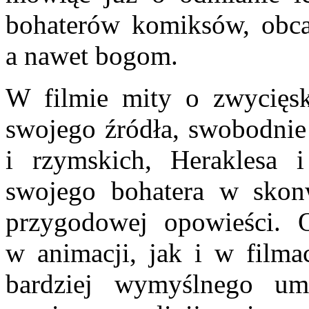
bohaterów komiksów, obca
a nawet bogom.
W filmie mity o zwycięsk
swojego źródła, swobodnie
i rzymskich, Heraklesa i
swojego bohatera w skonw
przygodowej opowieści. 
w animacji, jak i w filma
bardziej wymyślnego um