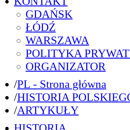
KONTAKT
GDAŃSK
ŁÓDŹ
WARSZAWA
POLITYKA PRYWAT
ORGANIZATOR
/
PL - Strona główna
/
HISTORIA POLSKIEG
/
ARTYKUŁY
HISTORIA