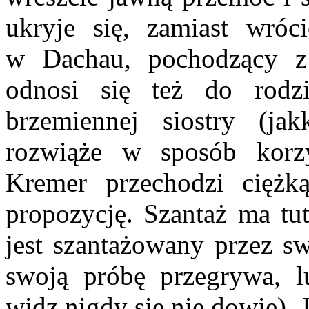
ukryje się, zamiast wró
w Dachau, pochodzący z 
odnosi się też do rod
brzemiennej siostry (ja
rozwiąże w sposób korz
Kremer przechodzi ciężką
propozycję. Szantaż ma tu
jest szantażowany przez s
swoją próbę przegrywa, l
widz nigdy się nie dowie). 