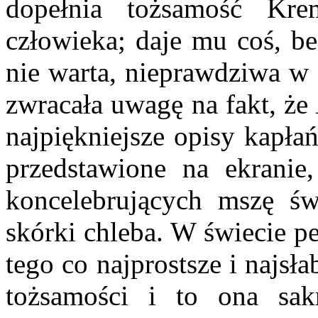
dopełnia tożsamość Kre
człowieka; daje mu coś, be
nie warta, nieprawdziwa w 
zwracała uwagę na fakt, że
najpiękniejsze opisy kapła
przedstawione na ekranie
koncelebrujących mszę św
skórki chleba. W świecie p
tego co najprostsze i najsła
tożsamości i to ona sak