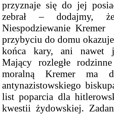
przyznaje się do jej posia
zebrał – dodajmy, że
Niespodziewanie Kremer 
przybyciu do domu okazuje 
końca kary, ani nawet j
Mający rozległe rodzinne
moralną Kremer ma dz
antynazistowskiego biskup
list poparcia dla hitlerow
kwestii żydowskiej. Zadan