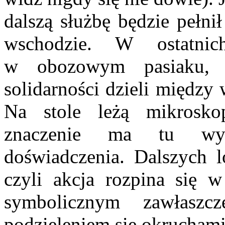
dalszą służbę będzie pełn
wschodzie. W ostatni
w obozowym pasiaku, 
solidarności dzieli między
Na stole leżą mikroskop
znaczenie ma tu wyra
doświadczenia. Dalszych 
czyli akcja rozpina się 
symbolicznym zawłasz
podzieleniem się okruchami