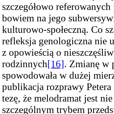
szczegółowo referowanych
bowiem na jego subwersywn
kulturowo-społeczną. Co s
refleksja genologiczna nie
z opowieścią o nieszczęśliw
rodzinnych
[16]
. Zmianę w 
spowodowała w dużej mierz
publikacja rozprawy Petera
tezę, że melodramat jest nie
szczególnym trybem przeds