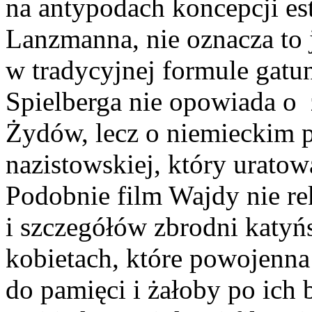
na antypodach koncepcji es
Lanzmanna, nie oznacza to 
w tradycyjnej formule gatun
Spielberga nie opowiada o 
Żydów, lecz o niemieckim p
nazistowskiej, który uratow
Podobnie film Wajdy nie re
i szczegółów zbrodni katyńs
kobietach, które powojenna
do pamięci i żałoby po ich 