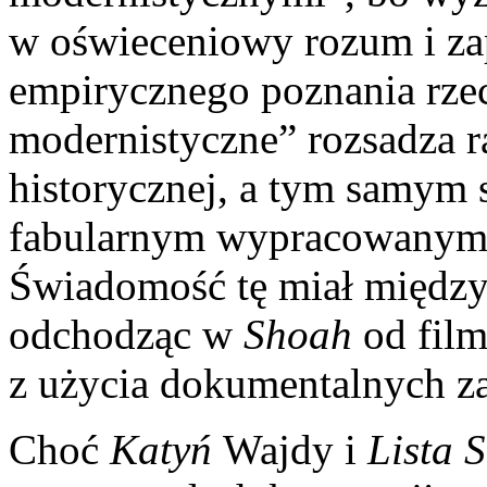
w oświeceniowy rozum i za
empirycznego poznania rze
modernistyczne” rozsadza r
historycznej, a tym samym
fabularnym wypracowanym w
Świadomość tę miał międz
odchodząc w
Shoah
od film
z użycia dokumentalnych za
Choć
Katyń
Wajdy i
Lista 