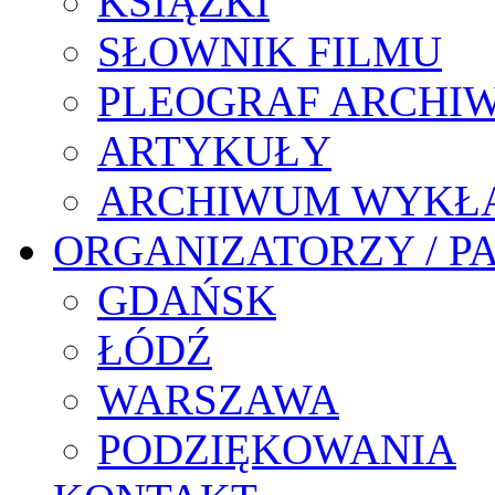
KSIĄŻKI
SŁOWNIK FILMU
PLEOGRAF ARCHI
ARTYKUŁY
ARCHIWUM WYKŁ
ORGANIZATORZY / P
GDAŃSK
ŁÓDŹ
WARSZAWA
PODZIĘKOWANIA