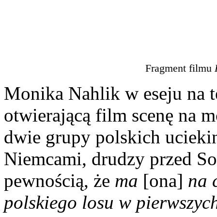
Fragment filmu
Monika Nahlik w eseju na 
otwierającą film scenę na m
dwie grupy polskich uciekin
Niemcami, drudzy przed Sow
pewnością, że
ma
[ona]
na 
polskiego losu w pierwszyc