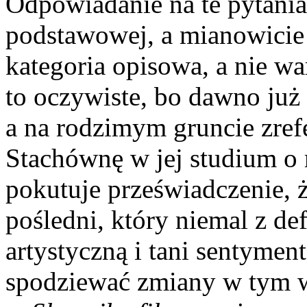
Odpowiadanie na te pytania
podstawowej, a mianowicie 
kategoria opisowa, a nie wa
to oczywiste, bo dawno już
a na rodzimym gruncie zre
Stachównę w jej studium o
pokutuje przeświadczenie, 
pośledni, który niemal z de
artystyczną i tani sentymen
spodziewać zmiany w tym w