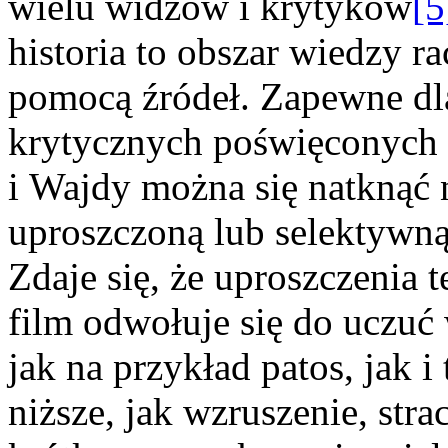
wielu widzów i krytyków
[5
historia to obszar wiedzy r
pomocą źródeł. Zapewne dla
krytycznych poświęconych 
i Wajdy można się natknąć n
uproszczoną lub selektywną
Zdaje się, że uproszczenia 
film odwołuje się do uczuć
jak na przykład patos, jak 
niższe, jak wzruszenie, str