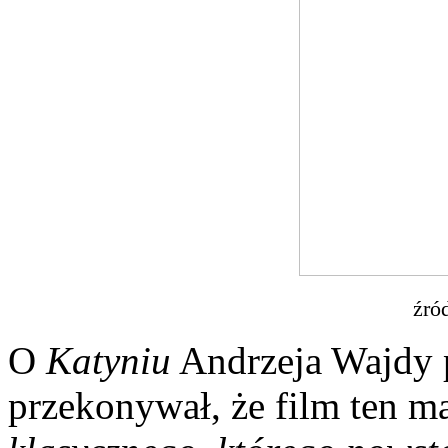
źró
O
Katyniu
Andrzeja Wajdy p
przekonywał, że film ten 