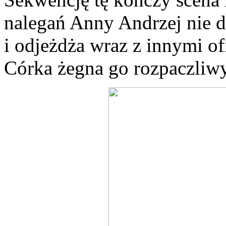
nalegań Anny Andrzej nie d
i odjeżdża wraz z innymi of
Córka żegna go rozpaczliw