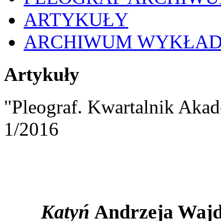
ARTYKUŁY
ARCHIWUM WYKŁA
Artykuły
"Pleograf. Kwartalnik Akad
1/2016
Katyń
Andrzeja Wajd