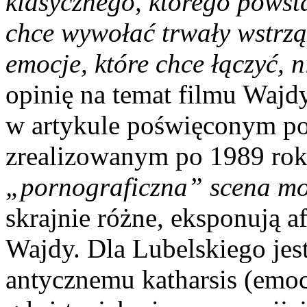
klasycznego, którego powsta
chce wywołać trwały wstrzą
emocje, które chce łączyć, n
opinię na temat filmu Wajd
w artykule poświęconym p
zrealizowanym po 1989 rok
„pornograficzna” scena m
skrajnie różne, eksponują 
Wajdy. Dla Lubelskiego jest
antycznemu katharsis (emocj