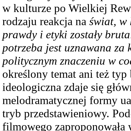
w kulturze po Wielkiej Rew
rodzaju reakcja na
świat, w
prawdy i etyki zostały brut
potrzeba jest uznawana za
politycznym znaczeniu w co
określony temat ani też typ
ideologiczna zdaje się gł
melodramatycznej formy ua
tryb przedstawieniowy. Po
filmowego zaproponowała wi