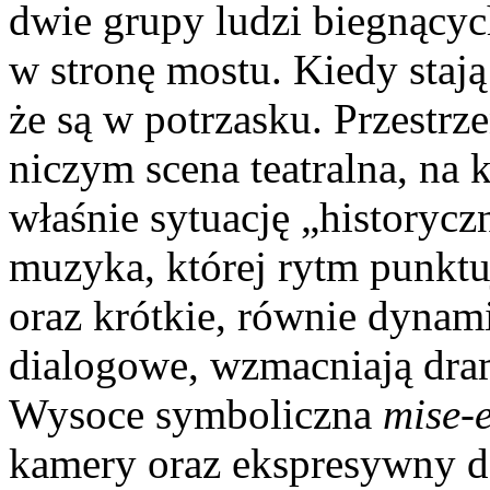
dwie grupy ludzi biegnący
w stronę mostu. Kiedy stają 
że są w potrzasku. Przestrz
niczym scena teatralna, na 
właśnie sytuację „historyc
muzyka, której rytm punktu
oraz krótkie, równie dyna
dialogowe, wzmacniają dram
Wysoce symboliczna
mise-e
kamery oraz ekspresywny d