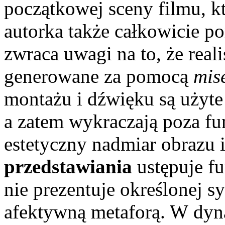
początkowej sceny filmu, kt
autorka także całkowicie p
zwraca uwagi na to, że rea
generowane za pomocą
mis
montażu i dźwięku są użyt
a zatem wykraczają poza fu
estetyczny nadmiar obrazu 
przedstawiania
ustępuje fu
nie prezentuje określonej syt
afektywną metaforą. W dy