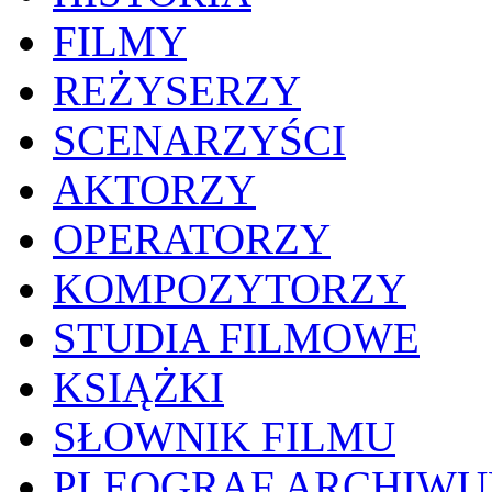
FILMY
REŻYSERZY
SCENARZYŚCI
AKTORZY
OPERATORZY
KOMPOZYTORZY
STUDIA FILMOWE
KSIĄŻKI
SŁOWNIK FILMU
PLEOGRAF ARCHIW