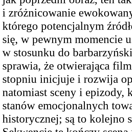
i zróżnicowanie ewokowany
którego potencjalnym źródł
się, w pewnym momencie us
w stosunku do barbarzyńsk
sprawia, że otwierająca fi
stopniu inicjuje i rozwija 
natomiast sceny i epizody,
stanów emocjonalnych towar
historycznej; są to kolejno 
Sekwencję tę kończy scena