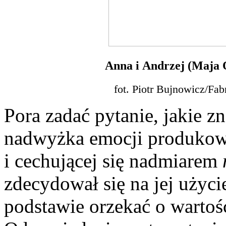
Anna i Andrzej (Maja 
fot. Piotr Bujnowicz/Fa
Pora zadać pytanie, jakie 
nadwyżka emocji produkow
i cechującej się nadmiarem
zdecydował się na jej użyci
podstawie orzekać o wartośc