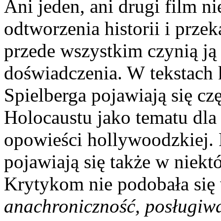
Ani jeden, ani drugi film n
odtworzenia historii i przek
przede wszystkim czynią j
doświadczenia. W tekstach 
Spielberga pojawiają się cz
Holocaustu jako tematu dla 
opowieści hollywoodzkiej. 
pojawiają się także w niekt
Krytykom nie podobała się 
anachroniczność, posługiwa