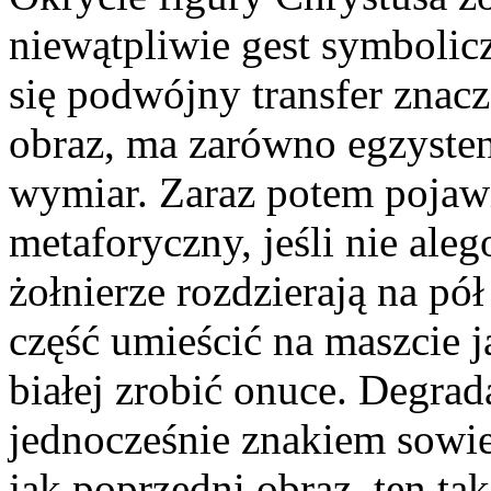
niewątpliwie gest symbolic
się podwójny transfer znacz
obraz, ma zarówno egzystenc
wymiar. Zaraz potem pojawi
metaforyczny, jeśli nie ale
żołnierze rozdzierają na pół
część umieścić na maszcie 
białej zrobić onuce. Degra
jednocześnie znakiem sowi
jak poprzedni obraz, ten ta