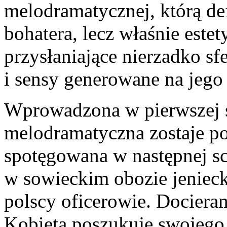
melodramatycznej, którą def
bohatera, lecz właśnie estet
przysłaniające nierzadko s
i sensy generowane na je
Wprowadzona w pierwszej 
melodramatyczna zostaje p
spotęgowana w następnej sc
w sowieckim obozie jeniec
polscy oficerowie. Docieram
Kobieta poszukuje swojego 