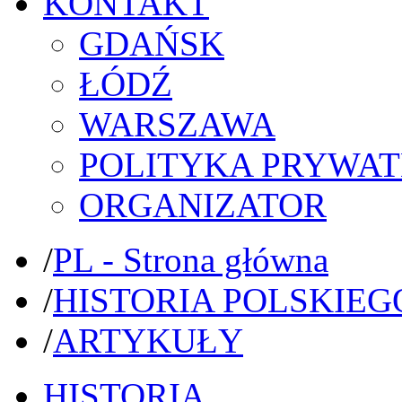
KONTAKT
GDAŃSK
ŁÓDŹ
WARSZAWA
POLITYKA PRYWAT
ORGANIZATOR
/
PL - Strona główna
/
HISTORIA POLSKIEG
/
ARTYKUŁY
HISTORIA