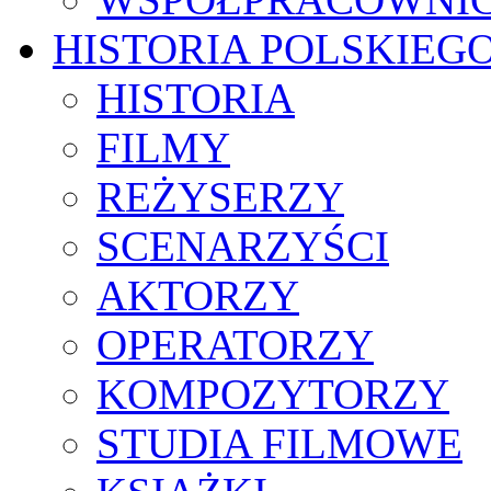
HISTORIA POLSKIEG
HISTORIA
FILMY
REŻYSERZY
SCENARZYŚCI
AKTORZY
OPERATORZY
KOMPOZYTORZY
STUDIA FILMOWE