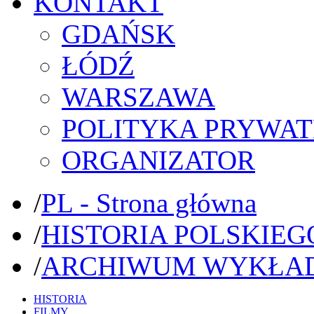
KONTAKT
GDAŃSK
ŁÓDŹ
WARSZAWA
POLITYKA PRYWAT
ORGANIZATOR
/
PL - Strona główna
/
HISTORIA POLSKIEG
/
ARCHIWUM WYKŁA
HISTORIA
FILMY