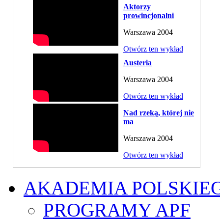
Aktorzy
prowincjonalni
Warszawa 2004
Otwórz ten wykład
Austeria
Warszawa 2004
Otwórz ten wykład
Nad rzeką, której nie
ma
Warszawa 2004
Otwórz ten wykład
AKADEMIA POLSKIE
PROGRAMY APF