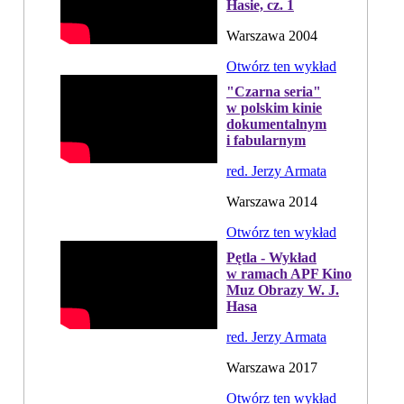
Hasie, cz. 1
Warszawa 2004
Otwórz ten wykład
"Czarna seria"
w polskim kinie
dokumentalnym
i fabularnym
red. Jerzy Armata
Warszawa 2014
Otwórz ten wykład
Pętla - Wykład
w ramach APF Kino
Muz Obrazy W. J.
Hasa
red. Jerzy Armata
Warszawa 2017
Otwórz ten wykład