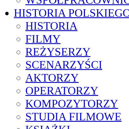
HISTORIA POLSKIEG
HISTORIA
FILMY
REŻYSERZY
SCENARZYŚCI
AKTORZY
OPERATORZY
KOMPOZYTORZY
STUDIA FILMOWE