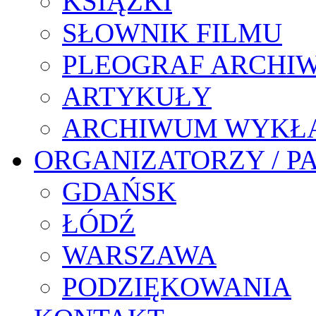
KSIĄŻKI
SŁOWNIK FILMU
PLEOGRAF ARCHI
ARTYKUŁY
ARCHIWUM WYKŁ
ORGANIZATORZY / P
GDAŃSK
ŁÓDŹ
WARSZAWA
PODZIĘKOWANIA