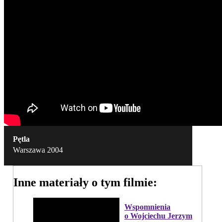
Pętla
Warszawa 2004
Inne materiały o tym filmie:
Wspomnienia
o Wojciechu Jerzym