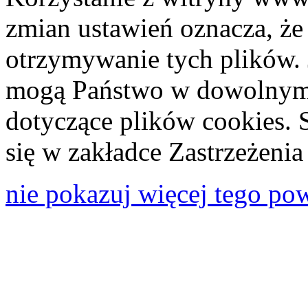
zmian ustawień oznacza, że
otrzymywanie tych plików. 
mogą Państwo w dowolnym 
dotyczące plików cookies. 
się w zakładce Zastrzeżeni
nie pokazuj więcej tego po