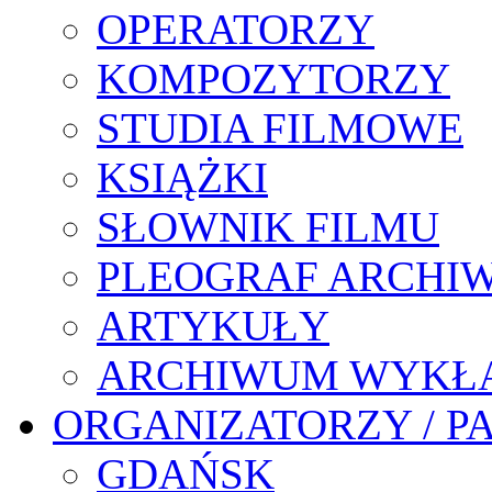
OPERATORZY
KOMPOZYTORZY
STUDIA FILMOWE
KSIĄŻKI
SŁOWNIK FILMU
PLEOGRAF ARCHI
ARTYKUŁY
ARCHIWUM WYKŁ
ORGANIZATORZY / P
GDAŃSK