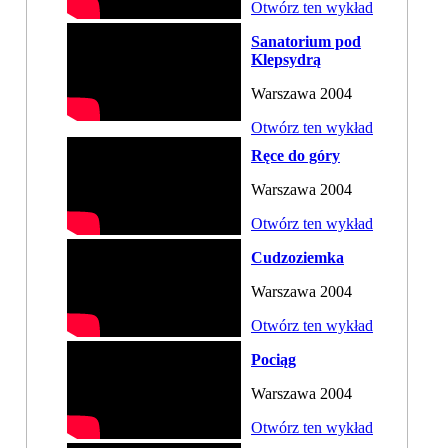
Otwórz ten wykład
Sanatorium pod
Klepsydrą
Warszawa 2004
Otwórz ten wykład
Ręce do góry
Warszawa 2004
Otwórz ten wykład
Cudzoziemka
Warszawa 2004
Otwórz ten wykład
Pociąg
Warszawa 2004
Otwórz ten wykład