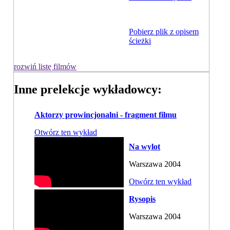
Pobierz plik z opisem
ścieżki
rozwiń listę filmów
Inne prelekcje wykładowcy:
Aktorzy prowincjonalni - fragment filmu
Otwórz ten wykład
Na wylot
Warszawa 2004
Otwórz ten wykład
Rysopis
Warszawa 2004