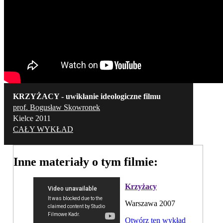
KRZYŻACY - uwikłanie ideologiczne filmu
prof. Bogusław Skowronek
Kielce 2011
CAŁY WYKŁAD
Inne materiały o tym filmie:
Krzyżacy
Warszawa 2007
Otwórz ten wykład