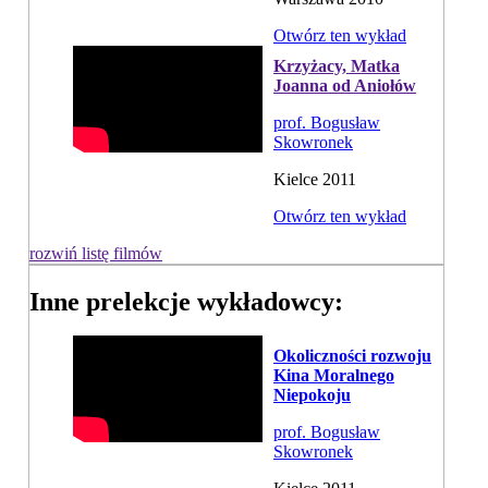
Otwórz ten wykład
Krzyżacy, Matka
Joanna od Aniołów
prof. Bogusław
Skowronek
Kielce 2011
Otwórz ten wykład
rozwiń listę filmów
Inne prelekcje wykładowcy:
Okoliczności rozwoju
Kina Moralnego
Niepokoju
prof. Bogusław
Skowronek