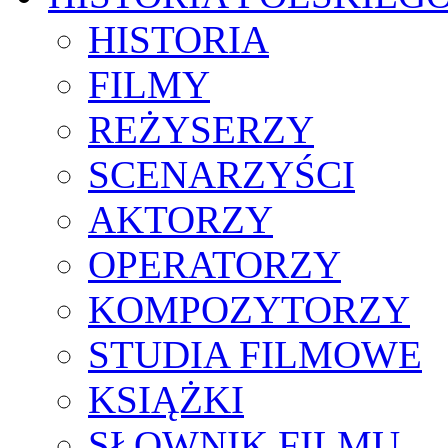
HISTORIA
FILMY
REŻYSERZY
SCENARZYŚCI
AKTORZY
OPERATORZY
KOMPOZYTORZY
STUDIA FILMOWE
KSIĄŻKI
SŁOWNIK FILMU