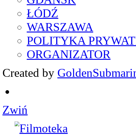
ŁÓDŹ
WARSZAWA
POLITYKA PRYWAT
ORGANIZATOR
Created by
GoldenSubmari
Zwiń