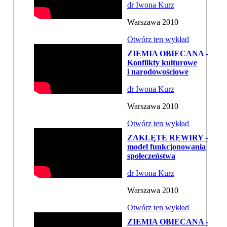
dr Iwona Kurz
Warszawa 2010
Otwórz ten wykład
ZIEMIA OBIECANA -
Konflikty kulturowe
i narodowościowe
dr Iwona Kurz
Warszawa 2010
Otwórz ten wykład
ZAKLĘTE REWIRY -
model funkcjonowania
społeczeństwa
dr Iwona Kurz
Warszawa 2010
Otwórz ten wykład
ZIEMIA OBIECANA -