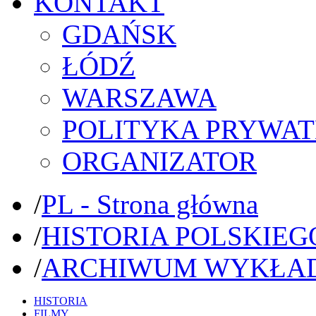
KONTAKT
GDAŃSK
ŁÓDŹ
WARSZAWA
POLITYKA PRYWAT
ORGANIZATOR
/
PL - Strona główna
/
HISTORIA POLSKIEG
/
ARCHIWUM WYKŁA
HISTORIA
FILMY