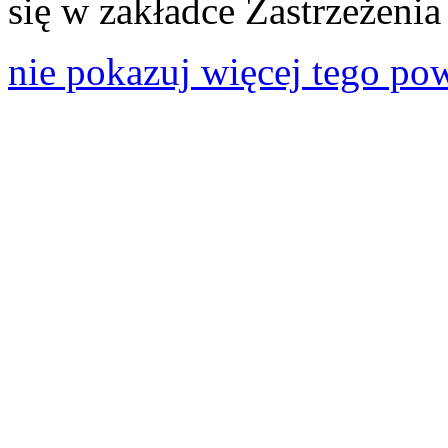
się w zakładce Zastrzeżeni
nie pokazuj więcej tego po