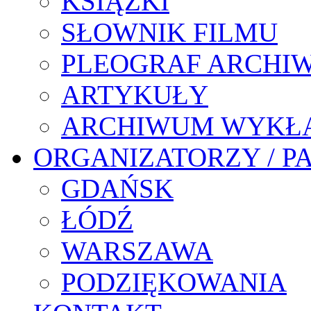
KSIĄŻKI
SŁOWNIK FILMU
PLEOGRAF ARCHI
ARTYKUŁY
ARCHIWUM WYKŁ
ORGANIZATORZY / P
GDAŃSK
ŁÓDŹ
WARSZAWA
PODZIĘKOWANIA