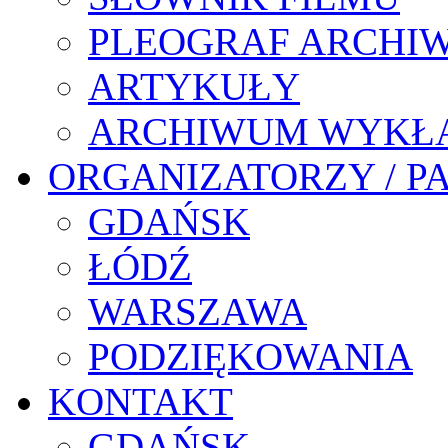
PLEOGRAF ARCHI
ARTYKUŁY
ARCHIWUM WYKŁ
ORGANIZATORZY / P
GDAŃSK
ŁÓDŹ
WARSZAWA
PODZIĘKOWANIA
KONTAKT
GDAŃSK