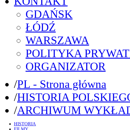
KONTAKT
GDAŃSK
ŁÓDŹ
WARSZAWA
POLITYKA PRYWAT
ORGANIZATOR
/
PL - Strona główna
/
HISTORIA POLSKIEG
/
ARCHIWUM WYKŁA
HISTORIA
FILMY