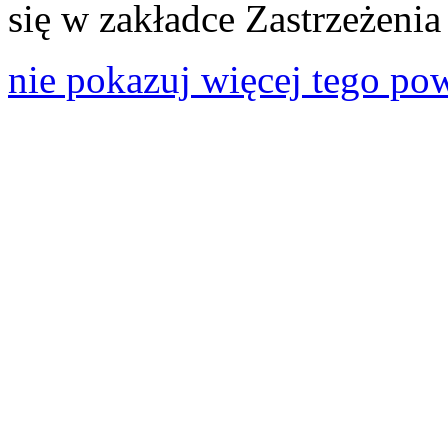
się w zakładce Zastrzeżeni
nie pokazuj więcej tego po