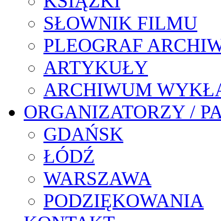
KSIĄŻKI
SŁOWNIK FILMU
PLEOGRAF ARCHI
ARTYKUŁY
ARCHIWUM WYKŁ
ORGANIZATORZY / P
GDAŃSK
ŁÓDŹ
WARSZAWA
PODZIĘKOWANIA