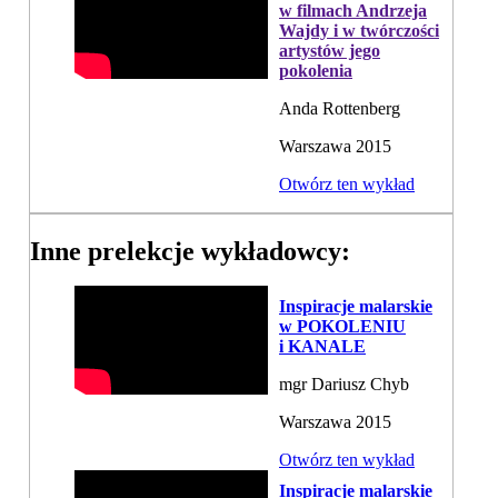
w filmach Andrzeja
Wajdy i w twórczości
artystów jego
pokolenia
Anda Rottenberg
Warszawa 2015
Otwórz ten wykład
Inne prelekcje wykładowcy:
Inspiracje malarskie
w POKOLENIU
i KANALE
mgr Dariusz Chyb
Warszawa 2015
Otwórz ten wykład
Inspiracje malarskie