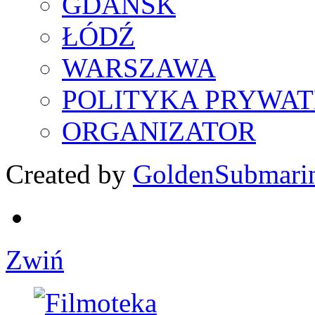
GDAŃSK
ŁÓDŹ
WARSZAWA
POLITYKA PRYWAT
ORGANIZATOR
Created by
GoldenSubmari
Zwiń