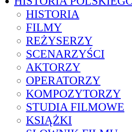
HISTORIA POLSKIEG
HISTORIA
FILMY
REŻYSERZY
SCENARZYŚCI
AKTORZY
OPERATORZY
KOMPOZYTORZY
STUDIA FILMOWE
KSIĄŻKI