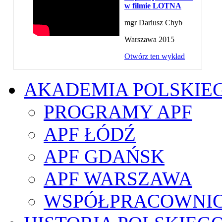
w filmie LOTNA
mgr Dariusz Chyb
Warszawa 2015
Otwórz ten wykład
AKADEMIA POLSKIE
PROGRAMY APF
APF ŁÓDŹ
APF GDAŃSK
APF WARSZAWA
WSPÓŁPRACOWNI