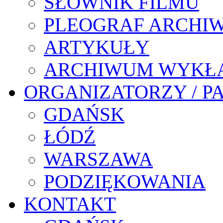
SŁOWNIK FILMU
PLEOGRAF ARCHI
ARTYKUŁY
ARCHIWUM WYKŁ
ORGANIZATORZY / P
GDAŃSK
ŁÓDŹ
WARSZAWA
PODZIĘKOWANIA
KONTAKT