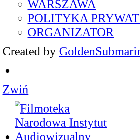
WARSZAWA
POLITYKA PRYWAT
ORGANIZATOR
Created by
GoldenSubmari
Zwiń