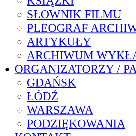
KSIĄŻKI
SŁOWNIK FILMU
PLEOGRAF ARCHI
ARTYKUŁY
ARCHIWUM WYKŁ
ORGANIZATORZY / P
GDAŃSK
ŁÓDŹ
WARSZAWA
PODZIĘKOWANIA