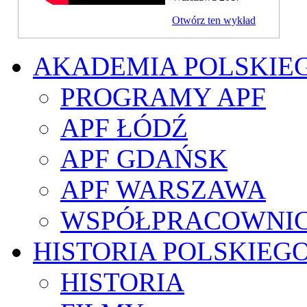
Otwórz ten wykład
AKADEMIA POLSKIE
PROGRAMY APF
APF ŁÓDŹ
APF GDAŃSK
APF WARSZAWA
WSPÓŁPRACOWNI
HISTORIA POLSKIEG
HISTORIA