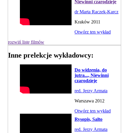
Niewinni czarodzieje
dr Marta Raczek-Karcz
Kraków 2011
Otwórz ten wykład
rozwiń listę filmów
Inne prelekcje wykładowcy:
Do widzenia, do
jutra..., Niewinni
czarodzieje
red. Jerzy Armata
Warszawa 2012
Otwórz ten wykład
Rysopis, Salto
red. Jerzy Armata