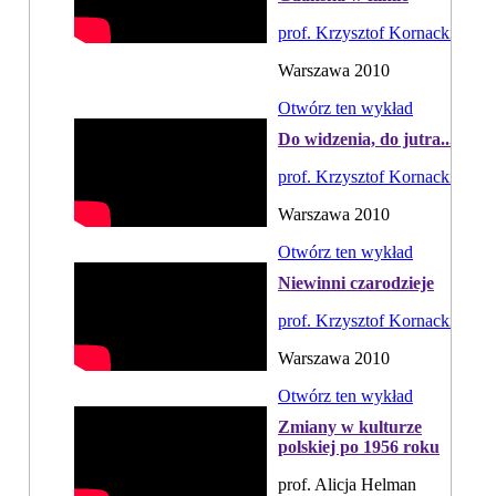
prof. Krzysztof Kornacki
Warszawa 2010
Otwórz ten wykład
Do widzenia, do jutra...
prof. Krzysztof Kornacki
Warszawa 2010
Otwórz ten wykład
Niewinni czarodzieje
prof. Krzysztof Kornacki
Warszawa 2010
Otwórz ten wykład
Zmiany w kulturze
polskiej po 1956 roku
prof. Alicja Helman