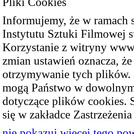
Pliki Cookies
Informujemy, że w ramach 
Instytutu Sztuki Filmowej s
Korzystanie z witryny www
zmian ustawień oznacza, że
otrzymywanie tych plików. 
mogą Państwo w dowolnym 
dotyczące plików cookies. 
się w zakładce Zastrzeżeni
nie pokazuj więcej tego po