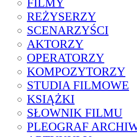
FILMY
REŻYSERZY
SCENARZYŚCI
AKTORZY
OPERATORZY
KOMPOZYTORZY
STUDIA FILMOWE
KSIĄŻKI
SŁOWNIK FILMU
PLEOGRAF ARCHI