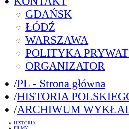
KONTAKT
GDAŃSK
ŁÓDŹ
WARSZAWA
POLITYKA PRYWAT
ORGANIZATOR
/
PL - Strona główna
/
HISTORIA POLSKIEG
/
ARCHIWUM WYKŁA
HISTORIA
FILMY