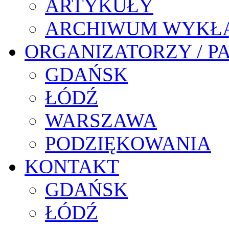
ARTYKUŁY
ARCHIWUM WYKŁ
ORGANIZATORZY / P
GDAŃSK
ŁÓDŹ
WARSZAWA
PODZIĘKOWANIA
KONTAKT
GDAŃSK
ŁÓDŹ