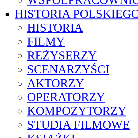
HISTORIA POLSKIEG
HISTORIA
FILMY
REŻYSERZY
SCENARZYŚCI
AKTORZY
OPERATORZY
KOMPOZYTORZY
STUDIA FILMOWE