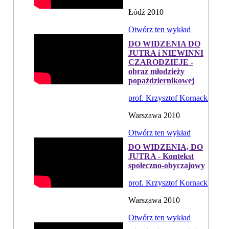
Łódź 2010
Otwórz ten wykład
DO WIDZENIA DO
JUTRA i NIEWINNI
CZARODZIEJE -
obraz młodzieży
popaździernikowej
prof. Krzysztof Kornacki
Warszawa 2010
Otwórz ten wykład
DO WIDZENIA, DO
JUTRA - Kontekst
społeczno-obyczajowy
prof. Krzysztof Kornacki
Warszawa 2010
Otwórz ten wykład