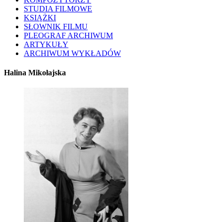
STUDIA FILMOWE
KSIĄŻKI
SŁOWNIK FILMU
PLEOGRAF ARCHIWUM
ARTYKUŁY
ARCHIWUM WYKŁADÓW
Halina Mikołajska