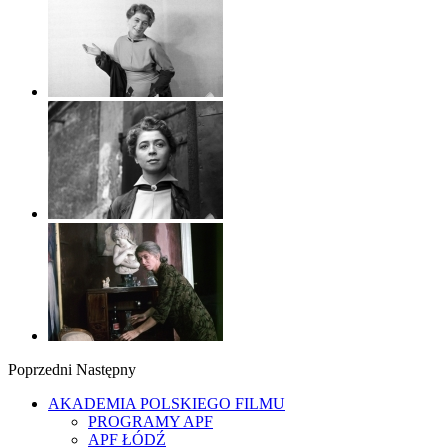
Poprzedni
Następny
AKADEMIA POLSKIEGO FILMU
PROGRAMY APF
APF ŁÓDŹ