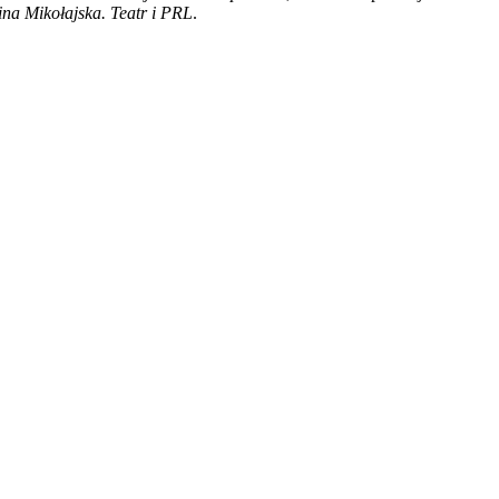
ina Mikołajska. Teatr i PRL
.