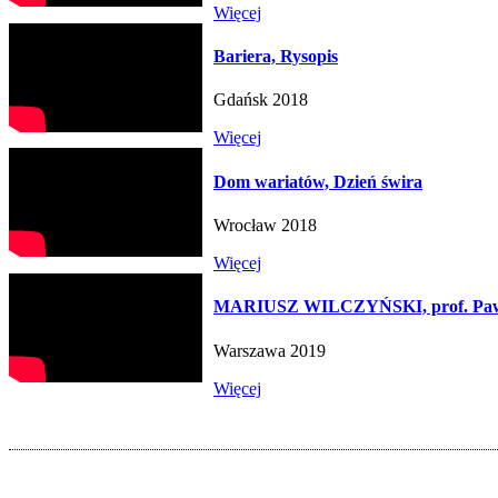
Więcej
Bariera, Rysopis
Gdańsk 2018
Więcej
Dom wariatów, Dzień świra
Wrocław 2018
Więcej
MARIUSZ WILCZYŃSKI, prof. Paweł
Warszawa 2019
Więcej