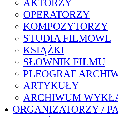
AKTORZY
OPERATORZY
KOMPOZYTORZY
STUDIA FILMOWE
KSIĄŻKI
SŁOWNIK FILMU
PLEOGRAF ARCHI
ARTYKUŁY
ARCHIWUM WYKŁ
ORGANIZATORZY / P