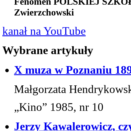
Fenomen POLSKIEJ SZKOŁY
Zwierzchowski
kanał na YouTube
Wybrane artykuły
X muza w Poznaniu 18
Małgorzata Hendrykows
„Kino” 1985, nr 10
Jerzy Kawalerowicz, czy