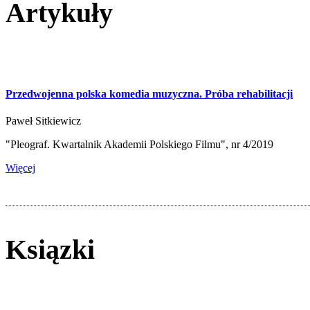
Artykuły
Przedwojenna polska komedia muzyczna. Próba rehabilitacji
Paweł Sitkiewicz
"Pleograf. Kwartalnik Akademii Polskiego Filmu", nr 4/2019
Więcej
Ksiązki