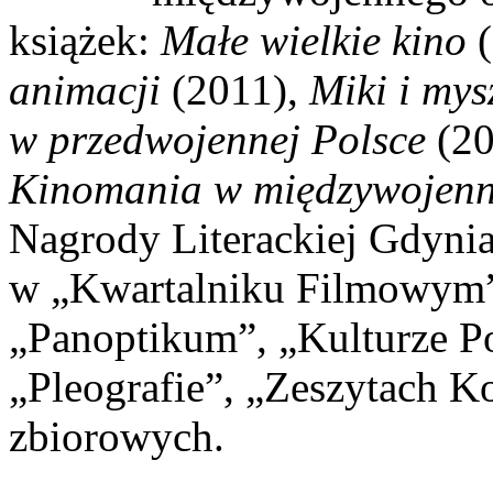
książek:
Małe wielkie kino
(
animacji
(2011),
Miki i mys
w przedwojennej Polsce
(2
Kinomania w międzywojenn
Nagrody Literackiej Gdynia
w „Kwartalniku Filmowym”,
„Panoptikum”, „Kulturze Po
„Pleografie”, „Zeszytach 
zbiorowych.