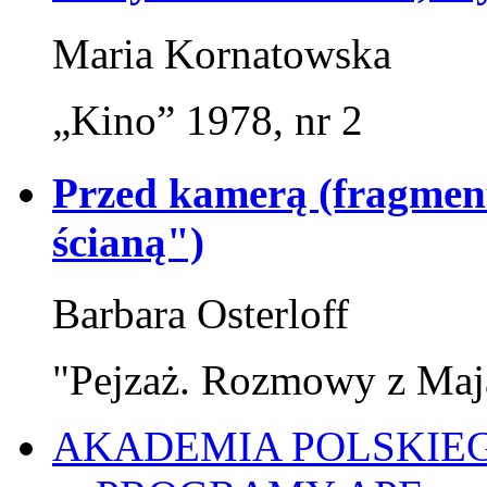
Maria Kornatowska
„Kino” 1978, nr 2
Przed kamerą (fragment
ścianą")
Barbara Osterloff
"Pejzaż. Rozmowy z Ma
AKADEMIA POLSKIE