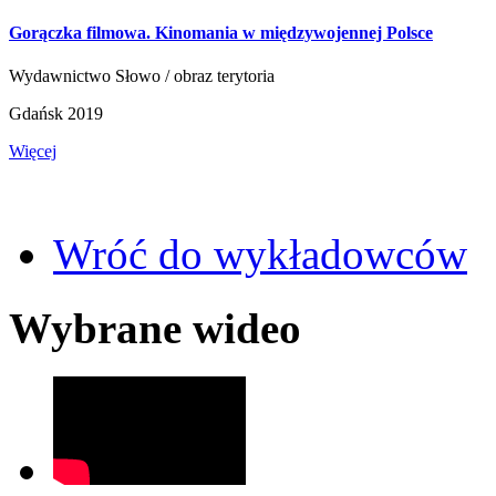
Gorączka filmowa. Kinomania w międzywojennej Polsce
Wydawnictwo Słowo / obraz terytoria
Gdańsk 2019
Więcej
Wróć do wykładowców
Wybrane wideo