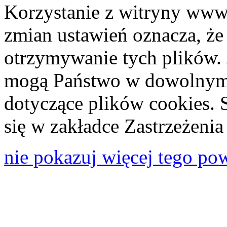
Korzystanie z witryny www
zmian ustawień oznacza, że
otrzymywanie tych plików. 
mogą Państwo w dowolnym 
dotyczące plików cookies. 
się w zakładce Zastrzeżeni
nie pokazuj więcej tego po