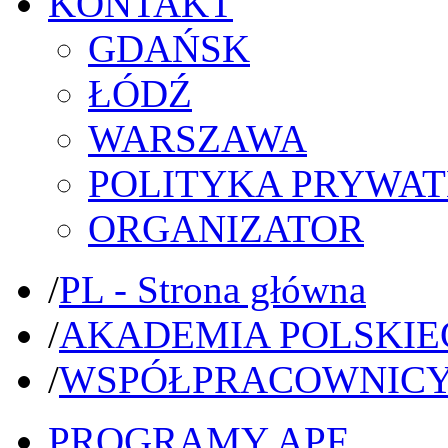
KONTAKT
GDAŃSK
ŁÓDŹ
WARSZAWA
POLITYKA PRYWAT
ORGANIZATOR
/
PL - Strona główna
/
AKADEMIA POLSKIE
/
WSPÓŁPRACOWNIC
PROGRAMY APF