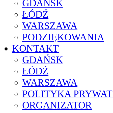
GDAŃSK
ŁÓDŹ
WARSZAWA
PODZIĘKOWANIA
KONTAKT
GDAŃSK
ŁÓDŹ
WARSZAWA
POLITYKA PRYWAT
ORGANIZATOR