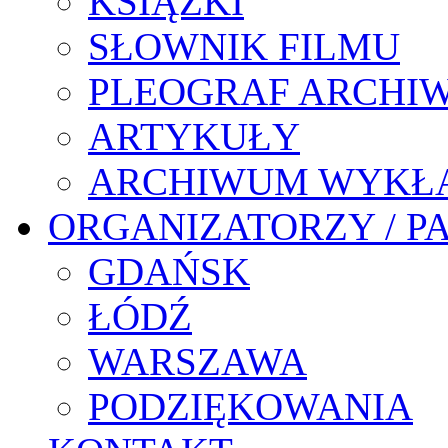
KSIĄŻKI
SŁOWNIK FILMU
PLEOGRAF ARCHI
ARTYKUŁY
ARCHIWUM WYKŁ
ORGANIZATORZY / P
GDAŃSK
ŁÓDŹ
WARSZAWA
PODZIĘKOWANIA