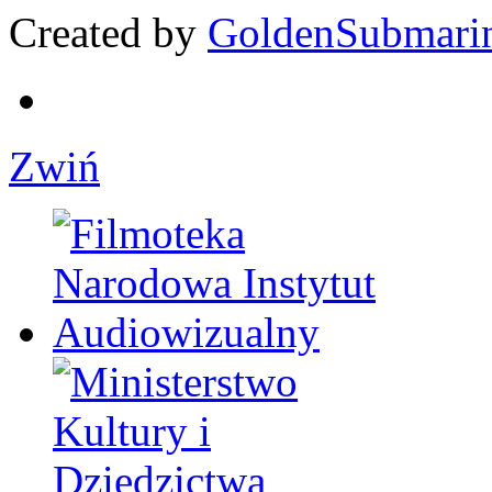
Created by
GoldenSubmari
Zwiń