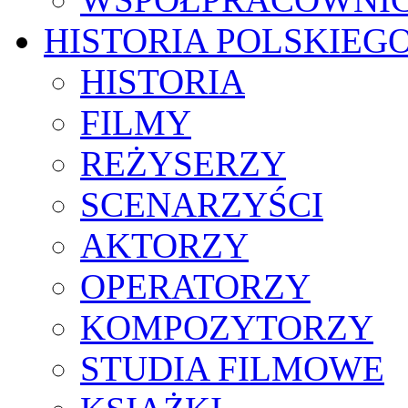
HISTORIA POLSKIEG
HISTORIA
FILMY
REŻYSERZY
SCENARZYŚCI
AKTORZY
OPERATORZY
KOMPOZYTORZY
STUDIA FILMOWE