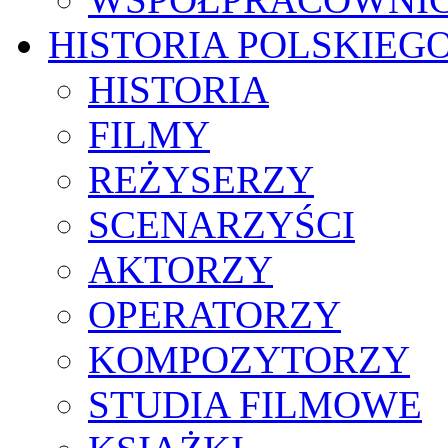
HISTORIA POLSKIEG
HISTORIA
FILMY
REŻYSERZY
SCENARZYŚCI
AKTORZY
OPERATORZY
KOMPOZYTORZY
STUDIA FILMOWE