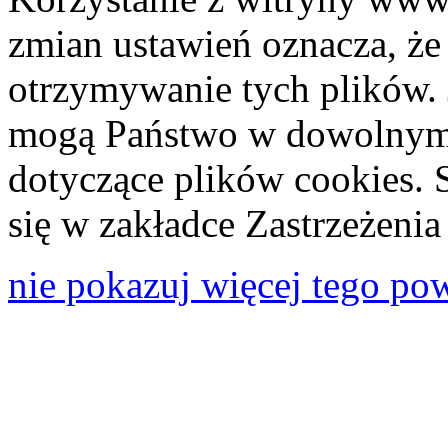
zmian ustawień oznacza, że
otrzymywanie tych plików. 
mogą Państwo w dowolnym 
dotyczące plików cookies. 
się w zakładce Zastrzeżeni
nie pokazuj więcej tego po