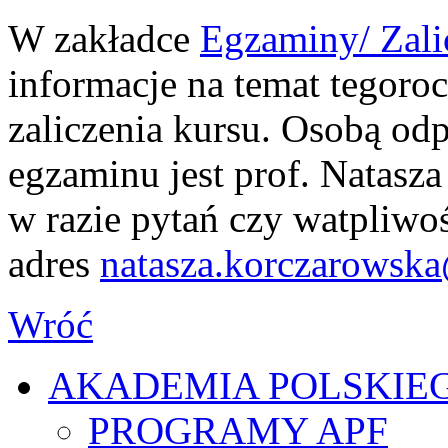
W zakładce
Egzaminy/ Zali
informacje na temat tegor
zaliczenia kursu. Osobą od
egzaminu jest prof. Natasz
w razie pytań czy watpliwoś
adres
natasza.korczarowska@
Wróć
AKADEMIA POLSKIE
PROGRAMY APF