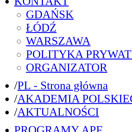
KONTAKT
GDAŃSK
ŁÓDŹ
WARSZAWA
POLITYKA PRYWAT
ORGANIZATOR
/
PL - Strona główna
/
AKADEMIA POLSKIE
/
AKTUALNOŚCI
PROGRAMY APF