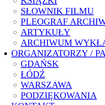
KSIĄŻKI
SŁOWNIK FILMU
PLEOGRAF ARCHI
ARTYKUŁY
ARCHIWUM WYKŁ
ORGANIZATORZY / P
GDAŃSK
ŁÓDŹ
WARSZAWA
PODZIĘKOWANIA