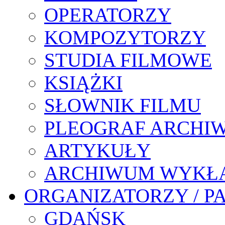
OPERATORZY
KOMPOZYTORZY
STUDIA FILMOWE
KSIĄŻKI
SŁOWNIK FILMU
PLEOGRAF ARCHI
ARTYKUŁY
ARCHIWUM WYKŁ
ORGANIZATORZY / P
GDAŃSK