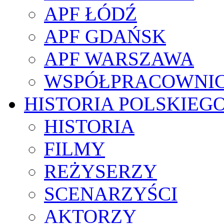
APF ŁÓDŹ
APF GDAŃSK
APF WARSZAWA
WSPÓŁPRACOWNI
HISTORIA POLSKIEG
HISTORIA
FILMY
REŻYSERZY
SCENARZYŚCI
AKTORZY