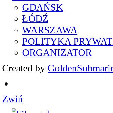
GDAŃSK
ŁÓDŹ
WARSZAWA
POLITYKA PRYWAT
ORGANIZATOR
Created by
GoldenSubmari
Zwiń