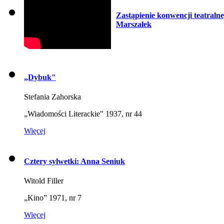
Zastąpienie konwencji teatral
Marszałek
„Dybuk"
Stefania Zahorska
„Wiadomości Literackie" 1937, nr 44
Więcej
Cztery sylwetki: Anna Seniuk
Witold Filler
„Kino” 1971, nr 7
Więcej