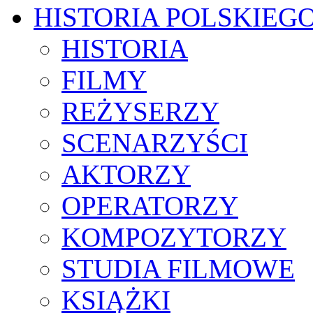
HISTORIA POLSKIEG
HISTORIA
FILMY
REŻYSERZY
SCENARZYŚCI
AKTORZY
OPERATORZY
KOMPOZYTORZY
STUDIA FILMOWE
KSIĄŻKI