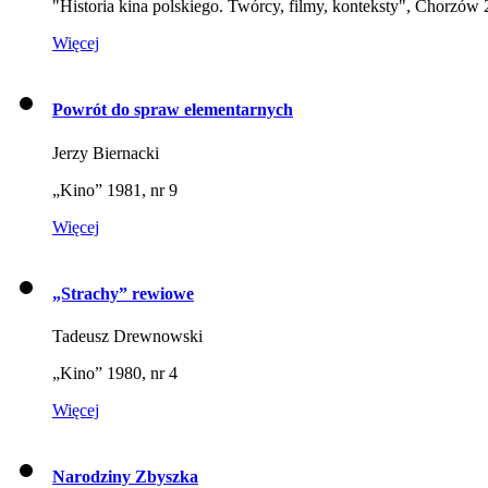
"Historia kina polskiego. Twórcy, filmy, konteksty", Chorzów
Więcej
Powrót do spraw elementarnych
Jerzy Biernacki
„Kino” 1981, nr 9
Więcej
„Strachy” rewiowe
Tadeusz Drewnowski
„Kino” 1980, nr 4
Więcej
Narodziny Zbyszka