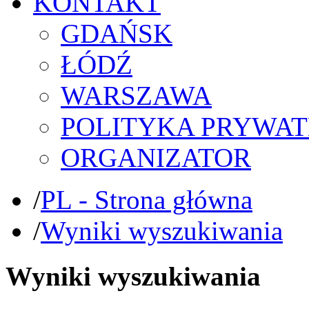
KONTAKT
GDAŃSK
ŁÓDŹ
WARSZAWA
POLITYKA PRYWAT
ORGANIZATOR
/
PL - Strona główna
/
Wyniki wyszukiwania
Wyniki wyszukiwania