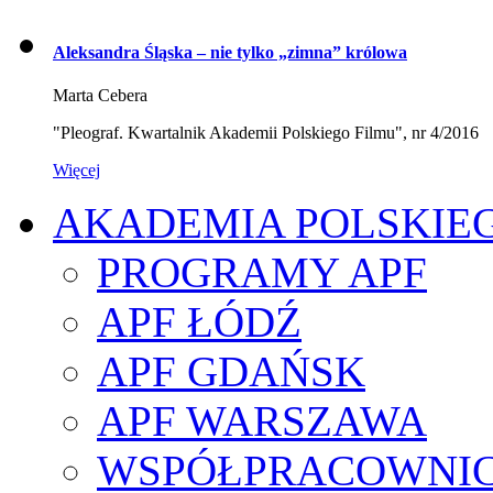
Aleksandra Śląska – nie tylko „zimna” królowa
Marta Cebera
"Pleograf. Kwartalnik Akademii Polskiego Filmu", nr 4/2016
Więcej
AKADEMIA POLSKIE
PROGRAMY APF
APF ŁÓDŹ
APF GDAŃSK
APF WARSZAWA
WSPÓŁPRACOWNI