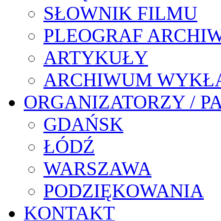
SŁOWNIK FILMU
PLEOGRAF ARCHI
ARTYKUŁY
ARCHIWUM WYKŁ
ORGANIZATORZY / P
GDAŃSK
ŁÓDŹ
WARSZAWA
PODZIĘKOWANIA
KONTAKT