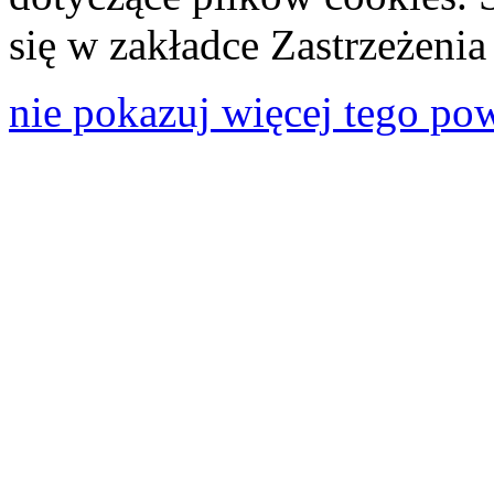
się w zakładce Zastrzeżeni
nie pokazuj więcej tego po