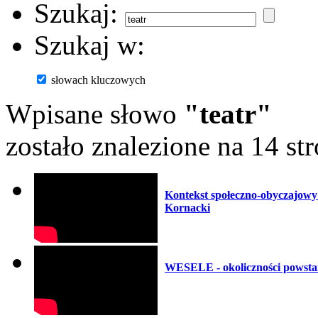
Szukaj:
Szukaj w:
słowach kluczowych
Wpisane słowo
"teatr"
zostało znalezione na 14 st
Kontekst społeczno-obyczajo
Kornacki
WESELE - okoliczności powstan