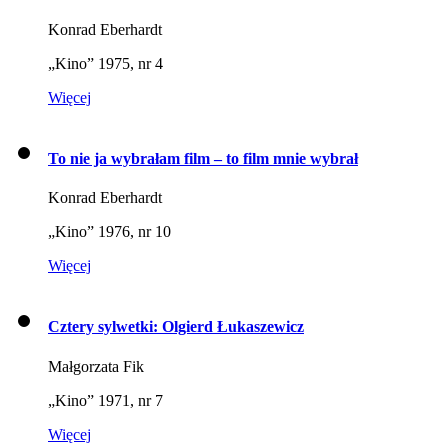
Konrad Eberhardt
„Kino” 1975, nr 4
Więcej
To nie ja wybrałam film – to film mnie wybrał
Konrad Eberhardt
„Kino” 1976, nr 10
Więcej
Cztery sylwetki: Olgierd Łukaszewicz
Małgorzata Fik
„Kino” 1971, nr 7
Więcej