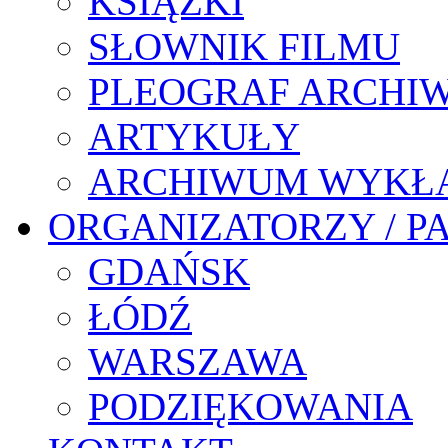
KSIĄŻKI
SŁOWNIK FILMU
PLEOGRAF ARCHI
ARTYKUŁY
ARCHIWUM WYKŁ
ORGANIZATORZY / P
GDAŃSK
ŁÓDŹ
WARSZAWA
PODZIĘKOWANIA