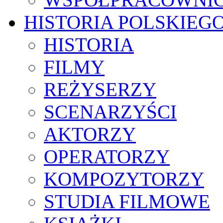
HISTORIA POLSKIEG
HISTORIA
FILMY
REŻYSERZY
SCENARZYŚCI
AKTORZY
OPERATORZY
KOMPOZYTORZY
STUDIA FILMOWE