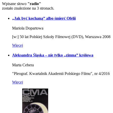
Wpisane słowo
"radio"
zostało znalezione na 3 stronach.
„Jak być kochaną” albo śmierć Ofelii
Mariola Dopartowa
[w:] 50 lat Polskiej Szkoły Filmowej (DVD), Warszawa 2008
Więcej
Aleksandra Śląska – nie tylko „zimna” królowa
Marta Cebera
"Pleograf. Kwartalnik Akademii Polskiego Filmu", nr 4/2016
Więcej