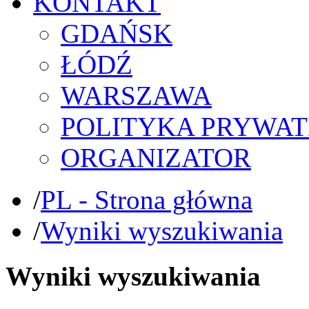
KONTAKT
GDAŃSK
ŁÓDŹ
WARSZAWA
POLITYKA PRYWAT
ORGANIZATOR
/
PL - Strona główna
/
Wyniki wyszukiwania
Wyniki wyszukiwania