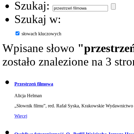
Szukaj:
Szukaj w:
słowach kluczowych
Wpisane słowo
"przestrze
zostało znalezione na 3 stro
Przestrzeń filmowa
Alicja Helman
„Słownik filmu”, red. Rafał Syska, Krakowskie Wydawnict
Więcej