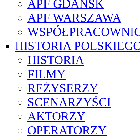
APF GDAŃSK
APF WARSZAWA
WSPÓŁPRACOWNI
HISTORIA POLSKIEG
HISTORIA
FILMY
REŻYSERZY
SCENARZYŚCI
AKTORZY
OPERATORZY