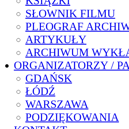
KSIĄŻKI
SŁOWNIK FILMU
PLEOGRAF ARCHI
ARTYKUŁY
ARCHIWUM WYKŁ
ORGANIZATORZY / P
GDAŃSK
ŁÓDŹ
WARSZAWA
PODZIĘKOWANIA