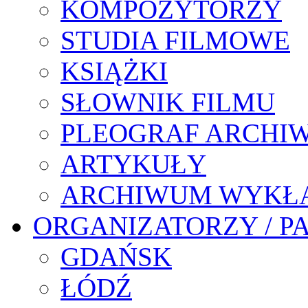
KOMPOZYTORZY
STUDIA FILMOWE
KSIĄŻKI
SŁOWNIK FILMU
PLEOGRAF ARCHI
ARTYKUŁY
ARCHIWUM WYKŁ
ORGANIZATORZY / P
GDAŃSK
ŁÓDŹ