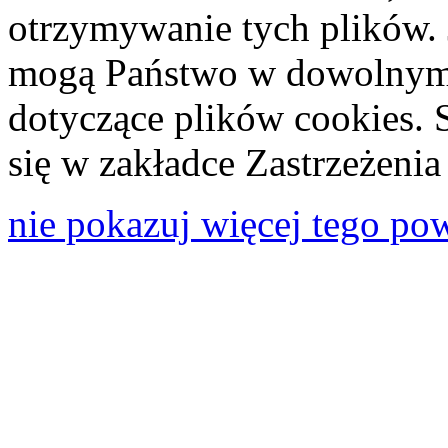
otrzymywanie tych plików. 
mogą Państwo w dowolnym 
dotyczące plików cookies. 
się w zakładce Zastrzeżeni
nie pokazuj więcej tego po