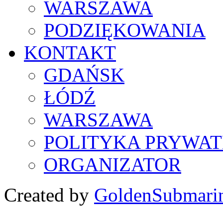
WARSZAWA
PODZIĘKOWANIA
KONTAKT
GDAŃSK
ŁÓDŹ
WARSZAWA
POLITYKA PRYWAT
ORGANIZATOR
Created by
GoldenSubmari