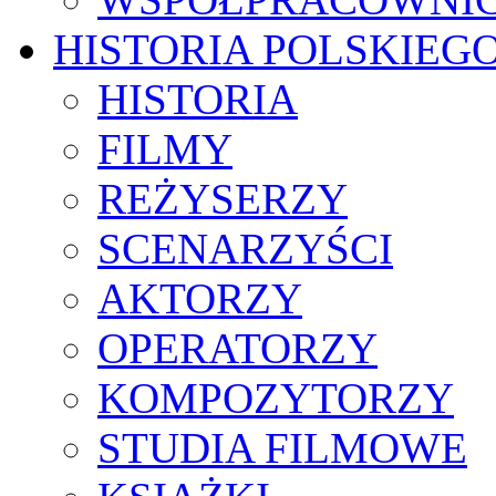
HISTORIA POLSKIEG
HISTORIA
FILMY
REŻYSERZY
SCENARZYŚCI
AKTORZY
OPERATORZY
KOMPOZYTORZY
STUDIA FILMOWE