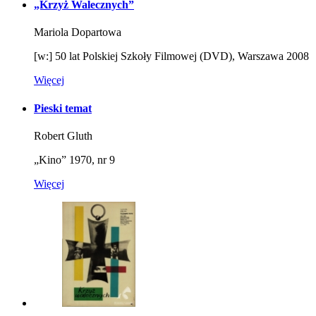
„Krzyż Walecznych”
Mariola Dopartowa
[w:] 50 lat Polskiej Szkoły Filmowej (DVD), Warszawa 2008
Więcej
Pieski temat
Robert Gluth
„Kino” 1970, nr 9
Więcej