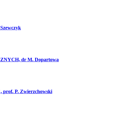
Szewczyk
ZNYCH, dr M. Dopartowa
rof. P. Zwierzchowski