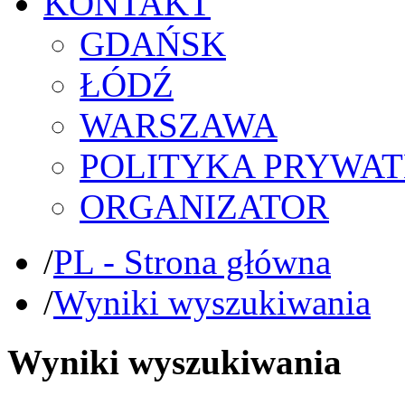
KONTAKT
GDAŃSK
ŁÓDŹ
WARSZAWA
POLITYKA PRYWAT
ORGANIZATOR
/
PL - Strona główna
/
Wyniki wyszukiwania
Wyniki wyszukiwania