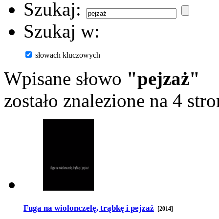
Szukaj:
Szukaj w:
słowach kluczowych
Wpisane słowo
"pejzaż"
zostało znalezione na 4 stro
Fuga na wiolonczelę, trąbkę i pejzaż
[2014]