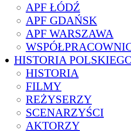
APF ŁÓDŹ
APF GDAŃSK
APF WARSZAWA
WSPÓŁPRACOWNI
HISTORIA POLSKIEG
HISTORIA
FILMY
REŻYSERZY
SCENARZYŚCI
AKTORZY