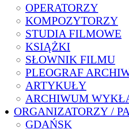
OPERATORZY
KOMPOZYTORZY
STUDIA FILMOWE
KSIĄŻKI
SŁOWNIK FILMU
PLEOGRAF ARCHI
ARTYKUŁY
ARCHIWUM WYKŁ
ORGANIZATORZY / P
GDAŃSK