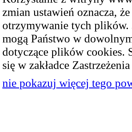
zmian ustawień oznacza, że
otrzymywanie tych plików. 
mogą Państwo w dowolnym 
dotyczące plików cookies. 
się w zakładce Zastrzeżeni
nie pokazuj więcej tego po