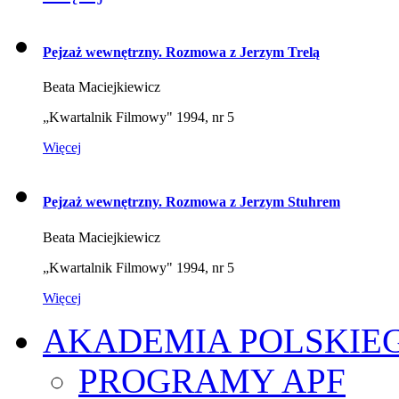
Pejzaż wewnętrzny. Rozmowa z Jerzym Trelą
Beata Maciejkiewicz
„Kwartalnik Filmowy" 1994, nr 5
Więcej
Pejzaż wewnętrzny. Rozmowa z Jerzym Stuhrem
Beata Maciejkiewicz
„Kwartalnik Filmowy" 1994, nr 5
Więcej
AKADEMIA POLSKIE
PROGRAMY APF