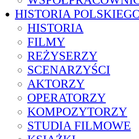
HISTORIA POLSKIEG
HISTORIA
FILMY
REŻYSERZY
SCENARZYŚCI
AKTORZY
OPERATORZY
KOMPOZYTORZY
STUDIA FILMOWE