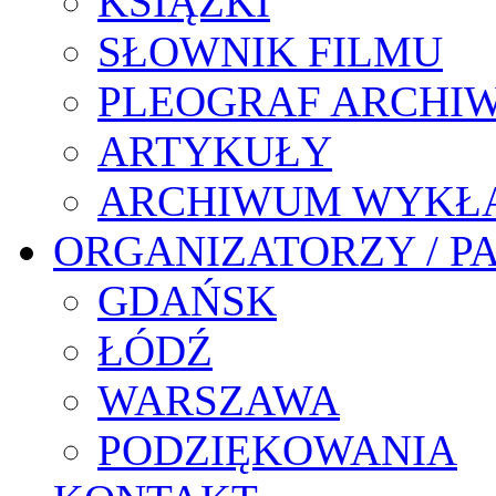
KSIĄŻKI
SŁOWNIK FILMU
PLEOGRAF ARCHI
ARTYKUŁY
ARCHIWUM WYKŁ
ORGANIZATORZY / P
GDAŃSK
ŁÓDŹ
WARSZAWA
PODZIĘKOWANIA