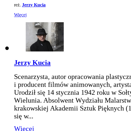
reż.
Jerzy Kucia
Więcej
Jerzy Kucia
Scenarzysta, autor opracowania plastycz
i producent filmów animowanych, artysta
Urodził się 14 stycznia 1942 roku w Sołt
Wielunia. Absolwent Wydziału Malarstwa
krakowskiej Akademii Sztuk Pięknych (1
się w...
Więcej