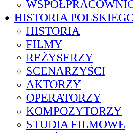
WSPÓŁPRACOWNI
HISTORIA POLSKIEG
HISTORIA
FILMY
REŻYSERZY
SCENARZYŚCI
AKTORZY
OPERATORZY
KOMPOZYTORZY
STUDIA FILMOWE