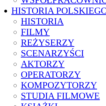
HISTORIA POLSKIEG
HISTORIA
FILMY
REŻYSERZY
SCENARZYŚCI
AKTORZY
OPERATORZY
KOMPOZYTORZY
STUDIA FILMOWE