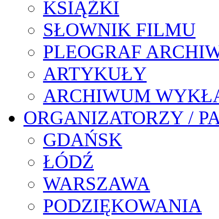
KSIĄŻKI
SŁOWNIK FILMU
PLEOGRAF ARCHI
ARTYKUŁY
ARCHIWUM WYKŁ
ORGANIZATORZY / P
GDAŃSK
ŁÓDŹ
WARSZAWA
PODZIĘKOWANIA