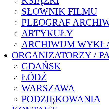
KSIĄŻKI
SŁOWNIK FILMU
PLEOGRAF ARCHI
ARTYKUŁY
ARCHIWUM WYKŁ
ORGANIZATORZY / P
GDAŃSK
ŁÓDŹ
WARSZAWA
PODZIĘKOWANIA