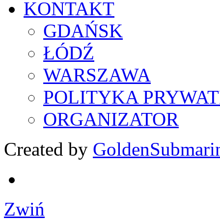
KONTAKT
GDAŃSK
ŁÓDŹ
WARSZAWA
POLITYKA PRYWAT
ORGANIZATOR
Created by
GoldenSubmari
Zwiń