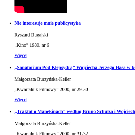
Nie interesuje mnie publicystyka
Ryszard Bugajski
„Kino” 1980, nr 6
Więcej
„Sanatorium Pod Klepsydrą” Wojciecha Jerzego Hasa w kon
Małgorzata Burzyńska-Keller
„Kwartalnik Filmowy” 2000, nr 29-30
Więcej
„Traktat o Manekinach” według Bruno Schulza i Wojciec
Małgorzata Burzyńska-Keller
„Kwartalnik Filmowy” 2000, nr 31-32