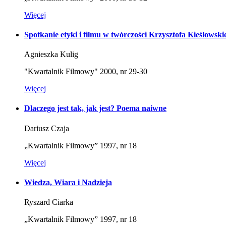
Więcej
Spotkanie etyki i filmu w twórczości Krzysztofa Kieślowski
Agnieszka Kulig
"Kwartalnik Filmowy" 2000, nr 29-30
Więcej
Dlaczego jest tak, jak jest? Poema naiwne
Dariusz Czaja
„Kwartalnik Filmowy” 1997, nr 18
Więcej
Wiedza, Wiara i Nadzieja
Ryszard Ciarka
„Kwartalnik Filmowy” 1997, nr 18