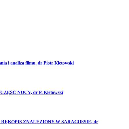
 i analiza filmu, dr Piotr Kletowski
A CZĘŚĆ NOCY, dr P. Kletowski
 filmu RĘKOPIS ZNALEZIONY W SARAGOSSIE, dr