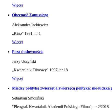
Więcej
Obecność Zanussiego
Aleksander Jackiewicz
„Kino” 1981, nr 1
Więcej
Poza dosłownością
Jerzy Uszyński
„Kwartalnik Filmowy” 1997, nr 18
Więcej
Między polityką zwierząt a zwierzęcą polityką: nie-ludzk
Sebastian Smoliński
"Pleograf. Kwartalnik Akademii Polskiego Filmu", nr 2/2018