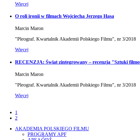
Więcej
O roli ironii w filmach Wojciecha Jerzego Hasa
Marcin Maron
"Pleograf. Kwartalnik Akademii Polskiego Filmu", nr 3/2018
Więcej
RECENZJA: Świat zintegrowany – recenzja "Sztuki filmo
Marcin Maron
"Pleograf. Kwartalnik Akademii Polskiego Filmu", nr 3/2018
Więcej
1
2
AKADEMIA POLSKIEGO FILMU
PROGRAMY APF
APF ŁÓDŹ