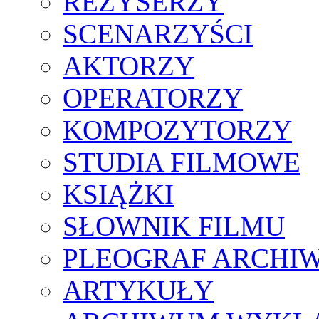
REŻYSERZY
SCENARZYŚCI
AKTORZY
OPERATORZY
KOMPOZYTORZY
STUDIA FILMOWE
KSIĄŻKI
SŁOWNIK FILMU
PLEOGRAF ARCHI
ARTYKUŁY