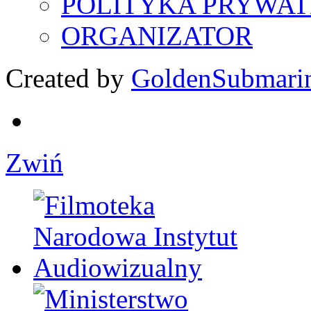
POLITYKA PRYWAT
ORGANIZATOR
Created by
GoldenSubmari
Zwiń