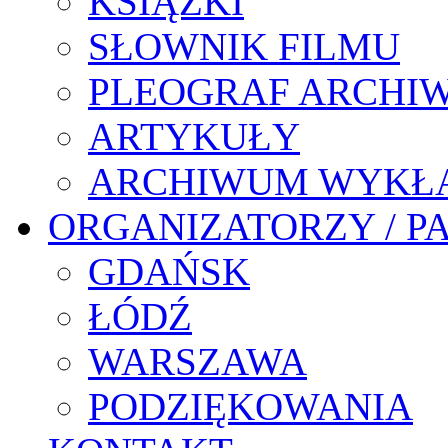
KSIĄŻKI
SŁOWNIK FILMU
PLEOGRAF ARCHI
ARTYKUŁY
ARCHIWUM WYKŁ
ORGANIZATORZY / P
GDAŃSK
ŁÓDŹ
WARSZAWA
PODZIĘKOWANIA