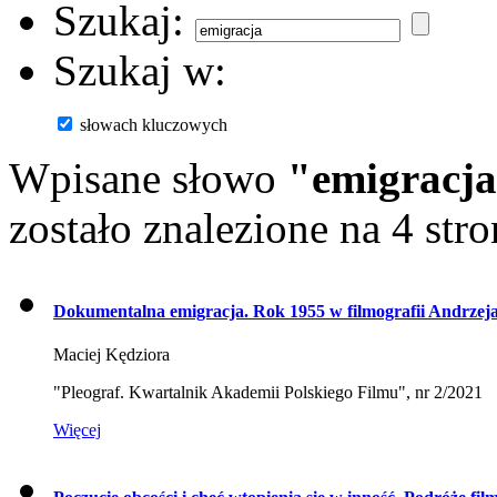
Szukaj:
Szukaj w:
słowach kluczowych
Wpisane słowo
"emigracj
zostało znalezione na 4 stro
Dokumentalna emigracja. Rok 1955 w filmografii Andrze
Maciej Kędziora
"Pleograf. Kwartalnik Akademii Polskiego Filmu", nr 2/2021
Więcej