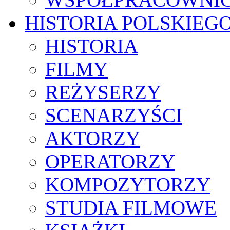
HISTORIA POLSKIEG
HISTORIA
FILMY
REŻYSERZY
SCENARZYŚCI
AKTORZY
OPERATORZY
KOMPOZYTORZY
STUDIA FILMOWE