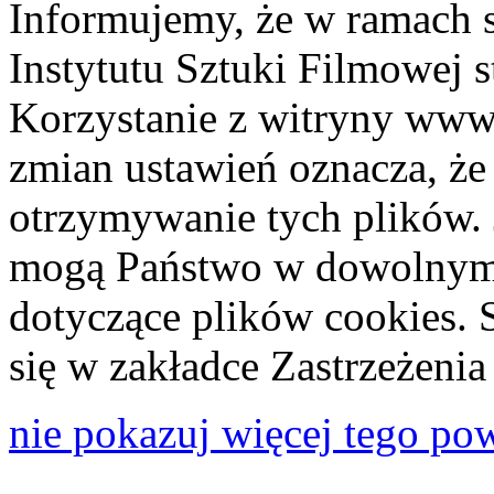
Informujemy, że w ramach 
Instytutu Sztuki Filmowej s
Korzystanie z witryny www
zmian ustawień oznacza, że
otrzymywanie tych plików. 
mogą Państwo w dowolnym 
dotyczące plików cookies. 
się w zakładce Zastrzeżeni
nie pokazuj więcej tego po