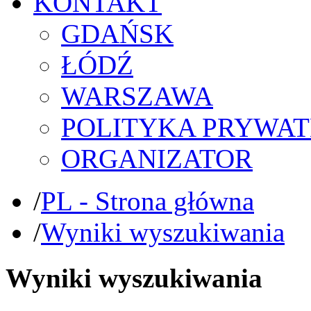
KONTAKT
GDAŃSK
ŁÓDŹ
WARSZAWA
POLITYKA PRYWAT
ORGANIZATOR
/
PL - Strona główna
/
Wyniki wyszukiwania
Wyniki wyszukiwania