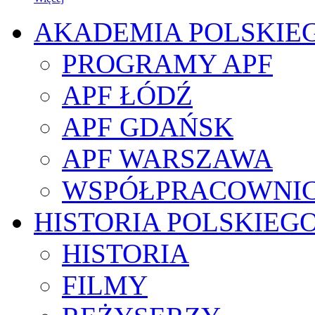
AKADEMIA POLSKIE
PROGRAMY APF
APF ŁÓDŹ
APF GDAŃSK
APF WARSZAWA
WSPÓŁPRACOWNI
HISTORIA POLSKIEG
HISTORIA
FILMY