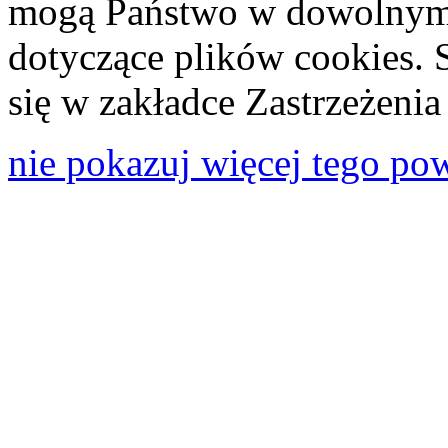
mogą Państwo w dowolnym 
dotyczące plików cookies. 
się w zakładce Zastrzeżeni
nie pokazuj więcej tego po