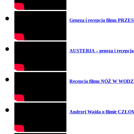
Geneza i recepcja filmu PRZE
AUSTERIA – geneza i recepcja f
Recepcja filmu NÓŻ W WODZI
Andrzej Wajda o filmie CZ