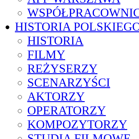
WSPÓŁPRACOWNI
HISTORIA POLSKIEG
HISTORIA
FILMY
REŻYSERZY
SCENARZYŚCI
AKTORZY
OPERATORZY
KOMPOZYTORZY
STUDIA FILMOWE