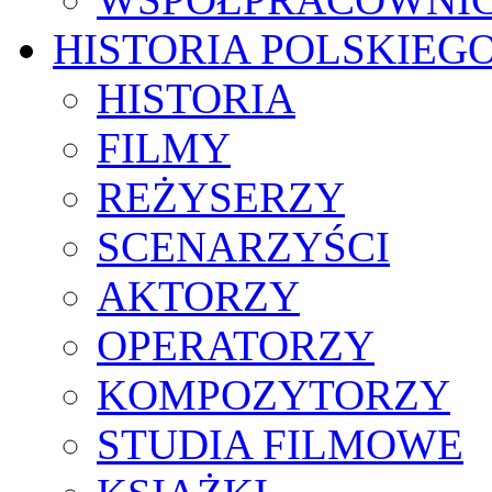
HISTORIA POLSKIEG
HISTORIA
FILMY
REŻYSERZY
SCENARZYŚCI
AKTORZY
OPERATORZY
KOMPOZYTORZY
STUDIA FILMOWE