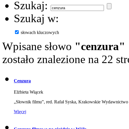
Szukaj:
Szukaj w:
słowach kluczowych
Wpisane słowo
"cenzura"
zostało znalezione na 22 st
Cenzura
Elżbieta Wiącek
„Słownik filmu”, red. Rafał Syska, Krakowskie Wydawnict
Więcej