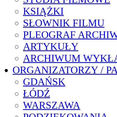
KSIĄŻKI
SŁOWNIK FILMU
PLEOGRAF ARCHI
ARTYKUŁY
ARCHIWUM WYKŁ
ORGANIZATORZY / P
GDAŃSK
ŁÓDŹ
WARSZAWA
PODZIĘKOWANIA