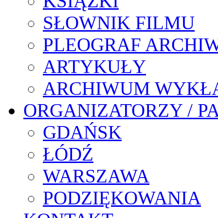
KSIĄŻKI
SŁOWNIK FILMU
PLEOGRAF ARCHI
ARTYKUŁY
ARCHIWUM WYKŁ
ORGANIZATORZY / P
GDAŃSK
ŁÓDŹ
WARSZAWA
PODZIĘKOWANIA