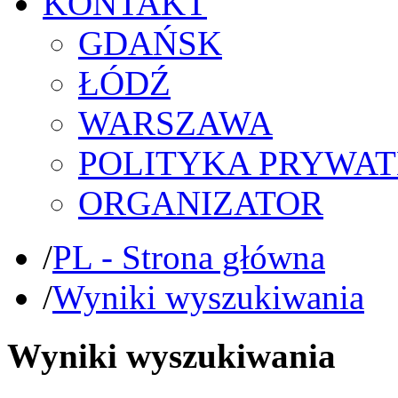
KONTAKT
GDAŃSK
ŁÓDŹ
WARSZAWA
POLITYKA PRYWAT
ORGANIZATOR
/
PL - Strona główna
/
Wyniki wyszukiwania
Wyniki wyszukiwania