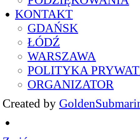
KONTAKT
GDAŃSK
ŁÓDŹ
WARSZAWA
POLITYKA PRYWAT
ORGANIZATOR
Created by
GoldenSubmari