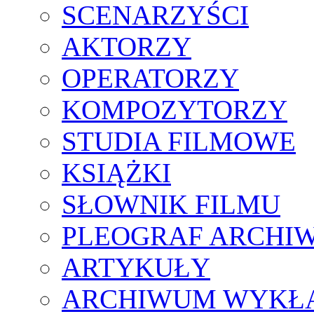
SCENARZYŚCI
AKTORZY
OPERATORZY
KOMPOZYTORZY
STUDIA FILMOWE
KSIĄŻKI
SŁOWNIK FILMU
PLEOGRAF ARCHI
ARTYKUŁY
ARCHIWUM WYKŁ