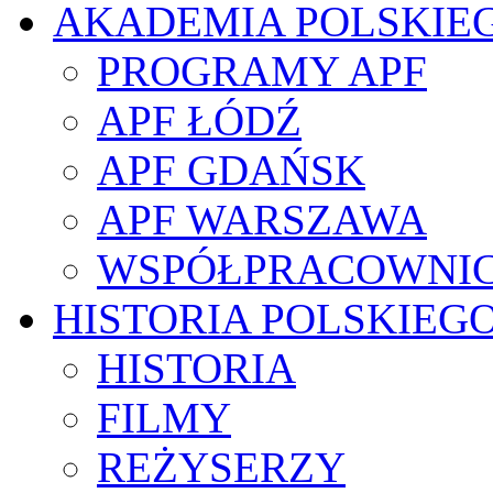
AKADEMIA POLSKIE
PROGRAMY APF
APF ŁÓDŹ
APF GDAŃSK
APF WARSZAWA
WSPÓŁPRACOWNI
HISTORIA POLSKIEG
HISTORIA
FILMY
REŻYSERZY