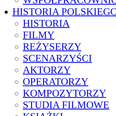
HISTORIA POLSKIEG
HISTORIA
FILMY
REŻYSERZY
SCENARZYŚCI
AKTORZY
OPERATORZY
KOMPOZYTORZY
STUDIA FILMOWE