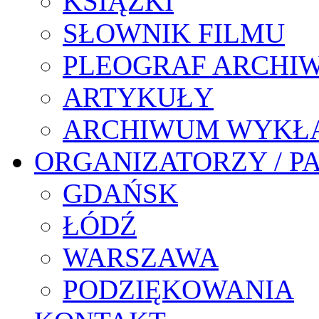
KSIĄŻKI
SŁOWNIK FILMU
PLEOGRAF ARCHI
ARTYKUŁY
ARCHIWUM WYKŁ
ORGANIZATORZY / P
GDAŃSK
ŁÓDŹ
WARSZAWA
PODZIĘKOWANIA