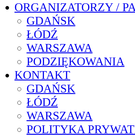
ORGANIZATORZY / P
GDAŃSK
ŁÓDŹ
WARSZAWA
PODZIĘKOWANIA
KONTAKT
GDAŃSK
ŁÓDŹ
WARSZAWA
POLITYKA PRYWAT