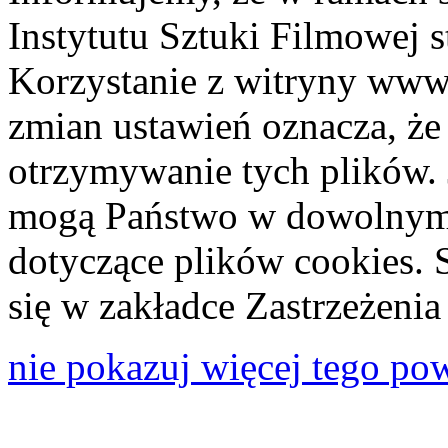
Instytutu Sztuki Filmowej s
Korzystanie z witryny www
zmian ustawień oznacza, że
otrzymywanie tych plików. 
mogą Państwo w dowolnym 
dotyczące plików cookies. 
się w zakładce Zastrzeżeni
nie pokazuj więcej tego po