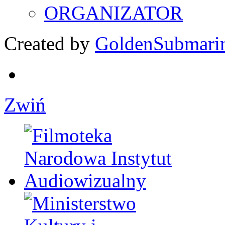
ORGANIZATOR
Created by
GoldenSubmari
Zwiń