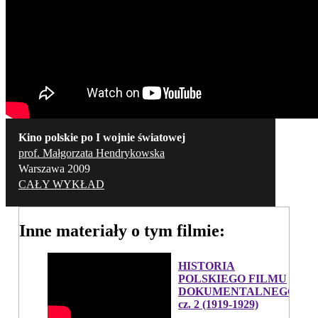
Kino polskie po I wojnie światowej
prof. Małgorzata Hendrykowska
Warszawa 2009
CAŁY WYKŁAD
Inne materiały o tym filmie:
HISTORIA
POLSKIEGO FILMU
DOKUMENTALNEGO,
cz. 2 (1919-1929)