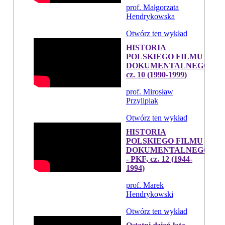
prof. Małgorzata
Hendrykowska
Otwórz ten wykład
HISTORIA
POLSKIEGO FILMU
DOKUMENTALNEGO,
cz. 10 (1990-1999)
prof. Mirosław
Przylipiak
Otwórz ten wykład
HISTORIA
POLSKIEGO FILMU
DOKUMENTALNEGO
- PKF, cz. 12 (1944-
1994)
prof. Marek
Hendrykowski
Otwórz ten wykład