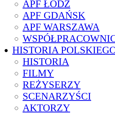
APF ŁÓDŹ
APF GDAŃSK
APF WARSZAWA
WSPÓŁPRACOWNI
HISTORIA POLSKIEG
HISTORIA
FILMY
REŻYSERZY
SCENARZYŚCI
AKTORZY