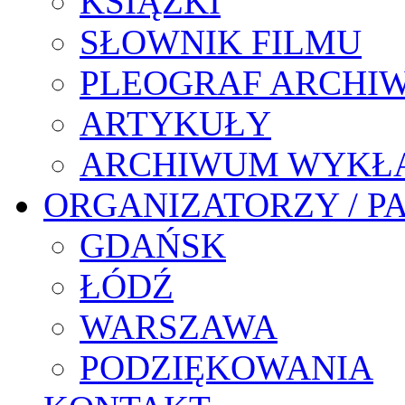
KSIĄŻKI
SŁOWNIK FILMU
PLEOGRAF ARCHI
ARTYKUŁY
ARCHIWUM WYKŁ
ORGANIZATORZY / P
GDAŃSK
ŁÓDŹ
WARSZAWA
PODZIĘKOWANIA