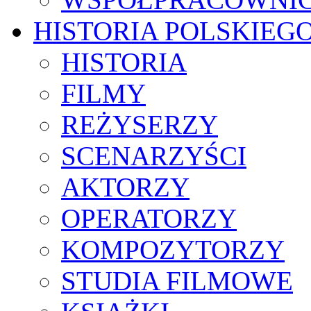
HISTORIA POLSKIEG
HISTORIA
FILMY
REŻYSERZY
SCENARZYŚCI
AKTORZY
OPERATORZY
KOMPOZYTORZY
STUDIA FILMOWE