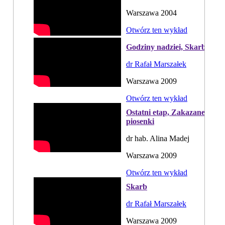
Warszawa 2004
Otwórz ten wykład
Godziny nadziei, Skarb
dr Rafał Marszałek
Warszawa 2009
Otwórz ten wykład
Ostatni etap, Zakazane
piosenki
dr hab. Alina Madej
Warszawa 2009
Otwórz ten wykład
Skarb
dr Rafał Marszałek
Warszawa 2009