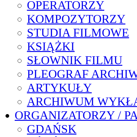
OPERATORZY
KOMPOZYTORZY
STUDIA FILMOWE
KSIĄŻKI
SŁOWNIK FILMU
PLEOGRAF ARCHI
ARTYKUŁY
ARCHIWUM WYKŁ
ORGANIZATORZY / P
GDAŃSK