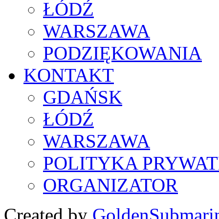
ŁÓDŹ
WARSZAWA
PODZIĘKOWANIA
KONTAKT
GDAŃSK
ŁÓDŹ
WARSZAWA
POLITYKA PRYWAT
ORGANIZATOR
Created by
GoldenSubmari