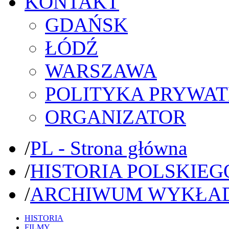
KONTAKT
GDAŃSK
ŁÓDŹ
WARSZAWA
POLITYKA PRYWAT
ORGANIZATOR
/
PL - Strona główna
/
HISTORIA POLSKIEG
/
ARCHIWUM WYKŁA
HISTORIA
FILMY