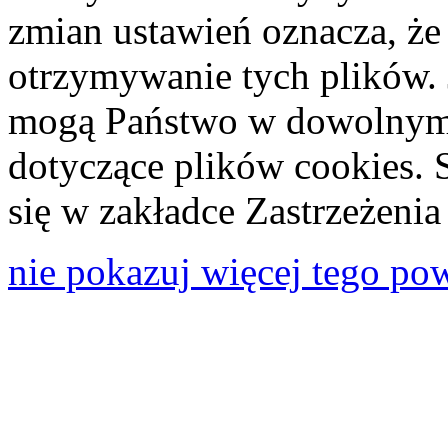
zmian ustawień oznacza, że
otrzymywanie tych plików. 
mogą Państwo w dowolnym 
dotyczące plików cookies. 
się w zakładce Zastrzeżeni
nie pokazuj więcej tego po