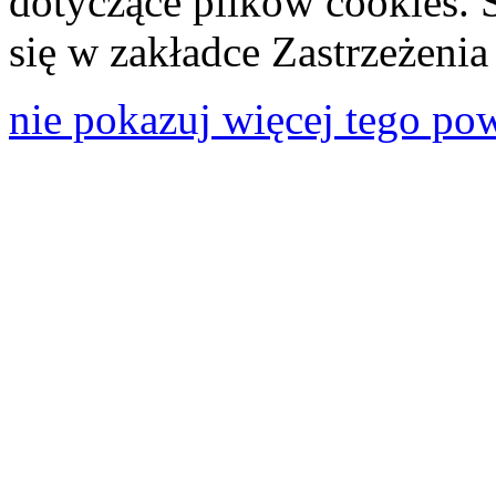
dotyczące plików cookies. 
się w zakładce Zastrzeżeni
nie pokazuj więcej tego po