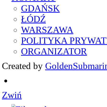
GDAŃSK
ŁÓDŹ
WARSZAWA
POLITYKA PRYWAT
ORGANIZATOR
Created by
GoldenSubmari
Zwiń