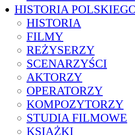
HISTORIA POLSKIEG
HISTORIA
FILMY
REŻYSERZY
SCENARZYŚCI
AKTORZY
OPERATORZY
KOMPOZYTORZY
STUDIA FILMOWE
KSIĄŻKI