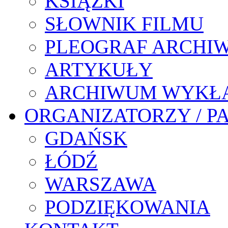
KSIĄŻKI
SŁOWNIK FILMU
PLEOGRAF ARCHI
ARTYKUŁY
ARCHIWUM WYKŁ
ORGANIZATORZY / P
GDAŃSK
ŁÓDŹ
WARSZAWA
PODZIĘKOWANIA