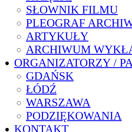
SŁOWNIK FILMU
PLEOGRAF ARCHI
ARTYKUŁY
ARCHIWUM WYKŁ
ORGANIZATORZY / P
GDAŃSK
ŁÓDŹ
WARSZAWA
PODZIĘKOWANIA
KONTAKT