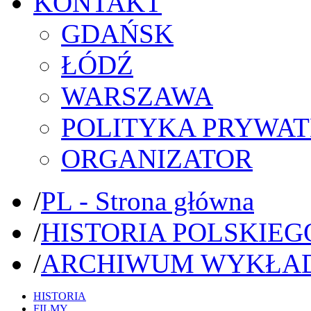
KONTAKT
GDAŃSK
ŁÓDŹ
WARSZAWA
POLITYKA PRYWAT
ORGANIZATOR
/
PL - Strona główna
/
HISTORIA POLSKIEG
/
ARCHIWUM WYKŁA
HISTORIA
FILMY