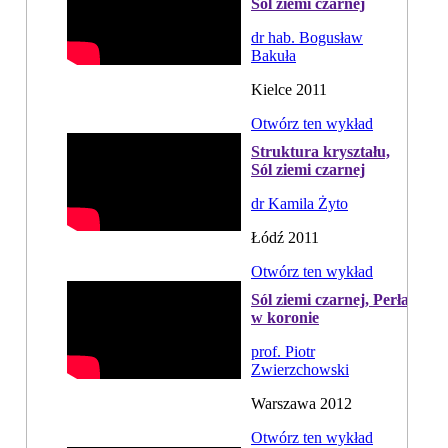
Sól ziemi czarnej
dr hab. Bogusław
Bakuła
Kielce 2011
Otwórz ten wykład
Struktura kryształu,
Sól ziemi czarnej
dr Kamila Żyto
Łódź 2011
Otwórz ten wykład
Sól ziemi czarnej, Perła
w koronie
prof. Piotr
Zwierzchowski
Warszawa 2012
Otwórz ten wykład