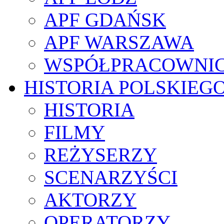
APF GDAŃSK
APF WARSZAWA
WSPÓŁPRACOWNI
HISTORIA POLSKIEG
HISTORIA
FILMY
REŻYSERZY
SCENARZYŚCI
AKTORZY
OPERATORZY