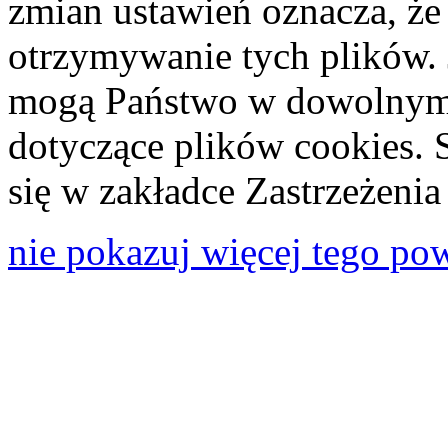
zmian ustawień oznacza, że
otrzymywanie tych plików. 
mogą Państwo w dowolnym 
dotyczące plików cookies. 
się w zakładce Zastrzeżeni
nie pokazuj więcej tego po