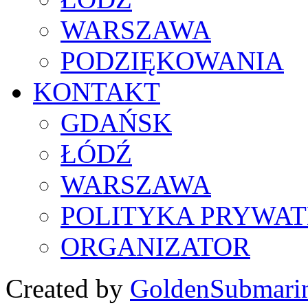
WARSZAWA
PODZIĘKOWANIA
KONTAKT
GDAŃSK
ŁÓDŹ
WARSZAWA
POLITYKA PRYWAT
ORGANIZATOR
Created by
GoldenSubmari