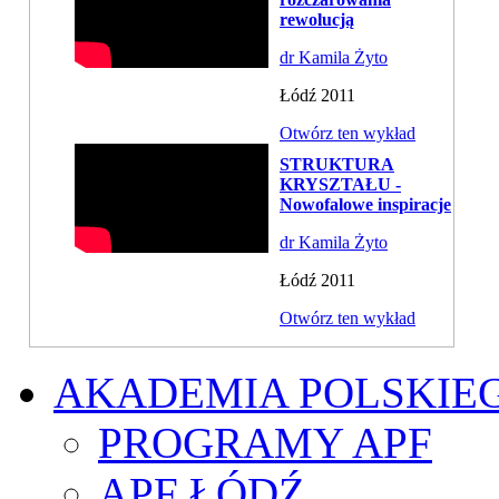
rewolucją
dr Kamila Żyto
Łódź 2011
Otwórz ten wykład
STRUKTURA
KRYSZTAŁU -
Nowofalowe inspiracje
dr Kamila Żyto
Łódź 2011
Otwórz ten wykład
AKADEMIA POLSKIE
PROGRAMY APF
APF ŁÓDŹ