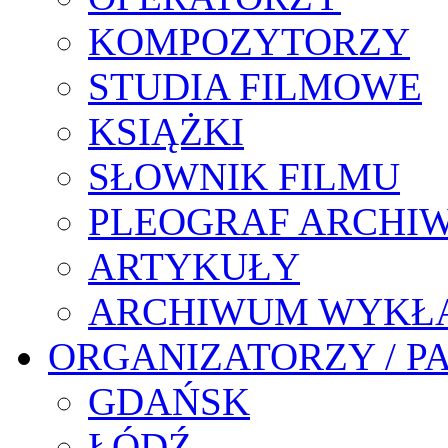
KOMPOZYTORZY
STUDIA FILMOWE
KSIĄŻKI
SŁOWNIK FILMU
PLEOGRAF ARCHI
ARTYKUŁY
ARCHIWUM WYKŁ
ORGANIZATORZY / P
GDAŃSK
ŁÓDŹ