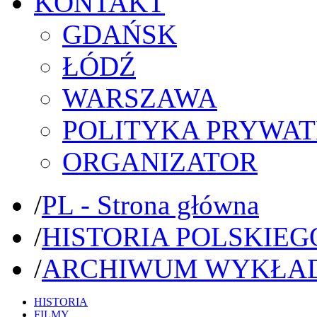
KONTAKT
GDAŃSK
ŁÓDŹ
WARSZAWA
POLITYKA PRYWAT
ORGANIZATOR
/
PL - Strona główna
/
HISTORIA POLSKIEG
/
ARCHIWUM WYKŁA
HISTORIA
FILMY