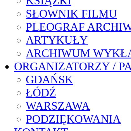
KSIĄŻKI
SŁOWNIK FILMU
PLEOGRAF ARCHI
ARTYKUŁY
ARCHIWUM WYKŁ
ORGANIZATORZY / P
GDAŃSK
ŁÓDŹ
WARSZAWA
PODZIĘKOWANIA