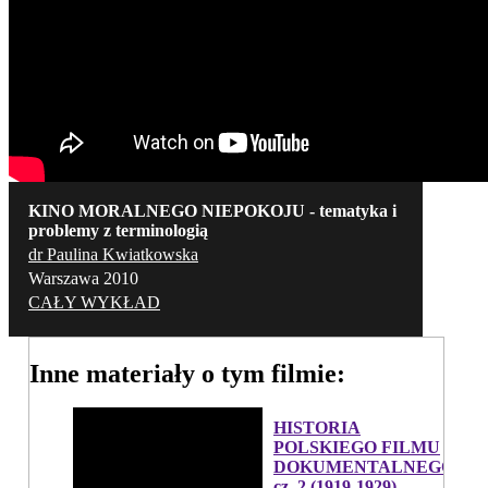
KINO MORALNEGO NIEPOKOJU - tematyka i
problemy z terminologią
dr Paulina Kwiatkowska
Warszawa 2010
CAŁY WYKŁAD
Inne materiały o tym filmie:
HISTORIA
POLSKIEGO FILMU
DOKUMENTALNEGO,
cz. 2 (1919-1929)