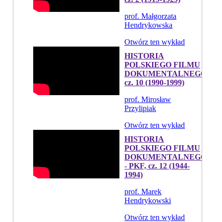
prof. Małgorzata
Hendrykowska
Otwórz ten wykład
HISTORIA
POLSKIEGO FILMU
DOKUMENTALNEGO,
cz. 10 (1990-1999)
prof. Mirosław
Przylipiak
Otwórz ten wykład
HISTORIA
POLSKIEGO FILMU
DOKUMENTALNEGO
- PKF, cz. 12 (1944-
1994)
prof. Marek
Hendrykowski
Otwórz ten wykład