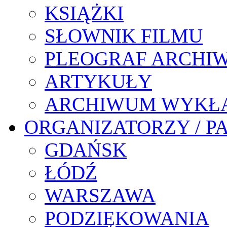
KSIĄŻKI
SŁOWNIK FILMU
PLEOGRAF ARCHI
ARTYKUŁY
ARCHIWUM WYKŁ
ORGANIZATORZY / P
GDAŃSK
ŁÓDŹ
WARSZAWA
PODZIĘKOWANIA