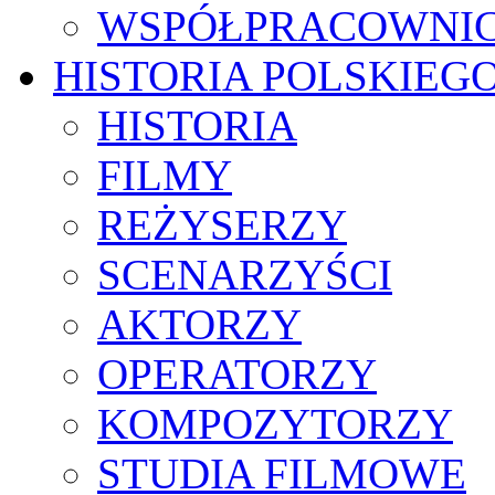
WSPÓŁPRACOWNI
HISTORIA POLSKIEG
HISTORIA
FILMY
REŻYSERZY
SCENARZYŚCI
AKTORZY
OPERATORZY
KOMPOZYTORZY
STUDIA FILMOWE