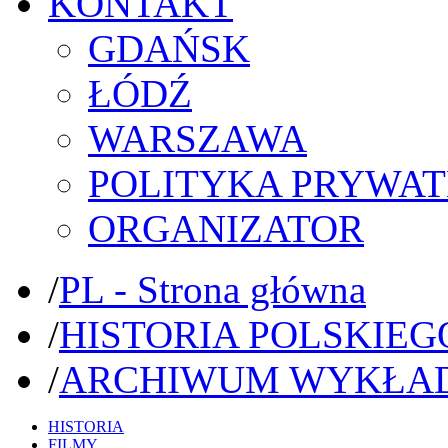
KONTAKT
GDAŃSK
ŁÓDŹ
WARSZAWA
POLITYKA PRYWAT
ORGANIZATOR
/
PL - Strona główna
/
HISTORIA POLSKIEG
/
ARCHIWUM WYKŁA
HISTORIA
FILMY