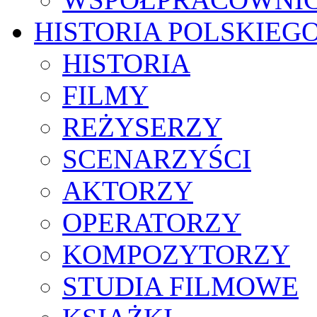
HISTORIA POLSKIEG
HISTORIA
FILMY
REŻYSERZY
SCENARZYŚCI
AKTORZY
OPERATORZY
KOMPOZYTORZY
STUDIA FILMOWE