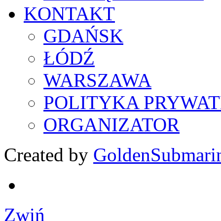
KONTAKT
GDAŃSK
ŁÓDŹ
WARSZAWA
POLITYKA PRYWAT
ORGANIZATOR
Created by
GoldenSubmari
Zwiń