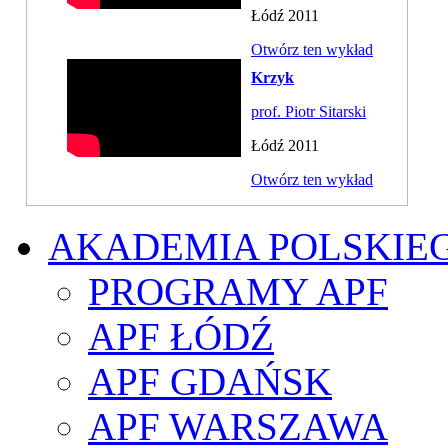
Łódź 2011
Otwórz ten wykład
Krzyk
prof. Piotr Sitarski
Łódź 2011
Otwórz ten wykład
AKADEMIA POLSKIE
PROGRAMY APF
APF ŁÓDŹ
APF GDAŃSK
APF WARSZAWA