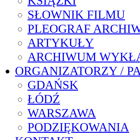
KSIĄŻKI
SŁOWNIK FILMU
PLEOGRAF ARCHI
ARTYKUŁY
ARCHIWUM WYKŁ
ORGANIZATORZY / P
GDAŃSK
ŁÓDŹ
WARSZAWA
PODZIĘKOWANIA