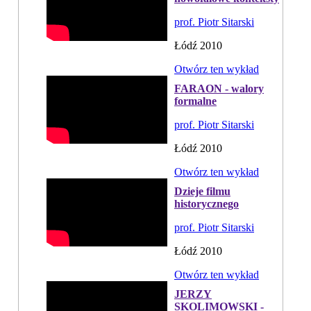
prof. Piotr Sitarski
Łódź 2010
Otwórz ten wykład
FARAON - walory
formalne
prof. Piotr Sitarski
Łódź 2010
Otwórz ten wykład
Dzieje filmu
historycznego
prof. Piotr Sitarski
Łódź 2010
Otwórz ten wykład
JERZY
SKOLIMOWSKI -