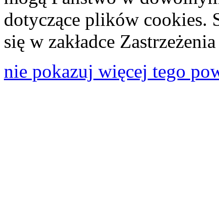
dotyczące plików cookies. 
się w zakładce Zastrzeżeni
nie pokazuj więcej tego po